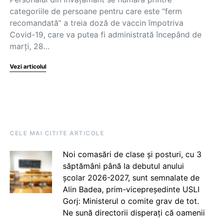
categoriile de persoane pentru care este “ferm
recomandată” a treia doză de vaccin împotriva
Covid-19, care va putea fi administrată începând de
marți, 28…
Vezi articolul
CELE MAI CITITE ARTICOLE
Noi comasări de clase și posturi, cu 3
săptămâni până la debutul anului
școlar 2026-2027, sunt semnalate de
Alin Badea, prim-vicepreședinte USLI
Gorj: Ministerul o comite grav de tot.
Ne sună directorii disperați că oamenii