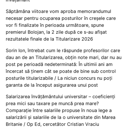
Săptămâna viitoare vom aproba memorandumul
necesar pentru ocuparea posturilor în creșele care
vor fi finalizate în perioada următoare, spune
premierul Bolojan, la 2 zile după ce s-au afișat
rezultatele finale de la Titularizare 2026
Sorin Ion, întrebat cum le răspunde profesorilor care
dau an de an Titularizarea, obțin note mari, dar nu au
post pe perioadă nedeterminată: În ultimii ani am
încercat să ținem cât se poate de bine sub control
posturile titularizabile / La niciun concurs nu poți
garanta de la început asigurarea unui post
Salarizarea învățământului universitar – coeficienți
prea mici sau taxare pe muncă prea mare?
Comparație între salariile propuse în noua lege a
salarizării și salariile de la o universitate din Marea
Britanie / Op Ed, cercetător Cristian Vraciu