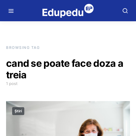
BROWSING TAG
cand se poate face doza a
treia
1 post
Știri