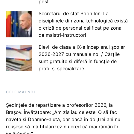
post
Secretarul de stat Sorin Ion: La
disciplinele din zona tehnologică există
o criză de personal calificat pe zona
de maiștri-instructori
Elevii de clasa a IX-a încep anul școlar
2026-2027 cu manuale noi / Cărțile
sunt gratuite și diferă în funcție de
profil și specializare
CELE MAI NOI
Ședințele de repartizare a profesorilor 2026, la
Brașov. Învățătoare: „Am zis iau ce este. O să fac
naveta și Doamne-ajută, dar dacă în doi,trei ani nu
reușesc să mă titularizez nu cred că mai rămân în
învățământ”