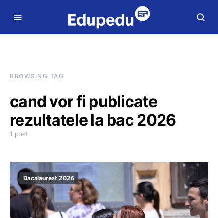
BROWSING TAG
cand vor fi publicate
rezultatele la bac 2026
1 post
Bacalaureat 2026