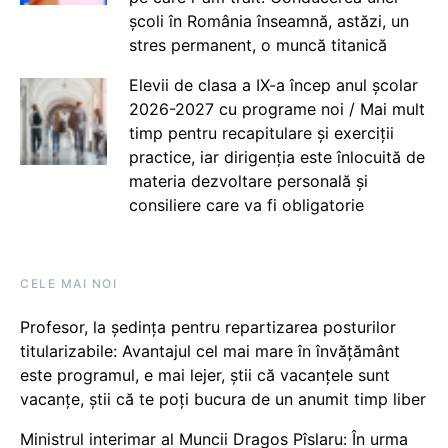
școli în România înseamnă, astăzi, un
stres permanent, o muncă titanică
Elevii de clasa a IX-a încep anul școlar
2026-2027 cu programe noi / Mai mult
timp pentru recapitulare și exerciții
practice, iar dirigenția este înlocuită de
materia dezvoltare personală și
consiliere care va fi obligatorie
CELE MAI NOI
Profesor, la ședința pentru repartizarea posturilor
titularizabile: Avantajul cel mai mare în învățământ
este programul, e mai lejer, știi că vacanțele sunt
vacanţe, știi că te poți bucura de un anumit timp liber
Ministrul interimar al Muncii Dragos Pîslaru: În urma