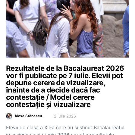
Rezultatele de la Bacalaureat 2026
vor fi publicate pe 7 iulie. Elevii pot
depune cerere de vizualizare,
înainte de a decide dacă fac
contestație / Model cerere
contestație și vizualizare
2 iulie 2026
Alexa Stănescu
Elevii de clasa a XII-a care au susținut Bacalaureatul
în sesiunea iunie-iunie 2026 vor afla rezultatele