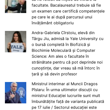
facultate. Bacalaureatul trebuie să fie
un examen care certifică competențele
pe care le ai după parcursul unui
învățământ obligatoriu
Andra-Gabriela Cîrstoiu, elevă din
Târgu Jiu, admisă la Yale University cu
o bursă completă în Biofizică și
Biochimie Moleculară și Computer
Science: Am ales o facultate în
străinătate pentru că pot deprinde noi
cunoștințe, dar vreau să mă întorc în
țară și să devin profesor
Ministrul interimar al Muncii Dragos
Pîslaru: În urma ultimelor discuții cu
ministrul Educației lucrurile sunt mult
îmbunătățite față de varianta publicată
pe 17 iulie / Sectorul educației este