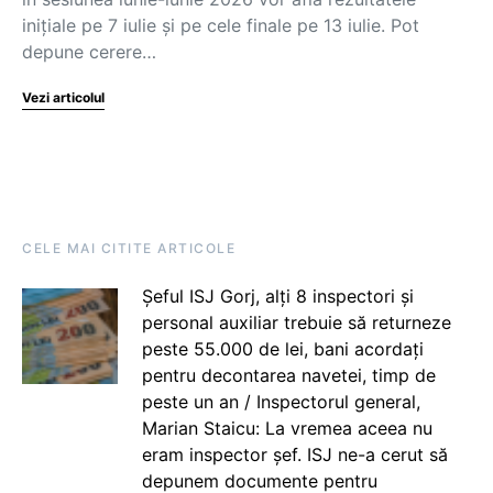
inițiale pe 7 iulie și pe cele finale pe 13 iulie. Pot
depune cerere…
Vezi articolul
CELE MAI CITITE ARTICOLE
Șeful ISJ Gorj, alți 8 inspectori și
personal auxiliar trebuie să returneze
peste 55.000 de lei, bani acordați
pentru decontarea navetei, timp de
peste un an / Inspectorul general,
Marian Staicu: La vremea aceea nu
eram inspector șef. ISJ ne-a cerut să
depunem documente pentru