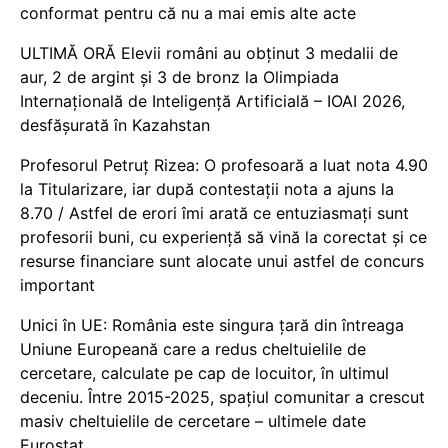
conformat pentru că nu a mai emis alte acte
ULTIMĂ ORĂ Elevii români au obținut 3 medalii de
aur, 2 de argint și 3 de bronz la Olimpiada
Internațională de Inteligență Artificială – IOAI 2026,
desfășurată în Kazahstan
Profesorul Petruț Rizea: O profesoară a luat nota 4.90
la Titularizare, iar după contestații nota a ajuns la
8.70 / Astfel de erori îmi arată ce entuziasmați sunt
profesorii buni, cu experiență să vină la corectat și ce
resurse financiare sunt alocate unui astfel de concurs
important
Unici în UE: România este singura țară din întreaga
Uniune Europeană care a redus cheltuielile de
cercetare, calculate pe cap de locuitor, în ultimul
deceniu. Între 2015-2025, spațiul comunitar a crescut
masiv cheltuielile de cercetare – ultimele date
Eurostat