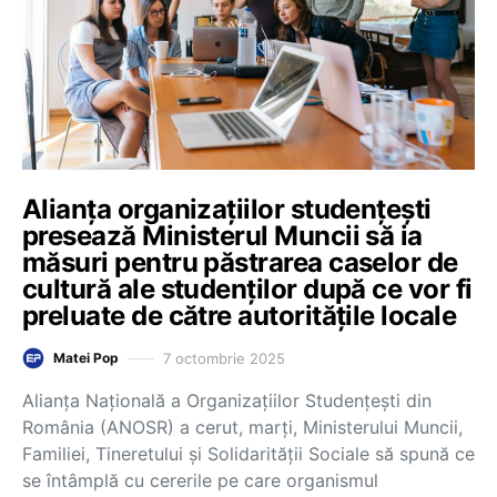
Alianța organizațiilor studențești
presează Ministerul Muncii să ia
măsuri pentru păstrarea caselor de
cultură ale studenților după ce vor fi
preluate de către autoritățile locale
7 octombrie 2025
Matei Pop
Alianța Națională a Organizațiilor Studențești din
România (ANOSR) a cerut, marți, Ministerului Muncii,
Familiei, Tineretului și Solidarității Sociale să spună ce
se întâmplă cu cererile pe care organismul