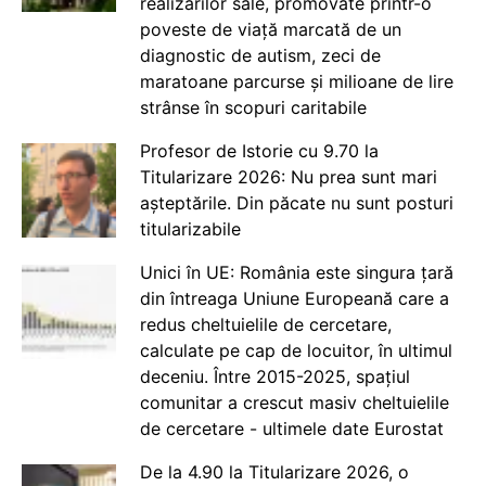
realizărilor sale, promovate printr-o
poveste de viață marcată de un
diagnostic de autism, zeci de
maratoane parcurse și milioane de lire
strânse în scopuri caritabile
Profesor de Istorie cu 9.70 la
Titularizare 2026: Nu prea sunt mari
așteptările. Din păcate nu sunt posturi
titularizabile
Unici în UE: România este singura țară
din întreaga Uniune Europeană care a
redus cheltuielile de cercetare,
calculate pe cap de locuitor, în ultimul
deceniu. Între 2015-2025, spațiul
comunitar a crescut masiv cheltuielile
de cercetare - ultimele date Eurostat
De la 4.90 la Titularizare 2026, o