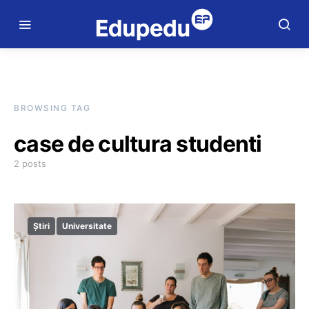
BROWSING TAG
case de cultura studenti
2 posts
Știri
Universitate