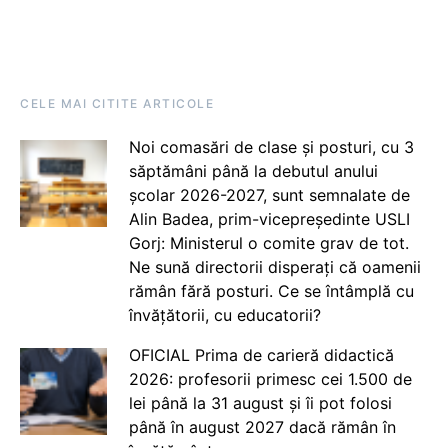
CELE MAI CITITE ARTICOLE
Noi comasări de clase și posturi, cu 3
săptămâni până la debutul anului
școlar 2026-2027, sunt semnalate de
Alin Badea, prim-vicepreședinte USLI
Gorj: Ministerul o comite grav de tot.
Ne sună directorii disperați că oamenii
rămân fără posturi. Ce se întâmplă cu
învățătorii, cu educatorii?
OFICIAL Prima de carieră didactică
2026: profesorii primesc cei 1.500 de
lei până la 31 august și îi pot folosi
până în august 2027 dacă rămân în