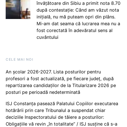
învățătoare din Sibiu a primit nota 8.70
după contestație: Când am văzut nota
inițială, nu mă puteam opri din plâns.
Mi-am dat seama că lucrarea mea nu a
fost corectată în adevăratul sens al
cuvântului
CELE MAI NOI
An școlar 2026-2027. Lista posturilor pentru
profesori a fost actualizată, pe fiecare județ, după
repartizarea candidaților de la Titularizare 2026 pe
posturi pe perioadă nedeterminată
ISJ Constanța pasează Palatului Copiilor executarea
hotărârii prin care Tribunalul a suspendat chiar
deciziile Inspectoratului de tăiere a posturilor:
Obligațiile vă revin „în totalitate” / ISJ susține că s-a