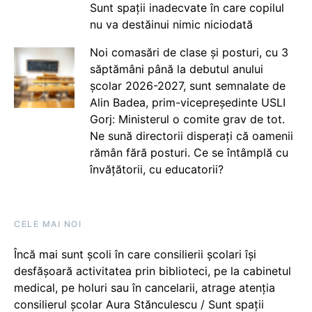
Sunt spații inadecvate în care copilul
nu va destăinui nimic niciodată
Noi comasări de clase și posturi, cu 3
săptămâni până la debutul anului
școlar 2026-2027, sunt semnalate de
Alin Badea, prim-vicepreședinte USLI
Gorj: Ministerul o comite grav de tot.
Ne sună directorii disperați că oamenii
rămân fără posturi. Ce se întâmplă cu
învățătorii, cu educatorii?
CELE MAI NOI
Încă mai sunt școli în care consilierii școlari își
desfășoară activitatea prin biblioteci, pe la cabinetul
medical, pe holuri sau în cancelarii, atrage atenția
consilierul școlar Aura Stănculescu / Sunt spații