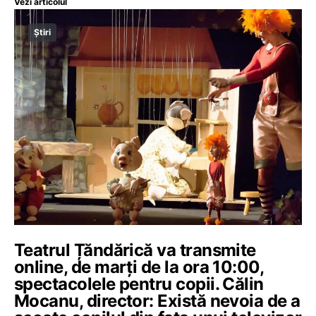
Vezi articolul
Știri
Teatrul Țăndărică va transmite
online, de marți de la ora 10:00,
spectacolele pentru copii. Călin
Mocanu, director: Există nevoia de a