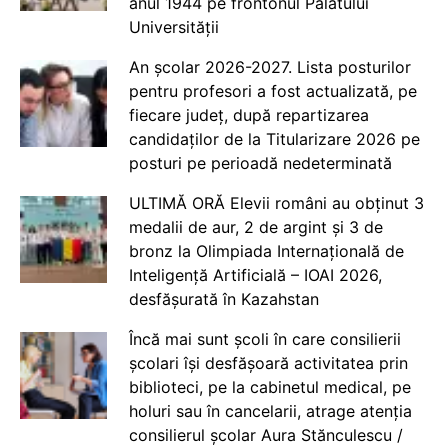
anul 1944 pe frontonul Palatului
Universității
An școlar 2026-2027. Lista posturilor
pentru profesori a fost actualizată, pe
fiecare județ, după repartizarea
candidaților de la Titularizare 2026 pe
posturi pe perioadă nedeterminată
ULTIMĂ ORĂ Elevii români au obținut 3
medalii de aur, 2 de argint și 3 de
bronz la Olimpiada Internațională de
Inteligență Artificială – IOAI 2026,
desfășurată în Kazahstan
Încă mai sunt școli în care consilierii
școlari își desfășoară activitatea prin
biblioteci, pe la cabinetul medical, pe
holuri sau în cancelarii, atrage atenția
consilierul școlar Aura Stănculescu /