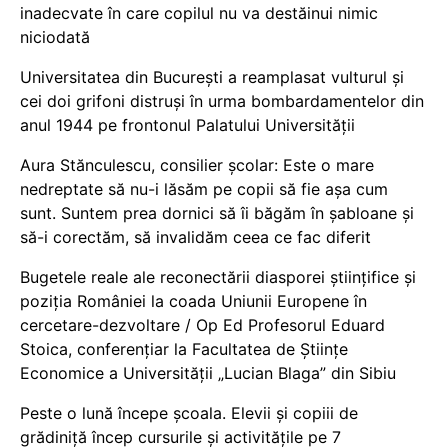
inadecvate în care copilul nu va destăinui nimic
niciodată
Universitatea din București a reamplasat vulturul și
cei doi grifoni distruși în urma bombardamentelor din
anul 1944 pe frontonul Palatului Universității
Aura Stănculescu, consilier școlar: Este o mare
nedreptate să nu-i lăsăm pe copii să fie așa cum
sunt. Suntem prea dornici să îi băgăm în șabloane și
să-i corectăm, să invalidăm ceea ce fac diferit
Bugetele reale ale reconectării diasporei științifice și
poziția României la coada Uniunii Europene în
cercetare-dezvoltare / Op Ed Profesorul Eduard
Stoica, conferențiar la Facultatea de Științe
Economice a Universității „Lucian Blaga” din Sibiu
Peste o lună începe școala. Elevii și copiii de
grădiniță încep cursurile și activitățile pe 7