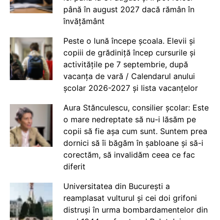
până în august 2027 dacă rămân în
învățământ
Peste o lună începe școala. Elevii și
copiii de grădiniță încep cursurile și
activitățile pe 7 septembrie, după
vacanța de vară / Calendarul anului
școlar 2026-2027 și lista vacanțelor
Aura Stănculescu, consilier școlar: Este
o mare nedreptate să nu-i lăsăm pe
copii să fie așa cum sunt. Suntem prea
dornici să îi băgăm în șabloane și să-i
corectăm, să invalidăm ceea ce fac
diferit
Universitatea din București a
reamplasat vulturul și cei doi grifoni
distruși în urma bombardamentelor din