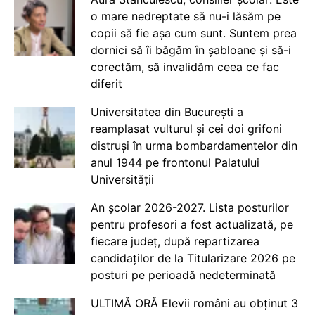
o mare nedreptate să nu-i lăsăm pe
copii să fie așa cum sunt. Suntem prea
dornici să îi băgăm în șabloane și să-i
corectăm, să invalidăm ceea ce fac
diferit
Universitatea din București a
reamplasat vulturul și cei doi grifoni
distruși în urma bombardamentelor din
anul 1944 pe frontonul Palatului
Universității
An școlar 2026-2027. Lista posturilor
pentru profesori a fost actualizată, pe
fiecare județ, după repartizarea
candidaților de la Titularizare 2026 pe
posturi pe perioadă nedeterminată
ULTIMĂ ORĂ Elevii români au obținut 3