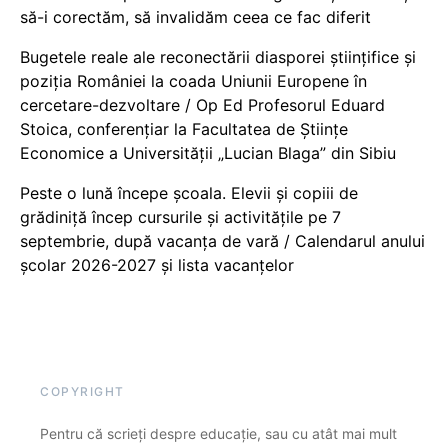
să-i corectăm, să invalidăm ceea ce fac diferit
Bugetele reale ale reconectării diasporei științifice și
poziția României la coada Uniunii Europene în
cercetare-dezvoltare / Op Ed Profesorul Eduard
Stoica, conferențiar la Facultatea de Științe
Economice a Universității „Lucian Blaga” din Sibiu
Peste o lună începe școala. Elevii și copiii de
grădiniță încep cursurile și activitățile pe 7
septembrie, după vacanța de vară / Calendarul anului
școlar 2026-2027 și lista vacanțelor
COPYRIGHT
Pentru că scrieți despre educație, sau cu atât mai mult