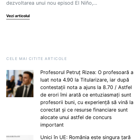
dezvoltarea unui nou episod El Niño,…
Vezi articolul
CELE MAI CITITE ARTICOLE
Profesorul Petruț Rizea: O profesoară a
luat nota 4.90 la Titularizare, iar după
contestații nota a ajuns la 8.70 / Astfel
de erori îmi arată ce entuziasmați sunt
profesorii buni, cu experiență să vină la
corectat și ce resurse financiare sunt
alocate unui astfel de concurs
important
Unici în UE: România este singura țară