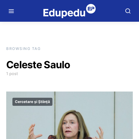
BROWSING TAG
Celeste Saulo
1 post
Cercetare și Știință