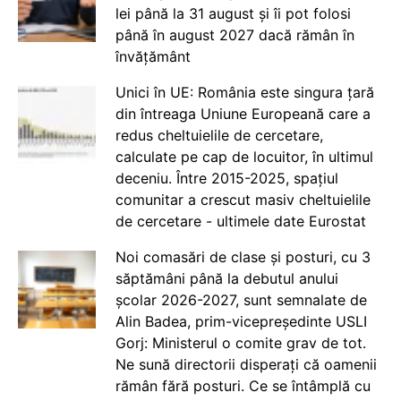
lei până la 31 august și îi pot folosi
până în august 2027 dacă rămân în
învățământ
Unici în UE: România este singura țară
din întreaga Uniune Europeană care a
redus cheltuielile de cercetare,
calculate pe cap de locuitor, în ultimul
deceniu. Între 2015-2025, spațiul
comunitar a crescut masiv cheltuielile
de cercetare - ultimele date Eurostat
Noi comasări de clase și posturi, cu 3
săptămâni până la debutul anului
școlar 2026-2027, sunt semnalate de
Alin Badea, prim-vicepreședinte USLI
Gorj: Ministerul o comite grav de tot.
Ne sună directorii disperați că oamenii
rămân fără posturi. Ce se întâmplă cu