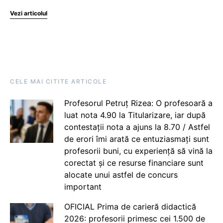
Vezi articolul
CELE MAI CITITE ARTICOLE
Profesorul Petruț Rizea: O profesoară a
luat nota 4.90 la Titularizare, iar după
contestații nota a ajuns la 8.70 / Astfel
de erori îmi arată ce entuziasmați sunt
profesorii buni, cu experiență să vină la
corectat și ce resurse financiare sunt
alocate unui astfel de concurs
important
OFICIAL Prima de carieră didactică
2026: profesorii primesc cei 1.500 de