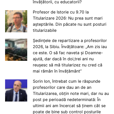
învățătorii, cu educatorii?
Profesor de Istorie cu 9.70 la
Titularizare 2026: Nu prea sunt mari
așteptările. Din păcate nu sunt posturi
titularizabile
Ședințele de repartizare a profesorilor
2026, la Sibiu. Învățătoare: „Am zis iau
ce este. O să fac naveta și Doamne-
ajută, dar dacă în doi,trei ani nu
reușesc să mă titularizez nu cred că
mai rămân în învățământ”
Sorin Ion, întrebat cum le răspunde
profesorilor care dau an de an
Titularizarea, obțin note mari, dar nu au
post pe perioadă nedeterminată: În
ultimii ani am încercat să ținem cât se
poate de bine sub control posturile