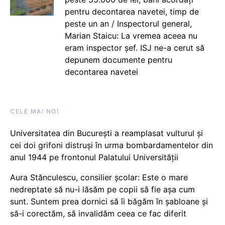
pentru decontarea navetei, timp de
peste un an / Inspectorul general,
Marian Staicu: La vremea aceea nu
eram inspector șef. ISJ ne-a cerut să
depunem documente pentru
decontarea navetei
CELE MAI NOI
Universitatea din București a reamplasat vulturul și
cei doi grifoni distruși în urma bombardamentelor din
anul 1944 pe frontonul Palatului Universității
Aura Stănculescu, consilier școlar: Este o mare
nedreptate să nu-i lăsăm pe copii să fie așa cum
sunt. Suntem prea dornici să îi băgăm în șabloane și
să-i corectăm, să invalidăm ceea ce fac diferit