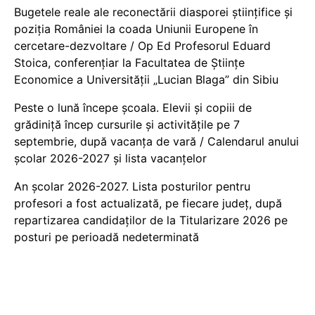
Bugetele reale ale reconectării diasporei științifice și
poziția României la coada Uniunii Europene în
cercetare-dezvoltare / Op Ed Profesorul Eduard
Stoica, conferențiar la Facultatea de Științe
Economice a Universității „Lucian Blaga” din Sibiu
Peste o lună începe școala. Elevii și copiii de
grădiniță încep cursurile și activitățile pe 7
septembrie, după vacanța de vară / Calendarul anului
școlar 2026-2027 și lista vacanțelor
An școlar 2026-2027. Lista posturilor pentru
profesori a fost actualizată, pe fiecare județ, după
repartizarea candidaților de la Titularizare 2026 pe
posturi pe perioadă nedeterminată