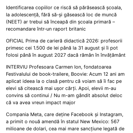
Identificarea copiilor ce riscă să părăsească școala,
la adolescență, fără să-și găsească loc de muncă
(NEET) ar trebui să înceapă din școala primară –
recomandare într-un raport britanic
OFICIAL Prima de carieră didactică 2026: profesorii
primesc cei 1.500 de lei până la 31 august și îi pot
folosi până în august 2027 dacă rămân în învățământ
INTERVIU Profesoara Carmen Ion, fondatoarea
Festivalului de book-trailere, Boovie: Acum 12 ani am
aplicat ideea la o clasă pentru că voiam să îi fac pe
elevi să citească mai ușor cărți. Apoi, elevii m-au
convins să continui / Nu m-am gândit absolut deloc
că va avea vreun impact major
Compania Meta, care deține Facebook și Instagram,
a primit o nouă amendă în statul New Mexico: 567
milioane de dolari, cea mai mare sancțiune legată de