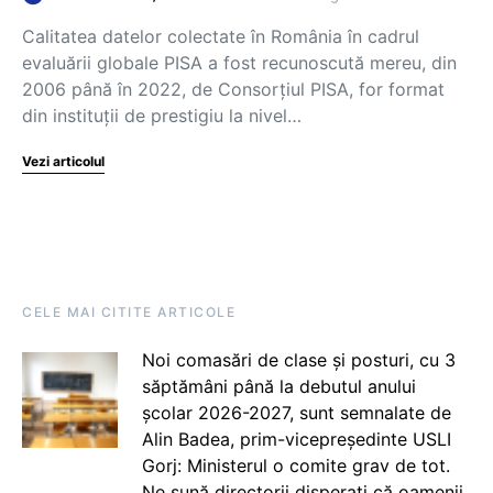
Calitatea datelor colectate în România în cadrul
evaluării globale PISA a fost recunoscută mereu, din
2006 până în 2022, de Consorțiul PISA, for format
din instituții de prestigiu la nivel…
Vezi articolul
CELE MAI CITITE ARTICOLE
Noi comasări de clase și posturi, cu 3
săptămâni până la debutul anului
școlar 2026-2027, sunt semnalate de
Alin Badea, prim-vicepreședinte USLI
Gorj: Ministerul o comite grav de tot.
Ne sună directorii disperați că oamenii