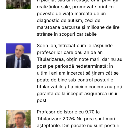
realizărilor sale, promovate printr-o
poveste de viață marcată de un
diagnostic de autism, zeci de
maratoane parcurse și milioane de lire
strânse în scopuri caritabile
Sorin Ion, întrebat cum le răspunde
profesorilor care dau an de an
Titularizarea, obțin note mari, dar nu au
post pe perioadă nedeterminată: În
ultimii ani am încercat să ținem cât se
poate de bine sub control posturile
titularizabile / La niciun concurs nu poți
garanta de la început asigurarea unui
post
Profesor de Istorie cu 9.70 la
Titularizare 2026: Nu prea sunt mari
așteptările. Din păcate nu sunt posturi