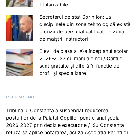
titularizabile
Secretarul de stat Sorin Ion: La
disciplinele din zona tehnologică există
o criză de personal calificat pe zona
de maiștri-instructori
Elevii de clasa a IX-a încep anul școlar
2026-2027 cu manuale noi / Cărțile
sunt gratuite și diferă în funcție de
profil și specializare
CELE MAI NOI
Tribunalul Constanța a suspendat reducerea
posturilor de la Palatul Copiilor pentru anul școlar
2026-2027 prin decizie executorie / ISJ Constanța
refuză să aplice hotărârea, acuză Asociația Părinților