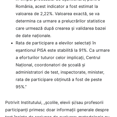
România, acest indicator a fost estimat la
valoarea de 2,22%. Valoarea exactă, se va
determina ca urmare a prelucrărilor statistice
care urmează după crearea și validarea bazei
de date naționale.
Rata de participare a elevilor selectați în
eșantionul PISA este stabilită la 91%. Ca urmare
a eforturilor tuturor celor implicați, Centrul
Național, coordonatori de școală și
administratori de test, inspectorate, minister,
rata de participare obținută a fost de peste
95%.”
Potrivit Institutului, „școlile, elevii și/sau profesorii
participanți primesc doar informații generale despre
test înainte de sesiunea de evaluare; metodologia nu