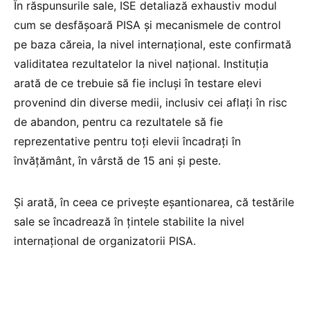
În răspunsurile sale, ISE detaliază exhaustiv modul
cum se desfășoară PISA și mecanismele de control
pe baza căreia, la nivel internațional, este confirmată
validitatea rezultatelor la nivel național. Instituția
arată de ce trebuie să fie incluși în testare elevi
provenind din diverse medii, inclusiv cei aflați în risc
de abandon, pentru ca rezultatele să fie
reprezentative pentru toți elevii încadrați în
învățământ, în vârstă de 15 ani și peste.
Și arată, în ceea ce privește eșantionarea, că testările
sale se încadrează în țintele stabilite la nivel
internațional de organizatorii PISA.