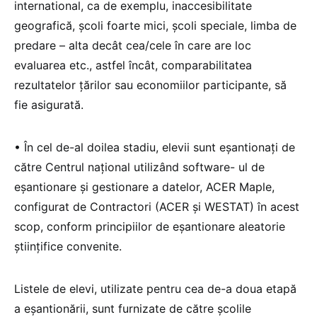
international, ca de exemplu, inaccesibilitate
geografică, școli foarte mici, școli speciale, limba de
predare – alta decât cea/cele în care are loc
evaluarea etc., astfel încât, comparabilitatea
rezultatelor țărilor sau economiilor participante, să
fie asigurată.
• În cel de-al doilea stadiu, elevii sunt eșantionați de
către Centrul național utilizând software- ul de
eșantionare și gestionare a datelor, ACER Maple,
configurat de Contractori (ACER și WESTAT) în acest
scop, conform principiilor de eșantionare aleatorie
științifice convenite.
Listele de elevi, utilizate pentru cea de-a doua etapă
a eșantionării, sunt furnizate de către școlile