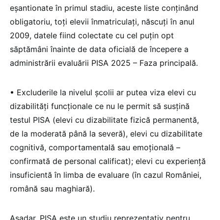
eșantionate în primul stadiu, aceste liste conținând
obligatoriu, toți elevii înmatriculați, născuți în anul
2009, datele fiind colectate cu cel puțin opt
săptămâni înainte de data oficială de începere a
administrării evaluării PISA 2025 – Faza principală.
• Excluderile la nivelul școlii ar putea viza elevi cu
dizabilități funcționale ce nu le permit să susțină
testul PISA (elevi cu dizabilitate fizică permanentă,
de la moderată până la severă), elevi cu dizabilitate
cognitivă, comportamentală sau emoțională –
confirmată de personal calificat); elevi cu experiență
insuficientă în limba de evaluare (în cazul României,
română sau maghiară).
Așadar, PISA este un studiu reprezentativ pentru