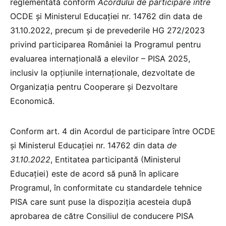
reglementată conform
Acordului de participare între
OCDE și Ministerul Educației nr. 14762 din data de
31.10.2022, precum și de prevederile HG 272/2023
privind participarea României la Programul pentru
evaluarea internaţională a elevilor – PISA 2025,
inclusiv la opţiunile internaţionale, dezvoltate de
Organizaţia pentru Cooperare şi Dezvoltare
Economică.
Conform art. 4 din Acordul de participare între OCDE
și Ministerul Educației nr. 14762 din data
de
31.10.2022
, Entitatea participantă (Ministerul
Educației) este de acord să pună în aplicare
Programul, în conformitate cu standardele tehnice
PISA care sunt puse la dispoziția acesteia după
aprobarea de către Consiliul de conducere PISA