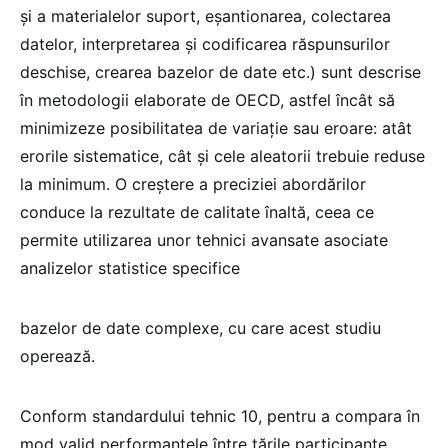
și a materialelor suport, eșantionarea, colectarea
datelor, interpretarea și codificarea răspunsurilor
deschise, crearea bazelor de date etc.) sunt descrise
în metodologii elaborate de OECD, astfel încât să
minimizeze posibilitatea de variație sau eroare: atât
erorile sistematice, cât și cele aleatorii trebuie reduse
la minimum. O creștere a preciziei abordărilor
conduce la rezultate de calitate înaltă, ceea ce
permite utilizarea unor tehnici avansate asociate
analizelor statistice specifice
bazelor de date complexe, cu care acest studiu
operează.
Conform standardului tehnic 10, pentru a compara în
mod valid performanțele între țările participante,