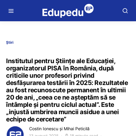
Știri
Institutul pentru Științe ale Educației,
organizatorul PISA în România, după
criticile unor profesori privind
desfășurarea testării în 2025: Rezultatele
au fost recunoscute permanent în ultimii
20 de ani, „ceea ce ne așteptăm să se
întâmple și pentru ciclul actual”. Este
„injustă umbrirea muncii asidue a unei
echipe de cercetare”
Costin Ionescu și Mihai Peticilă
13 august 2025
18 minute read