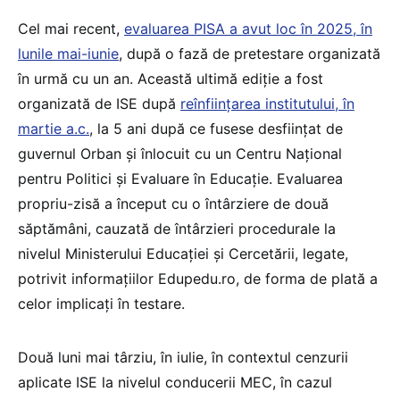
Cel mai recent,
evaluarea PISA a avut loc în 2025, în
lunile mai-iunie
, după o fază de pretestare organizată
în urmă cu un an. Această ultimă ediție a fost
organizată de ISE după
reînființarea institutului, în
martie a.c.
, la 5 ani după ce fusese desființat de
guvernul Orban și înlocuit cu un Centru Național
pentru Politici și Evaluare în Educație. Evaluarea
propriu-zisă a început cu o întârziere de două
săptămâni, cauzată de întârzieri procedurale la
nivelul Ministerului Educației și Cercetării, legate,
potrivit informațiilor Edupedu.ro, de forma de plată a
celor implicați în testare.
Două luni mai târziu, în iulie, în contextul cenzurii
aplicate ISE la nivelul conducerii MEC, în cazul