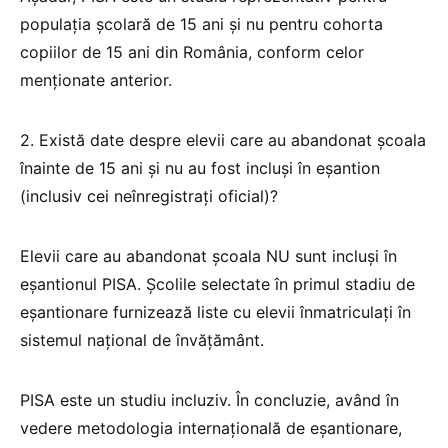
populația școlară de 15 ani și nu pentru cohorta
copiilor de 15 ani din România, conform celor
menționate anterior.
2. Există date despre elevii care au abandonat școala
înainte de 15 ani și nu au fost incluși în eșantion
(inclusiv cei neînregistrați oficial)?
Elevii care au abandonat școala NU sunt incluși în
eșantionul PISA. Școlile selectate în primul stadiu de
eșantionare furnizează liste cu elevii înmatriculați în
sistemul național de învățământ.
PISA este un studiu incluziv. În concluzie, având în
vedere metodologia internațională de eșantionare,