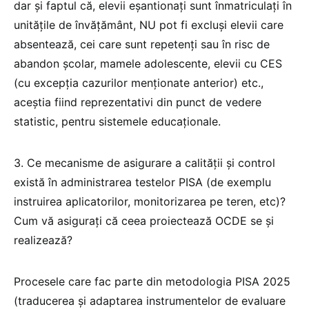
dar și faptul că, elevii eșantionați sunt înmatriculați în
unitățile de învățământ, NU pot fi excluși elevii care
absentează, cei care sunt repetenți sau în risc de
abandon școlar, mamele adolescente, elevii cu CES
(cu excepția cazurilor menționate anterior) etc.,
aceștia fiind reprezentativi din punct de vedere
statistic, pentru sistemele educaționale.
3. Ce mecanisme de asigurare a calității și control
există în administrarea testelor PISA (de exemplu
instruirea aplicatorilor, monitorizarea pe teren, etc)?
Cum vă asigurați că ceea proiectează OCDE se și
realizează?
Procesele care fac parte din metodologia PISA 2025
(traducerea și adaptarea instrumentelor de evaluare