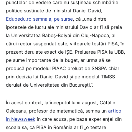
punctelor de vedere care nu susțineau schimbările
politice susținute de ministrul Daniel David,
Edupedu.ro semnala, pe surse
, că „una dintre
ipotezele de lucru ale ministrului David ar fi să preia
la Universitatea Babeș-Bolyai din Cluj-Napoca, al
cărui rector suspendat este, viitoarele testări PISA, în
prezent derulate exact de IȘE. Preluarea PISA la UBB,
pe sume importante de la buget, ar urma să se
producă pe modelul PIAAC preluat de SNSPA chiar
prin decizia lui Daniel David și pe modelul TIMSS
derulat de Universitatea din București.”.
În acest context, la începutul lunii august, Cătălin
Osiceanu, profesor de matematică, semna un
articol
în Newsweek
în care acuza, pe baza experienței din
școala sa, că PISA în România ar fi „o testare