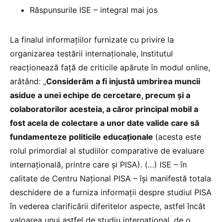
Răspunsurile ISE – integral mai jos
La finalul informațiilor furnizate cu privire la
organizarea testării internaționale, Institutul
reacționează față de criticile apărute în modul online,
arătând: „
Considerăm a fi injustă umbrirea muncii
asidue a unei echipe de cercetare, precum și a
colaboratorilor acesteia, a căror principal mobil a
fost acela de colectare a unor date valide care să
fundamenteze politicile educaționale
(acesta este
rolul primordial al studiilor comparative de evaluare
internațională, printre care și PISA). (…) ISE – în
calitate de Centru Național PISA – își manifestă totala
deschidere de a furniza informații despre studiul PISA
în vederea clarificării diferitelor aspecte, astfel încât
valoarea unui astfel de studiu internațional, de o