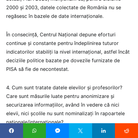
2000 și 2003, datele colectate de România nu se
regăsesc în bazele de date internaționale.
În consecință, Centrul Național depune eforturi
continue și constante pentru îndeplinirea tuturor
indicatorilor stabiliți la nivel internațional, astfel încât
deciziile politice bazate pe dovezile furnizate de
PISA să fie de necontestat.
4. Cum sunt tratate datele elevilor și profesorilor?
Care sunt măsurile luate pentru anonimizare și
securizarea informaţiilor, având în vedere că nici
elevii, nici școlile nu sunt nominalizaţi în rapoartele
naționale/internaționale?