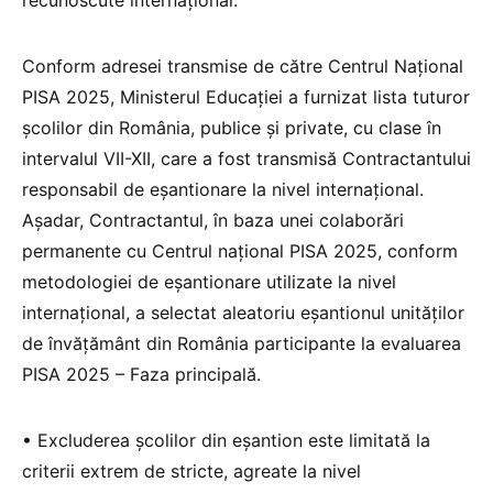
Conform adresei transmise de către Centrul Național
PISA 2025, Ministerul Educației a furnizat lista tuturor
școlilor din România, publice și private, cu clase în
intervalul VII-XII, care a fost transmisă Contractantului
responsabil de eșantionare la nivel internațional.
Așadar, Contractantul, în baza unei colaborări
permanente cu Centrul național PISA 2025, conform
metodologiei de eșantionare utilizate la nivel
internațional, a selectat aleatoriu eșantionul unităților
de învățământ din România participante la evaluarea
PISA 2025 – Faza principală.
• Excluderea școlilor din eșantion este limitată la
criterii extrem de stricte, agreate la nivel