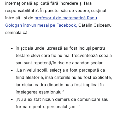
internațională aplicată fără încredere și fără
responsabilitate”. În punctul său de vedere, susținut
între alții și de
profesorul de matematică Radu
Gologan într-un mesaj pe Facebook,
Cătălin Osiceanu
semnala că:
în școala unde lucrează au fost incluși pentru
testare elevi care fie nu mai frecventează școala
sau sunt repetenți/în risc de abandon școlar
„La nivelul școlii, selecția a fost percepută ca
fiind aleatorie, însă criteriile nu au fost explicate,
iar niciun cadru didactic nu a fost implicat în
înțelegerea eșantionului”
„Nu a existat niciun demers de comunicare sau
formare pentru personalul școlii”