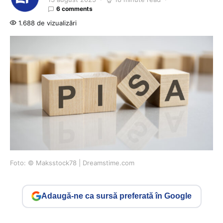
6 comments
1.688 de vizualizări
Foto: © Maksstock78 | Dreamstime.com
Adaugă-ne ca sursă preferată în Google