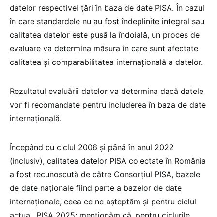
datelor respectivei țări în baza de date PISA. În cazul
în care standardele nu au fost îndeplinite integral sau
calitatea datelor este pusă la îndoială, un proces de
evaluare va determina măsura în care sunt afectate
calitatea și comparabilitatea internațională a datelor.
Rezultatul evaluării datelor va determina dacă datele
vor fi recomandate pentru includerea în baza de date
internațională.
Începând cu ciclul 2006 și până în anul 2022
(inclusiv), calitatea datelor PISA colectate în România
a fost recunoscută de către Consorțiul PISA, bazele
de date naționale fiind parte a bazelor de date
internaționale, ceea ce ne așteptăm și pentru ciclul
actual, PISA 2025; menționăm că, pentru ciclurile