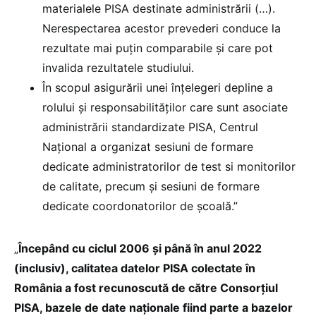
materialele PISA destinate administrării (…).
Nerespectarea acestor prevederi conduce la
rezultate mai puțin comparabile și care pot
invalida rezultatele studiului.
În scopul asigurării unei înțelegeri depline a
rolului și responsabilităților care sunt asociate
administrării standardizate PISA, Centrul
Național a organizat sesiuni de formare
dedicate administratorilor de test si monitorilor
de calitate, precum și sesiuni de formare
dedicate coordonatorilor de școală.”
„
Începând cu ciclul 2006 și până în anul 2022
(inclusiv), calitatea datelor PISA colectate în
România a fost recunoscută de către Consorțiul
PISA, bazele de date naționale fiind parte a bazelor