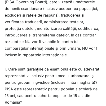
(PISA Governing Board), care vizează următoarele
domenii: eșantionare (inclusiv acoperirea populației,
excluderi și ratele de răspuns), traducerea și
verificarea traducerii, administrarea testelor,
protecția datelor, monitorizarea calității, codificarea,
introducerea și transmiterea datelor. În caz contrar,
rezultatele NU vor fi valabile în contextul
comparațiilor internaționale și prin urmare, NU vor fi
incluse în rapoartele internaționale.
1. Care sunt garanțiile că eșantionul este cu adevărat
reprezentativ, inclusiv pentru mediul urban/rural și
pentru grupuri lingvistice (inclusiv limba maghiară)?
PISA este reprezentativ pentru populația școlară de
15 ani, sau pentru cohorta copiilor de 15 ani din
România?