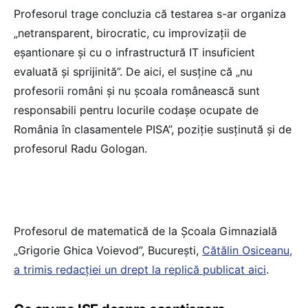
Profesorul trage concluzia că testarea s-ar organiza
„netransparent, birocratic, cu improvizații de
eșantionare și cu o infrastructură IT insuficient
evaluată și sprijinită”. De aici, el susține că „nu
profesorii români și nu școala românească sunt
responsabili pentru locurile codașe ocupate de
România în clasamentele PISA”, poziție susținută și de
profesorul Radu Gologan.
Profesorul de matematică de la Școala Gimnazială
„Grigorie Ghica Voievod”, București,
Cătălin Osiceanu,
a trimis redacției un drept la replică publicat aici
.