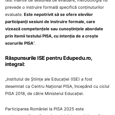
prevede o instruire formală specifică conținuturilor
evaluate.
Este nepotrivit să se ofere elevilor
participanți sesiuni de instruire formale, care
vizează competențele sau cunoștințele abordate
prin itemii testului PISA, cu intenția de a crește
scorurile PISA
”.
Răspunsurile ISE pentru Edupedu.ro,
integral:
„Institutul de Științe ale Educației (ISE) a fost
desemnat ca Centru Național PISA, începând cu ciclul
PISA 2018, de către Ministerul Educației.
Participarea României la PISA 2025 este