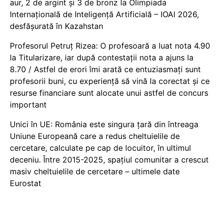
aur, 2 de argint și 3 de bronz la Olimpiada
Internațională de Inteligență Artificială – IOAI 2026,
desfășurată în Kazahstan
Profesorul Petruț Rizea: O profesoară a luat nota 4.90
la Titularizare, iar după contestații nota a ajuns la
8.70 / Astfel de erori îmi arată ce entuziasmați sunt
profesorii buni, cu experiență să vină la corectat și ce
resurse financiare sunt alocate unui astfel de concurs
important
Unici în UE: România este singura țară din întreaga
Uniune Europeană care a redus cheltuielile de
cercetare, calculate pe cap de locuitor, în ultimul
deceniu. Între 2015-2025, spațiul comunitar a crescut
masiv cheltuielile de cercetare – ultimele date
Eurostat