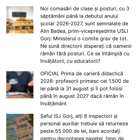
Noi comasări de clase și posturi, cu 3
săptămâni până la debutul anului
școlar 2026-2027, sunt semnalate de
Alin Badea, prim-vicepreședinte USLI
Gorj: Ministerul o comite grav de tot.
Ne sună directorii disperați că oamenii
rămân fără posturi. Ce se întâmplă cu
învățătorii, cu educatorii?
OFICIAL Prima de carieră didactică
2026: profesorii primesc cei 1.500 de
lei până la 31 august și îi pot folosi
până în august 2027 dacă rămân în
învățământ
Șeful ISJ Gorj, alți 8 inspectori și
personal auxiliar trebuie să returneze
peste 55.000 de lei, bani acordați
pentru decontarea navetei, timp de