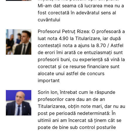
Mi-am dat seama că lucrarea mea nu a
fost corectată în adevăratul sens al
cuvântului
Profesorul Petruț Rizea: O profesoară a
luat nota 4.90 la Titularizare, iar după
contestații nota a ajuns la 8.70 / Astfel
de erori îmi arată ce entuziasmați sunt
profesorii buni, cu experiență să vină la
corectat și ce resurse financiare sunt
alocate unui astfel de concurs
important
Sorin Ion, întrebat cum le răspunde
profesorilor care dau an de an
Titularizarea, obțin note mari, dar nu au
post pe perioadă nedeterminată: În
ultimii ani am încercat să ținem cât se
poate de bine sub control posturile