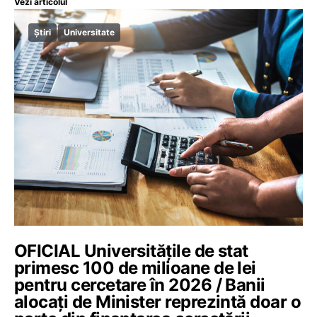
Vezi articolul
Știri
Universitate
OFICIAL Universitățile de stat
primesc 100 de milioane de lei
pentru cercetare în 2026 / Banii
alocați de Minister reprezintă doar o