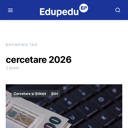
BROWSING TAG
cercetare 2026
2 posts
Cercetare și Știință
Știri