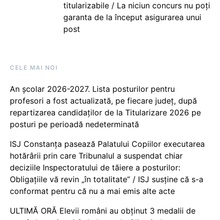
titularizabile / La niciun concurs nu poți
garanta de la început asigurarea unui
post
CELE MAI NOI
An școlar 2026-2027. Lista posturilor pentru
profesori a fost actualizată, pe fiecare județ, după
repartizarea candidaților de la Titularizare 2026 pe
posturi pe perioadă nedeterminată
ISJ Constanța pasează Palatului Copiilor executarea
hotărârii prin care Tribunalul a suspendat chiar
deciziile Inspectoratului de tăiere a posturilor:
Obligațiile vă revin „în totalitate” / ISJ susține că s-a
conformat pentru că nu a mai emis alte acte
ULTIMĂ ORĂ Elevii români au obținut 3 medalii de