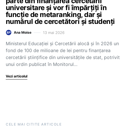
parte din finanțarea cercetării
universitare și vor fi împărțiți în
funcție de metaranking, dar și
numărul de cercetători și studenți
13 mai 2026
Ana Moise
Ministerul Educației și Cercetării alocă și în 2026 un
fond de 100 de milioane de lei pentru finanțarea
cercetării științifice din universitățile de stat, potrivit
unui ordin publicat în Monitorul…
Vezi articolul
CELE MAI CITITE ARTICOLE