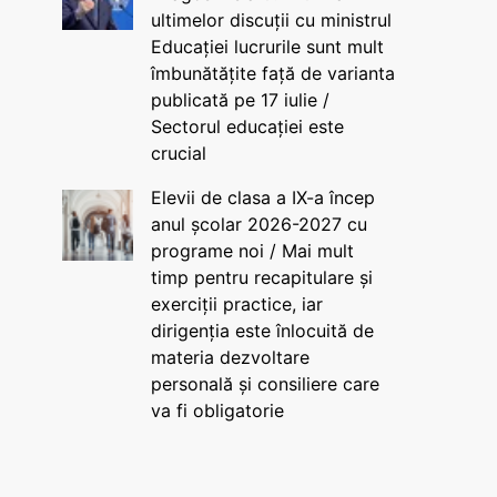
ultimelor discuții cu ministrul
Educației lucrurile sunt mult
îmbunătățite față de varianta
publicată pe 17 iulie /
Sectorul educației este
crucial
Elevii de clasa a IX-a încep
anul școlar 2026-2027 cu
programe noi / Mai mult
timp pentru recapitulare și
exerciții practice, iar
dirigenția este înlocuită de
materia dezvoltare
personală și consiliere care
va fi obligatorie