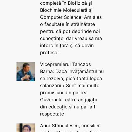
completă în Biofizică și
Biochimie Moleculară și
Computer Science: Am ales
o facultate în străinătate
pentru că pot deprinde noi
cunoștințe, dar vreau să mă
întorc în țară și să devin
profesor
Vicepremierul Tanczos
Barna: Dacă învățământul nu
se rezolvă, pică toată legea
salarizării / Sunt mai multe
promisiuni din partea
Guvernului către angajații
din educație și nu par a fi
respectate
Aura Stănculescu, consilier