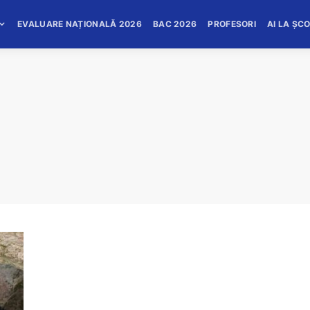
EVALUARE NAȚIONALĂ 2026
BAC 2026
PROFESORI
AI LA ȘC