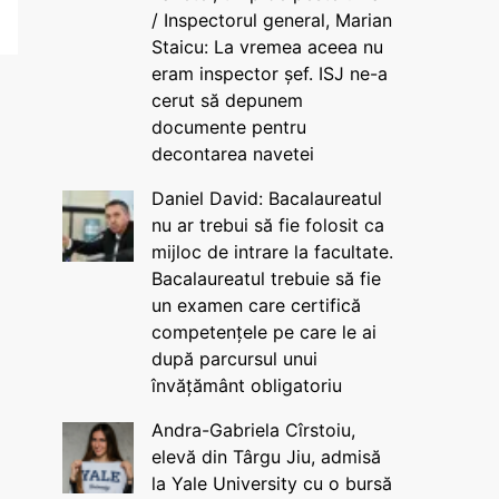
/ Inspectorul general, Marian
Staicu: La vremea aceea nu
eram inspector șef. ISJ ne-a
cerut să depunem
documente pentru
decontarea navetei
Daniel David: Bacalaureatul
nu ar trebui să fie folosit ca
mijloc de intrare la facultate.
Bacalaureatul trebuie să fie
un examen care certifică
competențele pe care le ai
după parcursul unui
învățământ obligatoriu
Andra-Gabriela Cîrstoiu,
elevă din Târgu Jiu, admisă
la Yale University cu o bursă