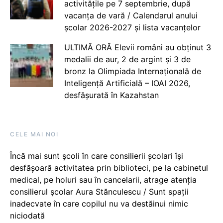
activitățile pe 7 septembrie, după
vacanța de vară / Calendarul anului
școlar 2026-2027 și lista vacanțelor
ULTIMĂ ORĂ Elevii români au obținut 3
medalii de aur, 2 de argint și 3 de
bronz la Olimpiada Internațională de
Inteligență Artificială – IOAI 2026,
desfășurată în Kazahstan
CELE MAI NOI
Încă mai sunt școli în care consilierii școlari își
desfășoară activitatea prin biblioteci, pe la cabinetul
medical, pe holuri sau în cancelarii, atrage atenția
consilierul școlar Aura Stănculescu / Sunt spații
inadecvate în care copilul nu va destăinui nimic
niciodată