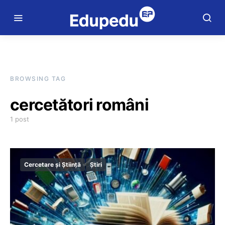
BROWSING TAG
cercetători români
1 post
Cercetare și Știință
Știri