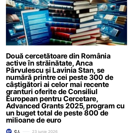
Două cercetătoare din România
active în străinătate, Anca
Pârvulescu și Lavinia Stan, se
numără printre cei peste 300 de
câștigători ai celor mai recente
granturi oferite de Consiliul
European pentru Cercetare,
Advanced Grants 2025, program cu
un buget total de peste 800 de
milioane de euro
23 iunie 2026
C.I.