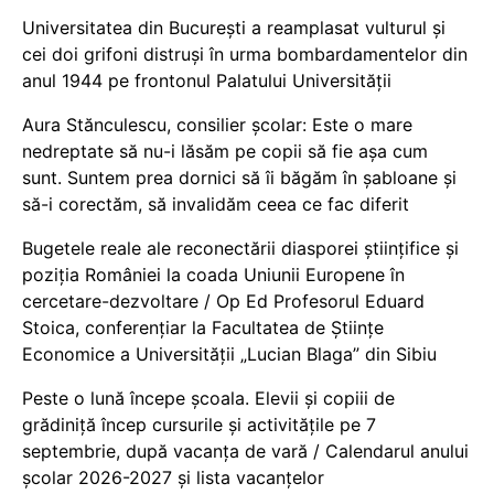
Universitatea din București a reamplasat vulturul și
cei doi grifoni distruși în urma bombardamentelor din
anul 1944 pe frontonul Palatului Universității
Aura Stănculescu, consilier școlar: Este o mare
nedreptate să nu-i lăsăm pe copii să fie așa cum
sunt. Suntem prea dornici să îi băgăm în șabloane și
să-i corectăm, să invalidăm ceea ce fac diferit
Bugetele reale ale reconectării diasporei științifice și
poziția României la coada Uniunii Europene în
cercetare-dezvoltare / Op Ed Profesorul Eduard
Stoica, conferențiar la Facultatea de Științe
Economice a Universității „Lucian Blaga” din Sibiu
Peste o lună începe școala. Elevii și copiii de
grădiniță încep cursurile și activitățile pe 7
septembrie, după vacanța de vară / Calendarul anului
școlar 2026-2027 și lista vacanțelor