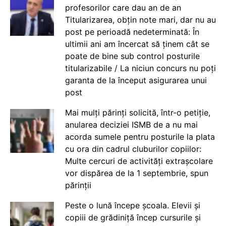
profesorilor care dau an de an
Titularizarea, obțin note mari, dar nu au
post pe perioadă nedeterminată: În
ultimii ani am încercat să ținem cât se
poate de bine sub control posturile
titularizabile / La niciun concurs nu poți
garanta de la început asigurarea unui
post
Mai mulți părinți solicită, într-o petiție,
anularea deciziei ISMB de a nu mai
acorda sumele pentru posturile la plata
cu ora din cadrul cluburilor copiilor:
Multe cercuri de activități extrașcolare
vor dispărea de la 1 septembrie, spun
părinții
Peste o lună începe școala. Elevii și
copiii de grădiniță încep cursurile și