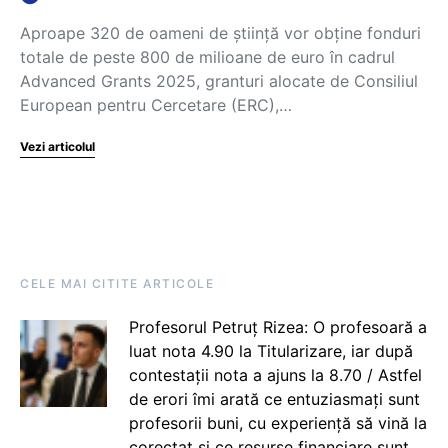
Aproape 320 de oameni de știință vor obține fonduri
totale de peste 800 de milioane de euro în cadrul
Advanced Grants 2025, granturi alocate de Consiliul
European pentru Cercetare (ERC),…
Vezi articolul
CELE MAI CITITE ARTICOLE
Profesorul Petruț Rizea: O profesoară a
luat nota 4.90 la Titularizare, iar după
contestații nota a ajuns la 8.70 / Astfel
de erori îmi arată ce entuziasmați sunt
profesorii buni, cu experiență să vină la
corectat și ce resurse financiare sunt