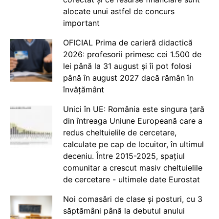
alocate unui astfel de concurs
important
OFICIAL Prima de carieră didactică
2026: profesorii primesc cei 1.500 de
lei până la 31 august și îi pot folosi
până în august 2027 dacă rămân în
învățământ
Unici în UE: România este singura țară
din întreaga Uniune Europeană care a
redus cheltuielile de cercetare,
calculate pe cap de locuitor, în ultimul
deceniu. Între 2015-2025, spațiul
comunitar a crescut masiv cheltuielile
de cercetare - ultimele date Eurostat
Noi comasări de clase și posturi, cu 3
săptămâni până la debutul anului