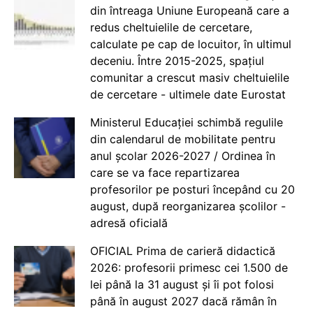
din întreaga Uniune Europeană care a
redus cheltuielile de cercetare,
calculate pe cap de locuitor, în ultimul
deceniu. Între 2015-2025, spațiul
comunitar a crescut masiv cheltuielile
de cercetare - ultimele date Eurostat
Ministerul Educației schimbă regulile
din calendarul de mobilitate pentru
anul școlar 2026-2027 / Ordinea în
care se va face repartizarea
profesorilor pe posturi începând cu 20
august, după reorganizarea școlilor -
adresă oficială
OFICIAL Prima de carieră didactică
2026: profesorii primesc cei 1.500 de
lei până la 31 august și îi pot folosi
până în august 2027 dacă rămân în