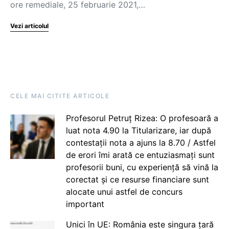
ore remediale, 25 februarie 2021,…
Vezi articolul
CELE MAI CITITE ARTICOLE
Profesorul Petruț Rizea: O profesoară a
luat nota 4.90 la Titularizare, iar după
contestații nota a ajuns la 8.70 / Astfel
de erori îmi arată ce entuziasmați sunt
profesorii buni, cu experiență să vină la
corectat și ce resurse financiare sunt
alocate unui astfel de concurs
important
Unici în UE: România este singura țară