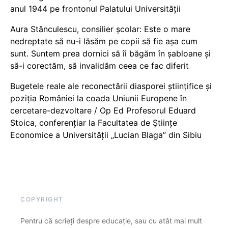
anul 1944 pe frontonul Palatului Universității
Aura Stănculescu, consilier școlar: Este o mare
nedreptate să nu-i lăsăm pe copii să fie așa cum
sunt. Suntem prea dornici să îi băgăm în șabloane și
să-i corectăm, să invalidăm ceea ce fac diferit
Bugetele reale ale reconectării diasporei științifice și
poziția României la coada Uniunii Europene în
cercetare-dezvoltare / Op Ed Profesorul Eduard
Stoica, conferențiar la Facultatea de Științe
Economice a Universității „Lucian Blaga” din Sibiu
COPYRIGHT
Pentru că scrieți despre educație, sau cu atât mai mult