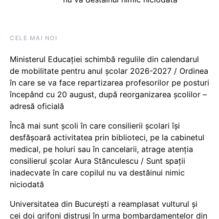
CELE MAI NOI
Ministerul Educației schimbă regulile din calendarul
de mobilitate pentru anul școlar 2026-2027 / Ordinea
în care se va face repartizarea profesorilor pe posturi
începând cu 20 august, după reorganizarea școlilor –
adresă oficială
Încă mai sunt școli în care consilierii școlari își
desfășoară activitatea prin biblioteci, pe la cabinetul
medical, pe holuri sau în cancelarii, atrage atenția
consilierul școlar Aura Stănculescu / Sunt spații
inadecvate în care copilul nu va destăinui nimic
niciodată
Universitatea din București a reamplasat vulturul și
cei doi grifoni distruși în urma bombardamentelor din