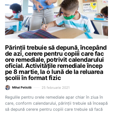
Părinții trebuie să depună, începând
de azi, cerere pentru copiii care fac
ore remediale, potrivit calendarului
oficial. Activitățile remediale încep
pe 8 martie, la o lună de la reluarea
școlii în format fizic
25 februarie 2021
Mihai Peticilă
Regulile pentru orele remediale apar chiar în ziua în
care, conform calendarului, părinții trebuie să înceapă
să depună cerere pentru copiii care trebuie să facă