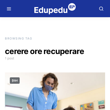
BROWSING TAG
cerere ore recuperare
1 post
Știri