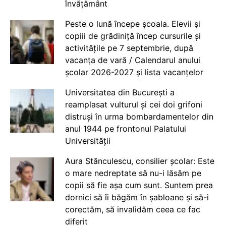
învățământ
Peste o lună începe școala. Elevii și
copiii de grădiniță încep cursurile și
activitățile pe 7 septembrie, după
vacanța de vară / Calendarul anului
școlar 2026-2027 și lista vacanțelor
Universitatea din București a
reamplasat vulturul și cei doi grifoni
distruși în urma bombardamentelor din
anul 1944 pe frontonul Palatului
Universității
Aura Stănculescu, consilier școlar: Este
o mare nedreptate să nu-i lăsăm pe
copii să fie așa cum sunt. Suntem prea
dornici să îi băgăm în șabloane și să-i
corectăm, să invalidăm ceea ce fac
diferit