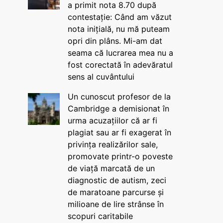
a primit nota 8.70 după
contestație: Când am văzut
nota inițială, nu mă puteam
opri din plâns. Mi-am dat
seama că lucrarea mea nu a
fost corectată în adevăratul
sens al cuvântului
Un cunoscut profesor de la
Cambridge a demisionat în
urma acuzațiilor că ar fi
plagiat sau ar fi exagerat în
privința realizărilor sale,
promovate printr-o poveste
de viață marcată de un
diagnostic de autism, zeci
de maratoane parcurse și
milioane de lire strânse în
scopuri caritabile