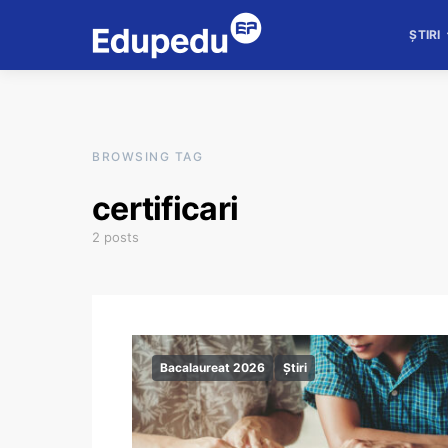
ȘTIRI
BROWSING TAG
certificari
2 posts
Bacalaureat 2026
Știri