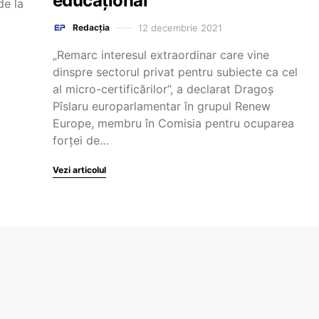
educațional
de la
12 decembrie 2021
Redacția
„Remarc interesul extraordinar care vine
dinspre sectorul privat pentru subiecte ca cel
al micro-certificărilor”, a declarat Dragoș
Pîslaru europarlamentar în grupul Renew
Europe, membru în Comisia pentru ocuparea
forței de…
Vezi articolul