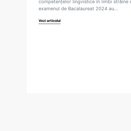
competențelor lingvistice în limbi străine 
examenul de Bacalaureat 2024 au…
Vezi articolul