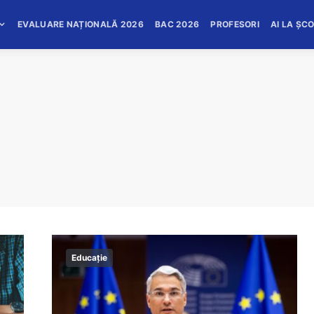
EVALUARE NAȚIONALĂ 2026
BAC 2026
PROFESORI
AI LA ȘC
Educație