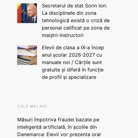
Secretarul de stat Sorin Ion:
La disciplinele din zona
tehnologică există o criză de
personal calificat pe zona de
maiștri-instructori
Elevii de clasa a IX-a încep
anul școlar 2026-2027 cu
manuale noi / Cărțile sunt
gratuite și diferă în funcție
de profil și specializare
CELE MAI NOI
Măsuri împotriva fraudei bazate pe
inteligență artificială, în școlile din
Danemarca: Elevii vor prezenta oral