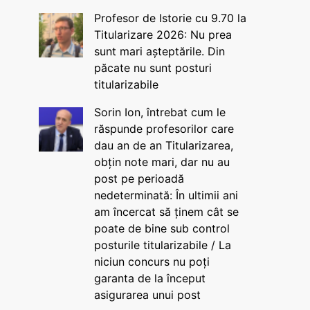
Profesor de Istorie cu 9.70 la
Titularizare 2026: Nu prea
sunt mari așteptările. Din
păcate nu sunt posturi
titularizabile
Sorin Ion, întrebat cum le
răspunde profesorilor care
dau an de an Titularizarea,
obțin note mari, dar nu au
post pe perioadă
nedeterminată: În ultimii ani
am încercat să ținem cât se
poate de bine sub control
posturile titularizabile / La
niciun concurs nu poți
garanta de la început
asigurarea unui post