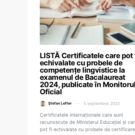
LISTĂ Certificatele care pot 
echivalate cu probele de
competențe lingvistice la
examenul de Bacalaureat
2024, publicate în Monitoru
Oficial
5 septembrie 2023
Ștefan Lefter
Certificatele internaționale care sunt
recunoscute de Ministerul Educației și ca
pot fi echivalate cu probele de certificare