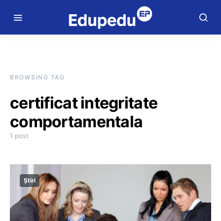
BROWSING TAG
certificat integritate
comportamentala
1 post
Știri