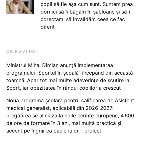
copii să fie așa cum sunt. Suntem prea
dornici să îi băgăm în șabloane și să-i
corectăm, să invalidăm ceea ce fac
diferit
CELE MAI NOI
Ministrul Mihai Dimian anunță implementarea
programului „Sportul în școală” începând din această
toamnă: Apar tot mai multe adeverințe de scutire la
Sport, iar obezitatea în rândul copiilor a crescut
Noua programă școlară pentru calificarea de Asistent
medical generalist, aplicabilă din 2026-2027:
pregătirea se aliniază la noile cerințe europene, 4.600
de ore de formare în 3 ani, mai multă practică și
accent pe îngrijirea pacienților – proiect