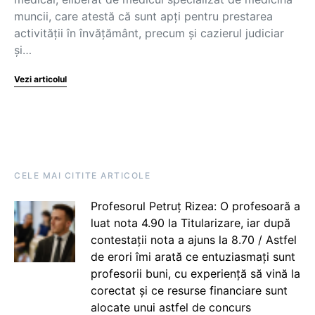
muncii, care atestă că sunt apți pentru prestarea
activităţii în învățământ, precum și cazierul judiciar
și…
Vezi articolul
CELE MAI CITITE ARTICOLE
Profesorul Petruț Rizea: O profesoară a
luat nota 4.90 la Titularizare, iar după
contestații nota a ajuns la 8.70 / Astfel
de erori îmi arată ce entuziasmați sunt
profesorii buni, cu experiență să vină la
corectat și ce resurse financiare sunt
alocate unui astfel de concurs