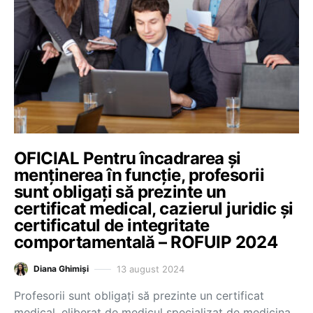
OFICIAL Pentru încadrarea și
menținerea în funcție, profesorii
sunt obligați să prezinte un
certificat medical, cazierul juridic și
certificatul de integritate
comportamentală – ROFUIP 2024
13 august 2024
Diana Ghimiși
Profesorii sunt obligați să prezinte un certificat
medical, eliberat de medicul specializat de medicina