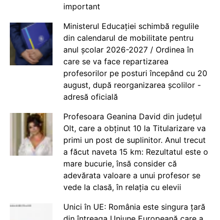
important
Ministerul Educației schimbă regulile
din calendarul de mobilitate pentru
anul școlar 2026-2027 / Ordinea în
care se va face repartizarea
profesorilor pe posturi începând cu 20
august, după reorganizarea școlilor -
adresă oficială
Profesoara Geanina David din județul
Olt, care a obținut 10 la Titularizare va
primi un post de suplinitor. Anul trecut
a făcut naveta 15 km: Rezultatul este o
mare bucurie, însă consider că
adevărata valoare a unui profesor se
vede la clasă, în relația cu elevii
Unici în UE: România este singura țară
din întreaga Uniune Europeană care a