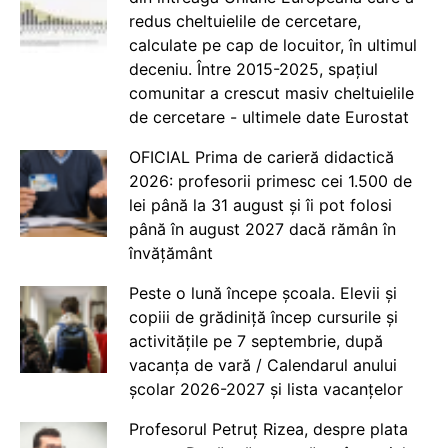
redus cheltuielile de cercetare,
calculate pe cap de locuitor, în ultimul
deceniu. Între 2015-2025, spațiul
comunitar a crescut masiv cheltuielile
de cercetare - ultimele date Eurostat
OFICIAL Prima de carieră didactică
2026: profesorii primesc cei 1.500 de
lei până la 31 august și îi pot folosi
până în august 2027 dacă rămân în
învățământ
Peste o lună începe școala. Elevii și
copiii de grădiniță încep cursurile și
activitățile pe 7 septembrie, după
vacanța de vară / Calendarul anului
școlar 2026-2027 și lista vacanțelor
Profesorul Petruț Rizea, despre plata