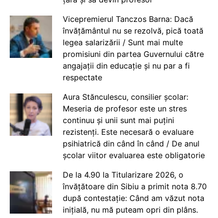
Vicepremierul Tanczos Barna: Dacă
învățământul nu se rezolvă, pică toată
legea salarizării / Sunt mai multe
promisiuni din partea Guvernului către
angajații din educație și nu par a fi
respectate
Aura Stănculescu, consilier școlar:
Meseria de profesor este un stres
continuu și unii sunt mai puțini
rezistenți. Este necesară o evaluare
psihiatrică din când în când / De anul
școlar viitor evaluarea este obligatorie
De la 4.90 la Titularizare 2026, o
învățătoare din Sibiu a primit nota 8.70
după contestație: Când am văzut nota
inițială, nu mă puteam opri din plâns.