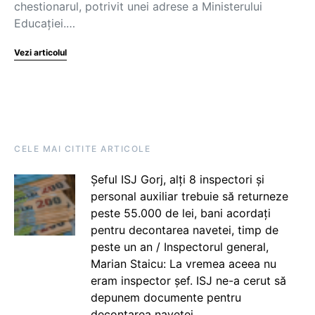
chestionarul, potrivit unei adrese a Ministerului
Educației.…
Vezi articolul
CELE MAI CITITE ARTICOLE
Șeful ISJ Gorj, alți 8 inspectori și
personal auxiliar trebuie să returneze
peste 55.000 de lei, bani acordați
pentru decontarea navetei, timp de
peste un an / Inspectorul general,
Marian Staicu: La vremea aceea nu
eram inspector șef. ISJ ne-a cerut să
depunem documente pentru
decontarea navetei