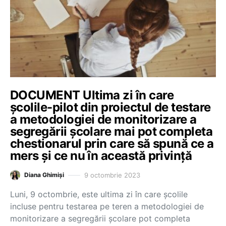
DOCUMENT Ultima zi în care
școlile-pilot din proiectul de testare
a metodologiei de monitorizare a
segregării școlare mai pot completa
chestionarul prin care să spună ce a
mers și ce nu în această privință
9 octombrie 2023
Diana Ghimiși
Luni, 9 octombrie, este ultima zi în care școlile
incluse pentru testarea pe teren a metodologiei de
monitorizare a segregării școlare pot completa