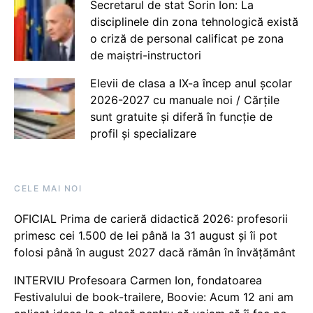
Secretarul de stat Sorin Ion: La
disciplinele din zona tehnologică există
o criză de personal calificat pe zona
de maiștri-instructori
Elevii de clasa a IX-a încep anul școlar
2026-2027 cu manuale noi / Cărțile
sunt gratuite și diferă în funcție de
profil și specializare
CELE MAI NOI
OFICIAL Prima de carieră didactică 2026: profesorii
primesc cei 1.500 de lei până la 31 august și îi pot
folosi până în august 2027 dacă rămân în învățământ
INTERVIU Profesoara Carmen Ion, fondatoarea
Festivalului de book-trailere, Boovie: Acum 12 ani am