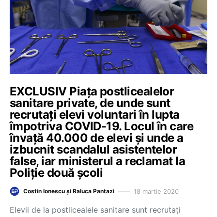
EXCLUSIV Piața postlicealelor
sanitare private, de unde sunt
recrutați elevi voluntari în lupta
împotriva COVID-19. Locul în care
învață 40.000 de elevi și unde a
izbucnit scandalul asistentelor
false, iar ministerul a reclamat la
Poliție două școli
18 martie 2020
Costin Ionescu și Raluca Pantazi
Elevii de la postlicealele sanitare sunt recrutați