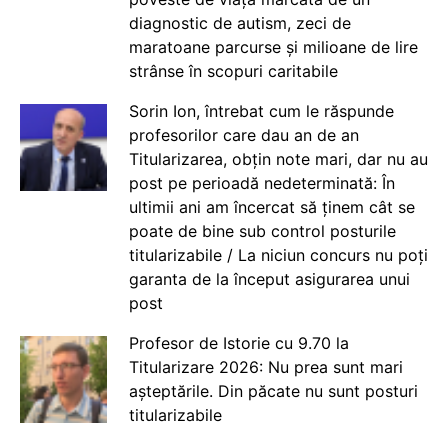
diagnostic de autism, zeci de
maratoane parcurse și milioane de lire
strânse în scopuri caritabile
Sorin Ion, întrebat cum le răspunde
profesorilor care dau an de an
Titularizarea, obțin note mari, dar nu au
post pe perioadă nedeterminată: În
ultimii ani am încercat să ținem cât se
poate de bine sub control posturile
titularizabile / La niciun concurs nu poți
garanta de la început asigurarea unui
post
Profesor de Istorie cu 9.70 la
Titularizare 2026: Nu prea sunt mari
așteptările. Din păcate nu sunt posturi
titularizabile