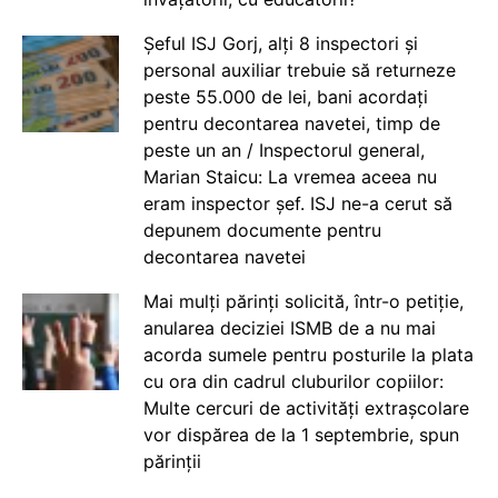
Șeful ISJ Gorj, alți 8 inspectori și
personal auxiliar trebuie să returneze
peste 55.000 de lei, bani acordați
pentru decontarea navetei, timp de
peste un an / Inspectorul general,
Marian Staicu: La vremea aceea nu
eram inspector șef. ISJ ne-a cerut să
depunem documente pentru
decontarea navetei
Mai mulți părinți solicită, într-o petiție,
anularea deciziei ISMB de a nu mai
acorda sumele pentru posturile la plata
cu ora din cadrul cluburilor copiilor:
Multe cercuri de activități extrașcolare
vor dispărea de la 1 septembrie, spun
părinții