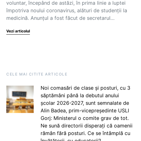
voluntar, începând de astăzi, în prima linie a luptei
împotriva noului coronavirus, alături de studenții la
medicină. Anunțul a fost făcut de secretarul…
Vezi articolul
CELE MAI CITITE ARTICOLE
Noi comasări de clase și posturi, cu 3
săptămâni până la debutul anului
școlar 2026-2027, sunt semnalate de
Alin Badea, prim-vicepreședinte USLI
Gorj: Ministerul o comite grav de tot.
Ne sună directorii disperați că oamenii
rămân fără posturi. Ce se întâmplă cu
învățătorii, cu educatorii?