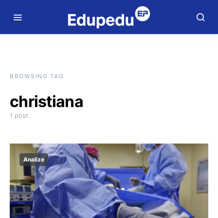
BROWSING TAG
christiana
1 post
Analize