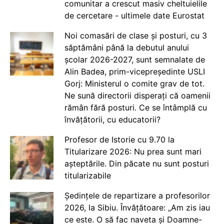
comunitar a crescut masiv cheltuielile
de cercetare - ultimele date Eurostat
Noi comasări de clase și posturi, cu 3
săptămâni până la debutul anului
școlar 2026-2027, sunt semnalate de
Alin Badea, prim-vicepreședinte USLI
Gorj: Ministerul o comite grav de tot.
Ne sună directorii disperați că oamenii
rămân fără posturi. Ce se întâmplă cu
învățătorii, cu educatorii?
Profesor de Istorie cu 9.70 la
Titularizare 2026: Nu prea sunt mari
așteptările. Din păcate nu sunt posturi
titularizabile
Ședințele de repartizare a profesorilor
2026, la Sibiu. Învățătoare: „Am zis iau
ce este. O să fac naveta și Doamne-