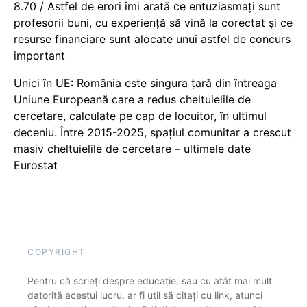
8.70 / Astfel de erori îmi arată ce entuziasmați sunt
profesorii buni, cu experiență să vină la corectat și ce
resurse financiare sunt alocate unui astfel de concurs
important
Unici în UE: România este singura țară din întreaga
Uniune Europeană care a redus cheltuielile de
cercetare, calculate pe cap de locuitor, în ultimul
deceniu. Între 2015-2025, spațiul comunitar a crescut
masiv cheltuielile de cercetare – ultimele date
Eurostat
COPYRIGHT
Pentru că scrieți despre educație, sau cu atât mai mult
datorită acestui lucru, ar fi util să citați cu link, atunci