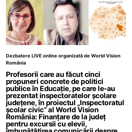
Dezbatere LIVE online organizată de World Vision
România
Profesorii care au făcut cinci
propuneri concrete de politici
publice în Educație, pe care le-au
prezentat inspectoratelor școlare
județene, în proiectul „Inspectoratul
școlar civic” al World Vision
România: Finanțare de la județ
pentru excursii cu elevii,
îmbunătățirea comunicării despre