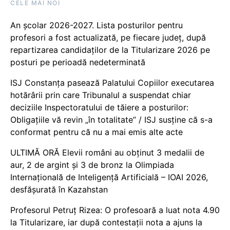
CELE MAI NOI
An școlar 2026-2027. Lista posturilor pentru
profesori a fost actualizată, pe fiecare județ, după
repartizarea candidaților de la Titularizare 2026 pe
posturi pe perioadă nedeterminată
ISJ Constanța pasează Palatului Copiilor executarea
hotărârii prin care Tribunalul a suspendat chiar
deciziile Inspectoratului de tăiere a posturilor:
Obligațiile vă revin „în totalitate” / ISJ susține că s-a
conformat pentru că nu a mai emis alte acte
ULTIMĂ ORĂ Elevii români au obținut 3 medalii de
aur, 2 de argint și 3 de bronz la Olimpiada
Internațională de Inteligență Artificială – IOAI 2026,
desfășurată în Kazahstan
Profesorul Petruț Rizea: O profesoară a luat nota 4.90
la Titularizare, iar după contestații nota a ajuns la