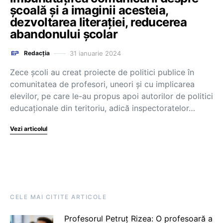
școală și a imaginii acesteia,
dezvoltarea literației, reducerea
abandonului școlar
31 ianuarie 2024
Redacția
Zece școli au creat proiecte de politici publice în
comunitatea de profesori, uneori și cu implicarea
elevilor, pe care le-au propus apoi autorilor de politici
educaționale din teritoriu, adică inspectoratelor…
Vezi articolul
CELE MAI CITITE ARTICOLE
Profesorul Petruț Rizea: O profesoară a