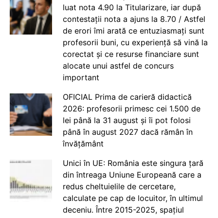
luat nota 4.90 la Titularizare, iar după
contestații nota a ajuns la 8.70 / Astfel
de erori îmi arată ce entuziasmați sunt
profesorii buni, cu experiență să vină la
corectat și ce resurse financiare sunt
alocate unui astfel de concurs
important
OFICIAL Prima de carieră didactică
2026: profesorii primesc cei 1.500 de
lei până la 31 august și îi pot folosi
până în august 2027 dacă rămân în
învățământ
Unici în UE: România este singura țară
din întreaga Uniune Europeană care a
redus cheltuielile de cercetare,
calculate pe cap de locuitor, în ultimul
deceniu. Între 2015-2025, spațiul