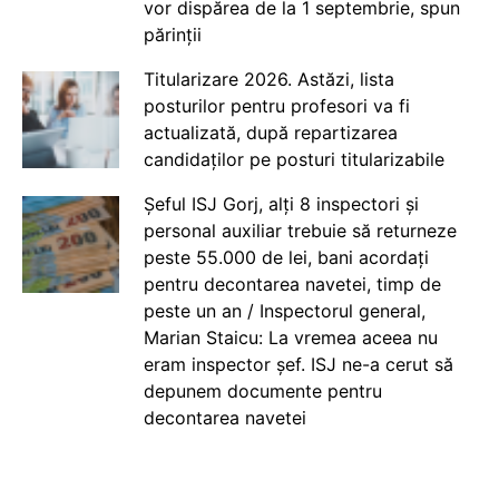
vor dispărea de la 1 septembrie, spun
părinții
Titularizare 2026. Astăzi, lista
posturilor pentru profesori va fi
actualizată, după repartizarea
candidaților pe posturi titularizabile
Șeful ISJ Gorj, alți 8 inspectori și
personal auxiliar trebuie să returneze
peste 55.000 de lei, bani acordați
pentru decontarea navetei, timp de
peste un an / Inspectorul general,
Marian Staicu: La vremea aceea nu
eram inspector șef. ISJ ne-a cerut să
depunem documente pentru
decontarea navetei