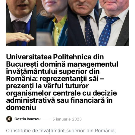
Universitatea Politehnica din
București domină managementul
învățământului superior din
România: reprezentanții săi –
prezenți la vârful tuturor
organismelor centrale cu decizie
administrativă sau financiară în
domeniu
5 ianuarie 2023
Costin Ionescu
O instituție de învățământ superior din România,