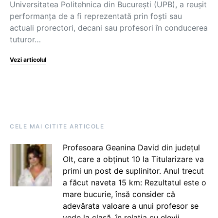
Universitatea Politehnica din București (UPB), a reușit
performanța de a fi reprezentată prin foști sau
actuali prorectori, decani sau profesori în conducerea
tuturor…
Vezi articolul
CELE MAI CITITE ARTICOLE
Profesoara Geanina David din județul
Olt, care a obținut 10 la Titularizare va
primi un post de suplinitor. Anul trecut
a făcut naveta 15 km: Rezultatul este o
mare bucurie, însă consider că
adevărata valoare a unui profesor se
vede la clasă, în relația cu elevii