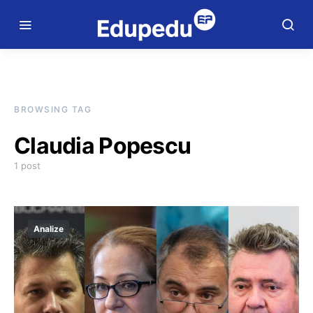
BROWSING TAG
Claudia Popescu
1 post
Analize