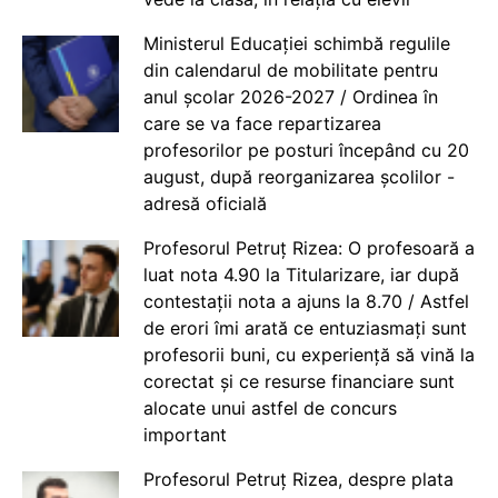
Ministerul Educației schimbă regulile
din calendarul de mobilitate pentru
anul școlar 2026-2027 / Ordinea în
care se va face repartizarea
profesorilor pe posturi începând cu 20
august, după reorganizarea școlilor -
adresă oficială
Profesorul Petruț Rizea: O profesoară a
luat nota 4.90 la Titularizare, iar după
contestații nota a ajuns la 8.70 / Astfel
de erori îmi arată ce entuziasmați sunt
profesorii buni, cu experiență să vină la
corectat și ce resurse financiare sunt
alocate unui astfel de concurs
important
Profesorul Petruț Rizea, despre plata