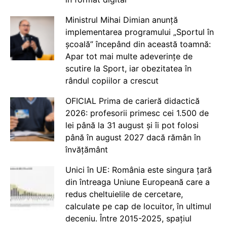
Ministrul Mihai Dimian anunță
implementarea programului „Sportul în
școală” începând din această toamnă:
Apar tot mai multe adeverințe de
scutire la Sport, iar obezitatea în
rândul copiilor a crescut
OFICIAL Prima de carieră didactică
2026: profesorii primesc cei 1.500 de
lei până la 31 august și îi pot folosi
până în august 2027 dacă rămân în
învățământ
Unici în UE: România este singura țară
din întreaga Uniune Europeană care a
redus cheltuielile de cercetare,
calculate pe cap de locuitor, în ultimul
deceniu. Între 2015-2025, spațiul