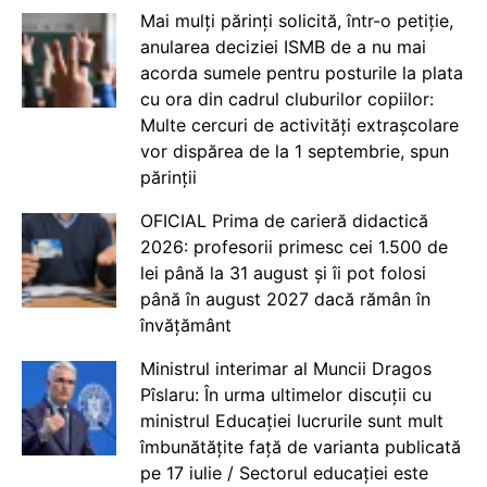
Mai mulți părinți solicită, într-o petiție,
anularea deciziei ISMB de a nu mai
acorda sumele pentru posturile la plata
cu ora din cadrul cluburilor copiilor:
Multe cercuri de activități extrașcolare
vor dispărea de la 1 septembrie, spun
părinții
OFICIAL Prima de carieră didactică
2026: profesorii primesc cei 1.500 de
lei până la 31 august și îi pot folosi
până în august 2027 dacă rămân în
învățământ
Ministrul interimar al Muncii Dragos
Pîslaru: În urma ultimelor discuții cu
ministrul Educației lucrurile sunt mult
îmbunătățite față de varianta publicată
pe 17 iulie / Sectorul educației este