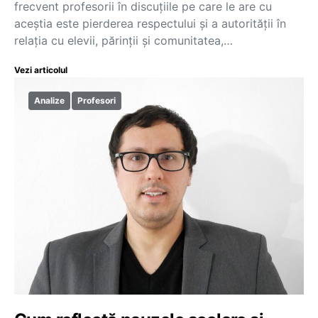
frecvent profesorii în discuțiile pe care le are cu
aceștia este pierderea respectului și a autorității în
relația cu elevii, părinții și comunitatea,…
Vezi articolul
Analize
Profesori