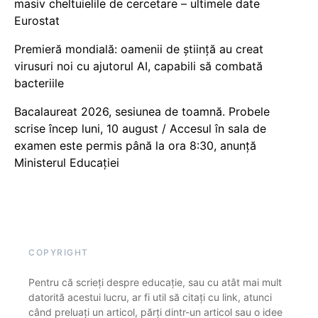
masiv cheltuielile de cercetare – ultimele date
Eurostat
Premieră mondială: oamenii de știință au creat
virusuri noi cu ajutorul AI, capabili să combată
bacteriile
Bacalaureat 2026, sesiunea de toamnă. Probele
scrise încep luni, 10 august / Accesul în sala de
examen este permis până la ora 8:30, anunță
Ministerul Educației
COPYRIGHT
Pentru că scrieți despre educație, sau cu atât mai mult
datorită acestui lucru, ar fi util să citați cu link, atunci
când preluați un articol, părți dintr-un articol sau o idee