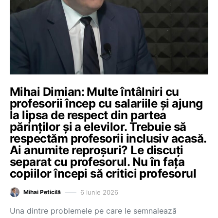
Mihai Dimian: Multe întâlniri cu
profesorii încep cu salariile și ajung
la lipsa de respect din partea
părinților și a elevilor. Trebuie să
respectăm profesorii inclusiv acasă.
Ai anumite reproșuri? Le discuți
separat cu profesorul. Nu în fața
copiilor începi să critici profesorul
6 iunie 2026
Mihai Peticilă
Una dintre problemele pe care le semnalează