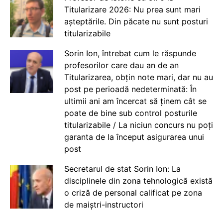
Titularizare 2026: Nu prea sunt mari
așteptările. Din păcate nu sunt posturi
titularizabile
Sorin Ion, întrebat cum le răspunde
profesorilor care dau an de an
Titularizarea, obțin note mari, dar nu au
post pe perioadă nedeterminată: În
ultimii ani am încercat să ținem cât se
poate de bine sub control posturile
titularizabile / La niciun concurs nu poți
garanta de la început asigurarea unui
post
Secretarul de stat Sorin Ion: La
disciplinele din zona tehnologică există
o criză de personal calificat pe zona
de maiștri-instructori