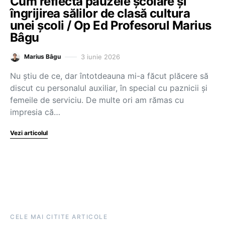
Cum reflectă pauzele școlare și
îngrijirea sălilor de clasă cultura
unei școli / Op Ed Profesorul Marius
Bâgu
3 iunie 2026
Marius Bâgu
Nu știu de ce, dar întotdeauna mi-a făcut plăcere să
discut cu personalul auxiliar, în special cu paznicii și
femeile de serviciu. De multe ori am rămas cu
impresia că…
Vezi articolul
CELE MAI CITITE ARTICOLE