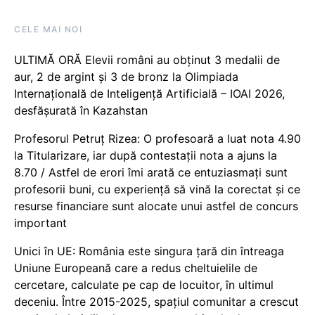
CELE MAI NOI
ULTIMĂ ORĂ Elevii români au obținut 3 medalii de
aur, 2 de argint și 3 de bronz la Olimpiada
Internațională de Inteligență Artificială – IOAI 2026,
desfășurată în Kazahstan
Profesorul Petruț Rizea: O profesoară a luat nota 4.90
la Titularizare, iar după contestații nota a ajuns la
8.70 / Astfel de erori îmi arată ce entuziasmați sunt
profesorii buni, cu experiență să vină la corectat și ce
resurse financiare sunt alocate unui astfel de concurs
important
Unici în UE: România este singura țară din întreaga
Uniune Europeană care a redus cheltuielile de
cercetare, calculate pe cap de locuitor, în ultimul
deceniu. Între 2015-2025, spațiul comunitar a crescut