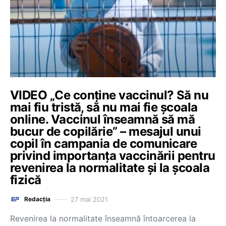
VIDEO „Ce conține vaccinul? Să nu
mai fiu tristă, să nu mai fie școala
online. Vaccinul înseamnă să mă
bucur de copilărie” – mesajul unui
copil în campania de comunicare
privind importanța vaccinării pentru
revenirea la normalitate și la școala
fizică
27 mai 2021
Redacția
Revenirea la normalitate înseamnă întoarcerea la