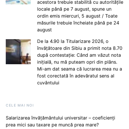
acestora trebuie stabilită cu autoritățile
locale până pe 7 august, spune un
ordin emis miercuri, 5 august / Toate
măsurile trebuie încheiate până pe 24
august
De la 4.90 la Titularizare 2026, o
învățătoare din Sibiu a primit nota 8.70
după contestație: Când am văzut nota
inițială, nu mă puteam opri din plâns.
Mi-am dat seama că lucrarea mea nu a
fost corectată în adevăratul sens al
cuvântului
CELE MAI NOI
Salarizarea învățământului universitar – coeficienți
prea mici sau taxare pe muncă prea mare?