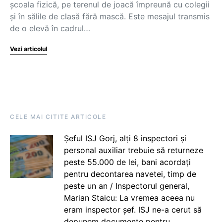
școala fizică, pe terenul de joacă împreună cu colegii
și în sălile de clasă fără mască. Este mesajul transmis
de o elevă în cadrul…
Vezi articolul
CELE MAI CITITE ARTICOLE
Șeful ISJ Gorj, alți 8 inspectori și
personal auxiliar trebuie să returneze
peste 55.000 de lei, bani acordați
pentru decontarea navetei, timp de
peste un an / Inspectorul general,
Marian Staicu: La vremea aceea nu
eram inspector șef. ISJ ne-a cerut să
depunem documente pentru