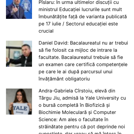
Pîslaru: În urma ultimelor discuții cu
ministrul Educației lucrurile sunt mult
îmbunătățite față de varianta publicată
pe 17 iulie / Sectorul educației este
crucial
Daniel David: Bacalaureatul nu ar trebui
să fie folosit ca mijloc de intrare la
facultate. Bacalaureatul trebuie să fie
un examen care certifică competențele
pe care le ai după parcursul unui
învățământ obligatoriu
Andra-Gabriela Cîrstoiu, elevă din
Târgu Jiu, admisă la Yale University cu
o bursă completă în Biofizică și
Biochimie Moleculară și Computer
Science: Am ales o facultate în
străinătate pentru că pot deprinde noi
cunoștințe, dar vreau să mă întorc în