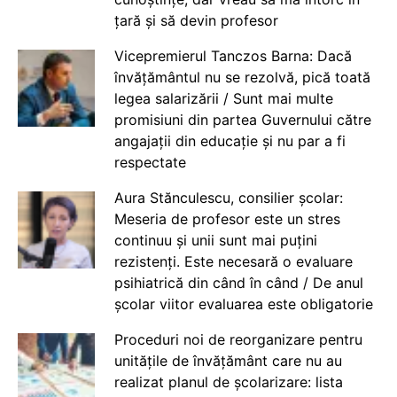
țară și să devin profesor
Vicepremierul Tanczos Barna: Dacă
învățământul nu se rezolvă, pică toată
legea salarizării / Sunt mai multe
promisiuni din partea Guvernului către
angajații din educație și nu par a fi
respectate
Aura Stănculescu, consilier școlar:
Meseria de profesor este un stres
continuu și unii sunt mai puțini
rezistenți. Este necesară o evaluare
psihiatrică din când în când / De anul
școlar viitor evaluarea este obligatorie
Proceduri noi de reorganizare pentru
unitățile de învățământ care nu au
realizat planul de școlarizare: lista