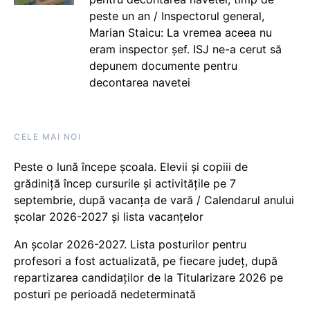
peste un an / Inspectorul general,
Marian Staicu: La vremea aceea nu
eram inspector șef. ISJ ne-a cerut să
depunem documente pentru
decontarea navetei
CELE MAI NOI
Peste o lună începe școala. Elevii și copiii de
grădiniță încep cursurile și activitățile pe 7
septembrie, după vacanța de vară / Calendarul anului
școlar 2026-2027 și lista vacanțelor
An școlar 2026-2027. Lista posturilor pentru
profesori a fost actualizată, pe fiecare județ, după
repartizarea candidaților de la Titularizare 2026 pe
posturi pe perioadă nedeterminată