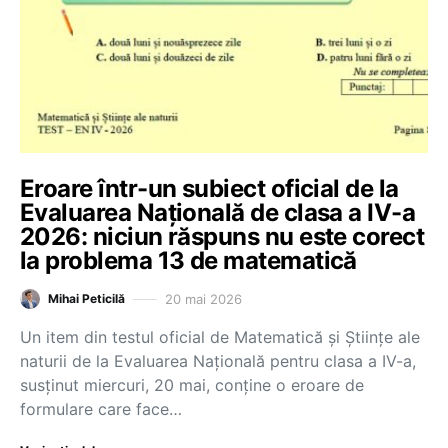
Eroare într-un subiect oficial de la
Evaluarea Națională de clasa a IV-a
2026: niciun răspuns nu este corect
la problema 13 de matematică
20 mai 2026
Mihai Peticilă
Un item din testul oficial de Matematică și Științe ale
naturii de la Evaluarea Națională pentru clasa a IV-a,
susținut miercuri, 20 mai, conține o eroare de
formulare care face…