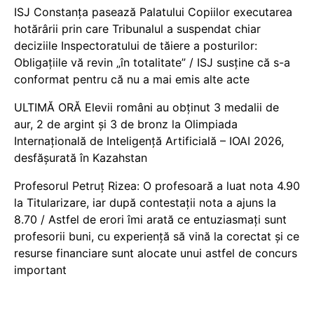
ISJ Constanța pasează Palatului Copiilor executarea
hotărârii prin care Tribunalul a suspendat chiar
deciziile Inspectoratului de tăiere a posturilor:
Obligațiile vă revin „în totalitate” / ISJ susține că s-a
conformat pentru că nu a mai emis alte acte
ULTIMĂ ORĂ Elevii români au obținut 3 medalii de
aur, 2 de argint și 3 de bronz la Olimpiada
Internațională de Inteligență Artificială – IOAI 2026,
desfășurată în Kazahstan
Profesorul Petruț Rizea: O profesoară a luat nota 4.90
la Titularizare, iar după contestații nota a ajuns la
8.70 / Astfel de erori îmi arată ce entuziasmați sunt
profesorii buni, cu experiență să vină la corectat și ce
resurse financiare sunt alocate unui astfel de concurs
important