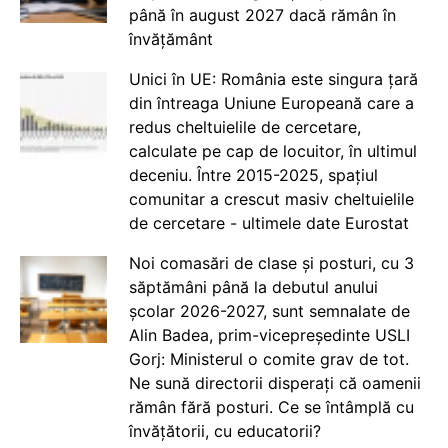
până în august 2027 dacă rămân în
învățământ
Unici în UE: România este singura țară
din întreaga Uniune Europeană care a
redus cheltuielile de cercetare,
calculate pe cap de locuitor, în ultimul
deceniu. Între 2015-2025, spațiul
comunitar a crescut masiv cheltuielile
de cercetare - ultimele date Eurostat
Noi comasări de clase și posturi, cu 3
săptămâni până la debutul anului
școlar 2026-2027, sunt semnalate de
Alin Badea, prim-vicepreședinte USLI
Gorj: Ministerul o comite grav de tot.
Ne sună directorii disperați că oamenii
rămân fără posturi. Ce se întâmplă cu
învățătorii, cu educatorii?