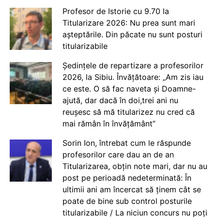
Profesor de Istorie cu 9.70 la
Titularizare 2026: Nu prea sunt mari
așteptările. Din păcate nu sunt posturi
titularizabile
Ședințele de repartizare a profesorilor
2026, la Sibiu. Învățătoare: „Am zis iau
ce este. O să fac naveta și Doamne-
ajută, dar dacă în doi,trei ani nu
reușesc să mă titularizez nu cred că
mai rămân în învățământ”
Sorin Ion, întrebat cum le răspunde
profesorilor care dau an de an
Titularizarea, obțin note mari, dar nu au
post pe perioadă nedeterminată: În
ultimii ani am încercat să ținem cât se
poate de bine sub control posturile
titularizabile / La niciun concurs nu poți