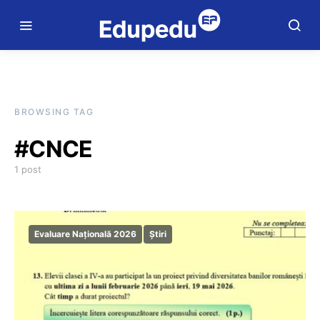
BROWSING TAG
#CNCE
1 post
Evaluare Națională 2026
Știri