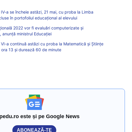
 IV-a se încheie astăzi, 21 mai, cu proba la Limba
luse în portofoliul educațional al elevului
ională 2022 vor fi evaluări computerizate și
, anunță ministrul Educației
 VI-a continuă astăzi cu proba la Matematică și Științe
la ora 13 și durează 60 de minute
pedu.ro este și pe Google News
ABONEAZĂ-TE