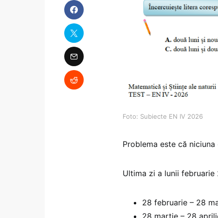
Foto: Subiecte EN IV 2026
Problema este că niciuna 
Ultima zi a lunii februari
28 februarie – 28 ma
28 martie – 28 aprili