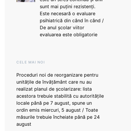
sunt mai puțini rezistenți.
Este necesară o evaluare
psihiatrică din când în când /
De anul școlar viitor
evaluarea este obligatorie
CELE MAI NOI
Proceduri noi de reorganizare pentru
unitățile de învățământ care nu au
realizat planul de școlarizare: lista
acestora trebuie stabilită cu autoritățile
locale până pe 7 august, spune un
ordin emis miercuri, 5 august / Toate
măsurile trebuie încheiate până pe 24
august