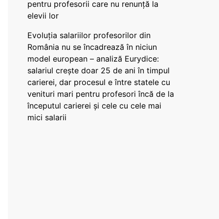
pentru profesorii care nu renunță la
elevii lor
Evoluția salariilor profesorilor din
România nu se încadrează în niciun
model european – analiză Eurydice:
salariul crește doar 25 de ani în timpul
carierei, dar procesul e între statele cu
venituri mari pentru profesori încă de la
începutul carierei și cele cu cele mai
mici salarii