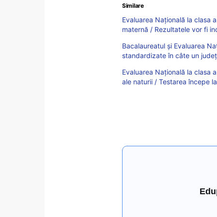
Similare
Evaluarea Națională la clasa a
maternă / Rezultatele vor fi inc
Bacalaureatul și Evaluarea Naț
standardizate în câte un județ
Evaluarea Națională la clasa a
ale naturii / Testarea începe 
Edu