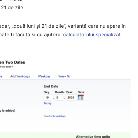
 21 de zile
dar, „două luni și 21 de zile”, variantă care nu apare în
oate fi făcută și cu ajutorul
calculatorului specializat