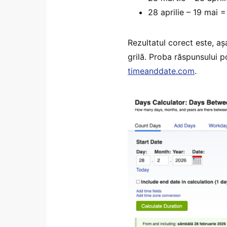
28 aprilie – 19 mai =
Rezultatul corect este, așa
grilă. Proba răspunsului p
timeanddate.com
.