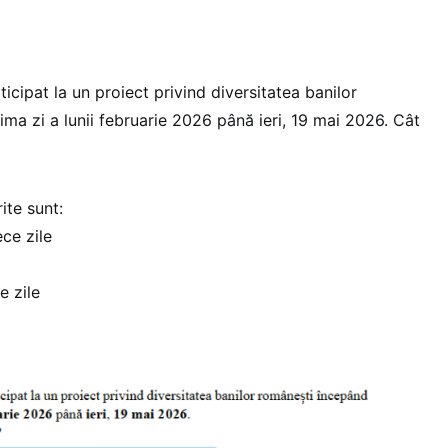
rticipat la un proiect privind diversitatea banilor
ma zi a lunii februarie 2026 până ieri, 19 mai 2026. Cât
ite sunt:
ce zile
e zile