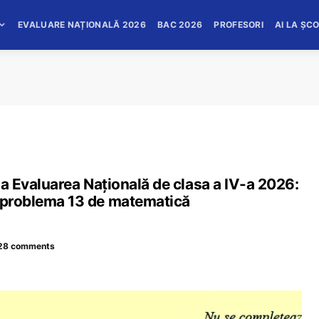
EVALUARE NAȚIONALĂ 2026
BAC 2026
PROFESORI
AI LA ȘC
 la Evaluarea Națională de clasa a IV-a 2026:
a problema 13 de matematică
28 comments