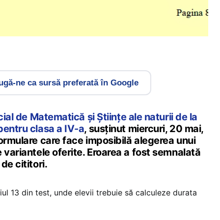
gă-ne ca sursă preferată în Google
cial de Matematică și Științe ale naturii de la
pentru clasa a IV-a
, susținut miercuri, 20 mai,
ormulare care face imposibilă alegerea unui
 variantele oferite. Eroarea a fost semnalată
e cititori.
ul 13 din test, unde elevii trebuie să calculeze durata