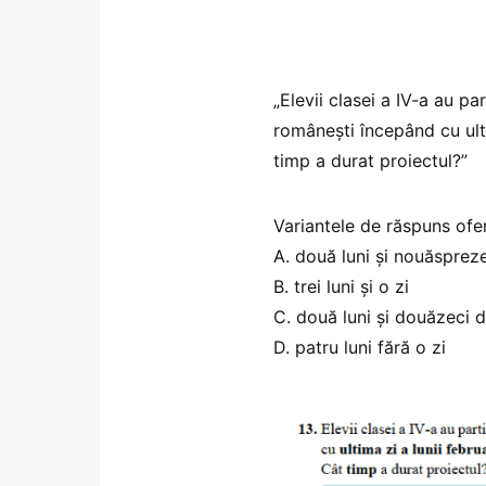
„Elevii clasei a IV-a au pa
românești începând cu ulti
timp a durat proiectul?”
Variantele de răspuns ofer
A. două luni și nouăspreze
B. trei luni și o zi
C. două luni și douăzeci d
D. patru luni fără o zi