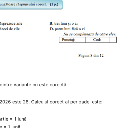
dintre variante nu este corectă.
e 2026 este 28. Calculul corect al perioadei este:
rtie = 1 lună
e = 1 lună