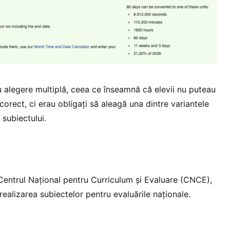
u alegere multiplă, ceea ce înseamnă că elevii nu puteau
corect, ci erau obligați să aleagă una dintre variantele
 subiectului.
 Centrul Național pentru Curriculum și Evaluare (CNCE),
 realizarea subiectelor pentru evaluările naționale.