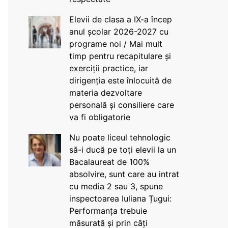
Elevii de clasa a IX-a încep
anul școlar 2026-2027 cu
programe noi / Mai mult
timp pentru recapitulare și
exerciții practice, iar
dirigenția este înlocuită de
materia dezvoltare
personală și consiliere care
va fi obligatorie
Nu poate liceul tehnologic
să-i ducă pe toți elevii la un
Bacalaureat de 100%
absolvire, sunt care au intrat
cu media 2 sau 3, spune
inspectoarea Iuliana Țugui:
Performanța trebuie
măsurată și prin câți