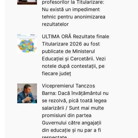
profesorilor la Titularizare:
Nu există un impediment
tehnic pentru anonimizarea
rezultatelor
ULTIMA ORĂ Rezultate finale
Titularizare 2026 au fost
publicate de Ministerul
Educației și Cercetării. Vezi
notele după contestații, pe
fiecare județ
Vicepremierul Tanczos
Barna: Dacă învățământul nu
se rezolvă, pică toată legea
salarizării / Sunt mai multe
promisiuni din partea
Guvernului către angajații
din educație și nu par a fi
respectate