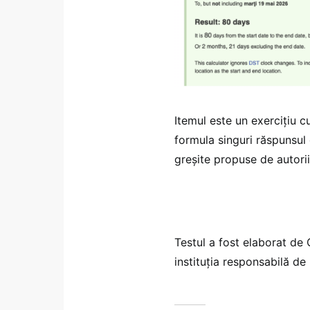
Itemul este un exercițiu c
formula singuri răspunsul 
greșite propuse de autorii
Testul a fost elaborat de
instituția responsabilă de