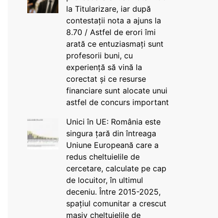
la Titularizare, iar după
contestații nota a ajuns la
8.70 / Astfel de erori îmi
arată ce entuziasmați sunt
profesorii buni, cu
experiență să vină la
corectat și ce resurse
financiare sunt alocate unui
astfel de concurs important
Unici în UE: România este
singura țară din întreaga
Uniune Europeană care a
redus cheltuielile de
cercetare, calculate pe cap
de locuitor, în ultimul
deceniu. Între 2015-2025,
spațiul comunitar a crescut
masiv cheltuielile de