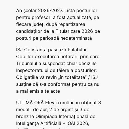
An școlar 2026-2027. Lista posturilor
pentru profesori a fost actualizată, pe
fiecare județ, după repartizarea
candidaților de la Titularizare 2026 pe
posturi pe perioadă nedeterminată
ISJ Constanța pasează Palatului
Copiilor executarea hotărârii prin care
Tribunalul a suspendat chiar deciziile
Inspectoratului de tăiere a posturilor:
Obligațiile vă revin „în totalitate” / ISJ
susține că s-a conformat pentru că nu
a mai emis alte acte
ULTIMĂ ORĂ Elevii români au obținut 3
medalii de aur, 2 de argint și 3 de
bronz la Olimpiada Internațională de
Inteligență Artificială – IOAI 2026,