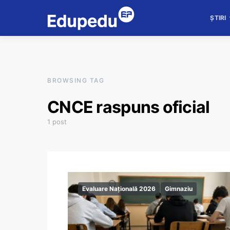
ȘTIRI
BROWSING TAG
CNCE raspuns oficial
1 post
Evaluare Națională 2026
Gimnaziu