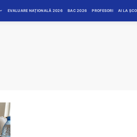
EVALUARE NAȚIONALĂ 2026
BAC 2026
PROFESORI
AI LA ȘC