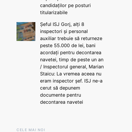
candidaților pe posturi
titularizabile
Șeful ISJ Gorj, alți 8
inspectori și personal
auxiliar trebuie să returneze
peste 55.000 de lei, bani
acordați pentru decontarea
navetei, timp de peste un an
/ Inspectorul general, Marian
Staicu: La vremea aceea nu
eram inspector șef. ISJ ne-a
cerut să depunem
documente pentru
decontarea navetei
CELE MAI NOI