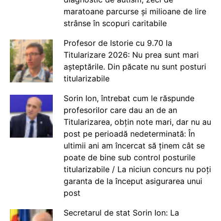
maratoane parcurse și milioane de lire
strânse în scopuri caritabile
Profesor de Istorie cu 9.70 la
Titularizare 2026: Nu prea sunt mari
așteptările. Din păcate nu sunt posturi
titularizabile
Sorin Ion, întrebat cum le răspunde
profesorilor care dau an de an
Titularizarea, obțin note mari, dar nu au
post pe perioadă nedeterminată: În
ultimii ani am încercat să ținem cât se
poate de bine sub control posturile
titularizabile / La niciun concurs nu poți
garanta de la început asigurarea unui
post
Secretarul de stat Sorin Ion: La