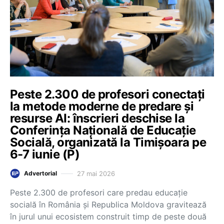
Peste 2.300 de profesori conectați
la metode moderne de predare și
resurse AI: înscrieri deschise la
Conferința Națională de Educație
Socială, organizată la Timișoara pe
6-7 iunie (P)
27 mai 2026
Advertorial
Peste 2.300 de profesori care predau educație
socială în România și Republica Moldova gravitează
în jurul unui ecosistem construit timp de peste două