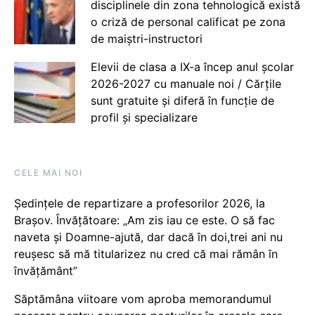
disciplinele din zona tehnologică există
o criză de personal calificat pe zona
de maiștri-instructori
Elevii de clasa a IX-a încep anul școlar
2026-2027 cu manuale noi / Cărțile
sunt gratuite și diferă în funcție de
profil și specializare
CELE MAI NOI
Ședințele de repartizare a profesorilor 2026, la
Brașov. Învățătoare: „Am zis iau ce este. O să fac
naveta și Doamne-ajută, dar dacă în doi,trei ani nu
reușesc să mă titularizez nu cred că mai rămân în
învățământ”
Săptămâna viitoare vom aproba memorandumul