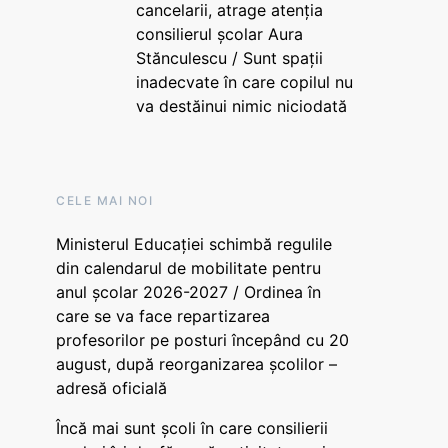
cancelarii, atrage atenția
consilierul școlar Aura
Stănculescu / Sunt spații
inadecvate în care copilul nu
va destăinui nimic niciodată
CELE MAI NOI
Ministerul Educației schimbă regulile
din calendarul de mobilitate pentru
anul școlar 2026-2027 / Ordinea în
care se va face repartizarea
profesorilor pe posturi începând cu 20
august, după reorganizarea școlilor –
adresă oficială
Încă mai sunt școli în care consilierii