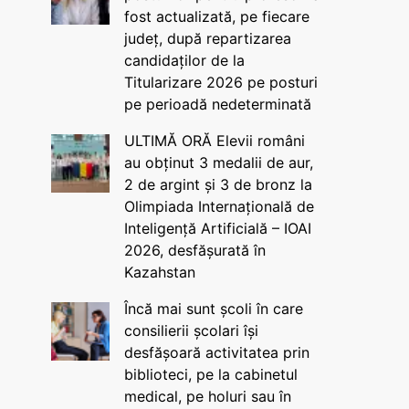
fost actualizată, pe fiecare
județ, după repartizarea
candidaților de la
Titularizare 2026 pe posturi
pe perioadă nedeterminată
ULTIMĂ ORĂ Elevii români
au obținut 3 medalii de aur,
2 de argint și 3 de bronz la
Olimpiada Internațională de
Inteligență Artificială – IOAI
2026, desfășurată în
Kazahstan
Încă mai sunt școli în care
consilierii școlari își
desfășoară activitatea prin
biblioteci, pe la cabinetul
medical, pe holuri sau în