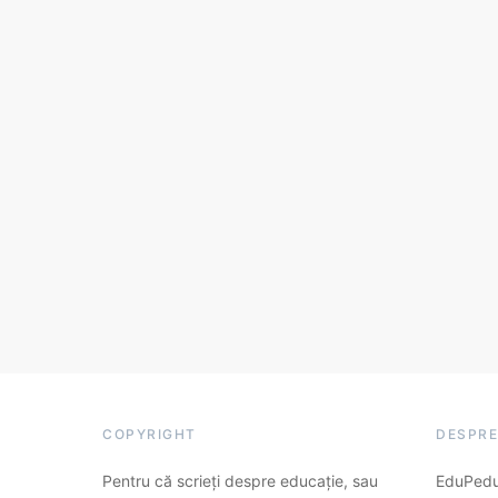
COPYRIGHT
DESPRE
Pentru că scrieți despre educație, sau
EduPedu.