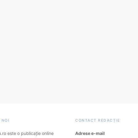
 NOI
CONTACT REDACȚIE
ro este o publicație online
Adrese e-mail