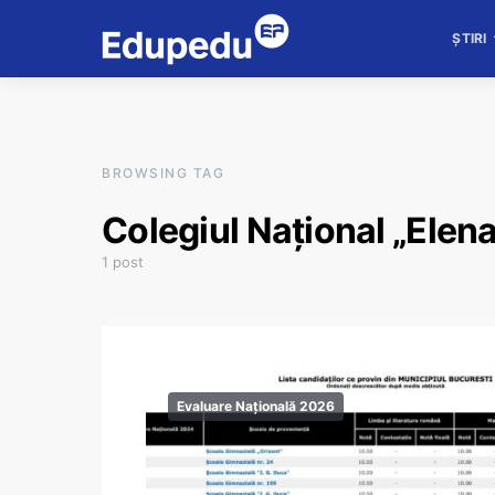
ȘTIRI
BROWSING TAG
Colegiul Național „Elen
1 post
Evaluare Națională 2026