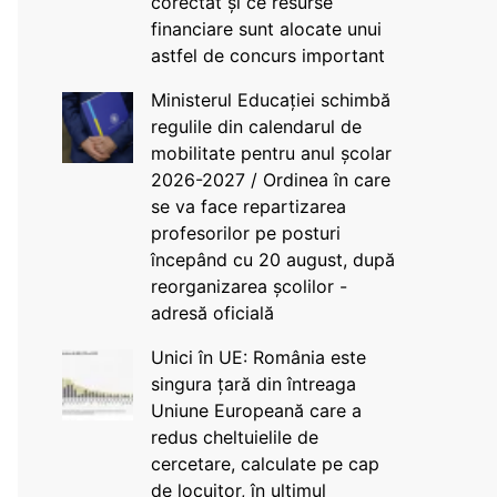
corectat și ce resurse
financiare sunt alocate unui
astfel de concurs important
Ministerul Educației schimbă
regulile din calendarul de
mobilitate pentru anul școlar
2026-2027 / Ordinea în care
se va face repartizarea
profesorilor pe posturi
începând cu 20 august, după
reorganizarea școlilor -
adresă oficială
Unici în UE: România este
singura țară din întreaga
Uniune Europeană care a
redus cheltuielile de
cercetare, calculate pe cap
de locuitor, în ultimul