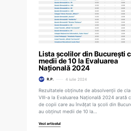
Lista școlilor din București 
medii de 10 la Evaluarea
Națională 2024
4 iulie 2024
R.P.
Rezultatele obținute de absolvenții de cla
VIII-a la Evaluarea Națională 2024 arată 
de copii care au învățat la școli din Bucur
au obținut medii de 10 la…
Vezi articolul