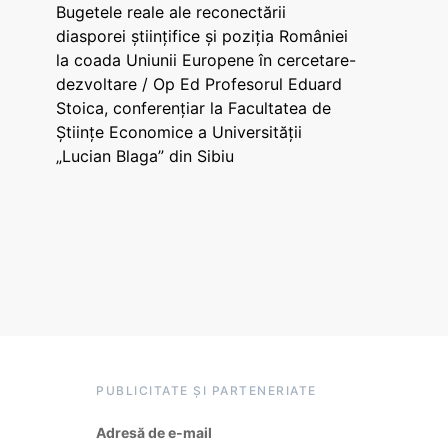
Bugetele reale ale reconectării
diasporei științifice și poziția României
la coada Uniunii Europene în cercetare-
dezvoltare / Op Ed Profesorul Eduard
Stoica, conferențiar la Facultatea de
Științe Economice a Universității
„Lucian Blaga” din Sibiu
PUBLICITATE ȘI PARTENERIATE
Adresă de e-mail