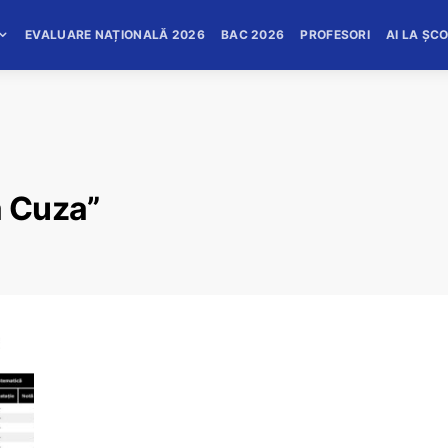
EVALUARE NAȚIONALĂ 2026
BAC 2026
PROFESORI
AI LA ȘC
a Cuza”