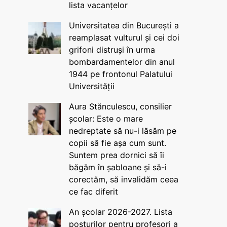
lista vacanțelor
Universitatea din București a
reamplasat vulturul și cei doi
grifoni distruși în urma
bombardamentelor din anul
1944 pe frontonul Palatului
Universității
Aura Stănculescu, consilier
școlar: Este o mare
nedreptate să nu-i lăsăm pe
copii să fie așa cum sunt.
Suntem prea dornici să îi
băgăm în șabloane și să-i
corectăm, să invalidăm ceea
ce fac diferit
An școlar 2026-2027. Lista
posturilor pentru profesori a