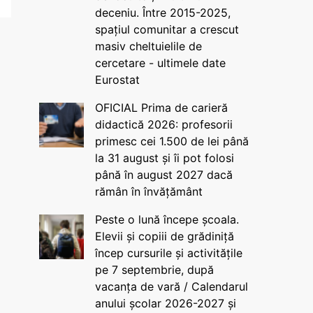
deceniu. Între 2015-2025,
spațiul comunitar a crescut
masiv cheltuielile de
cercetare - ultimele date
Eurostat
OFICIAL Prima de carieră
didactică 2026: profesorii
primesc cei 1.500 de lei până
la 31 august și îi pot folosi
până în august 2027 dacă
rămân în învățământ
Peste o lună începe școala.
Elevii și copiii de grădiniță
încep cursurile și activitățile
pe 7 septembrie, după
vacanța de vară / Calendarul
anului școlar 2026-2027 și