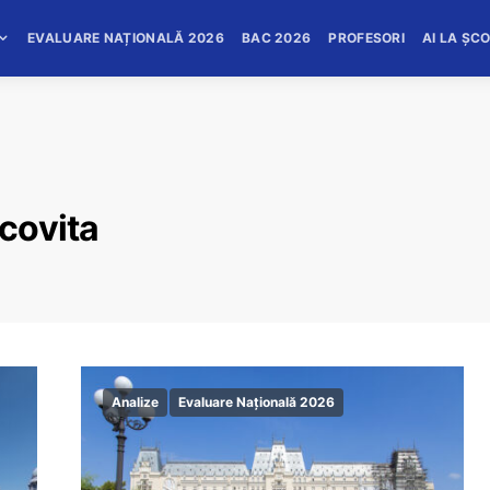
EVALUARE NAȚIONALĂ 2026
BAC 2026
PROFESORI
AI LA ȘC
acovita
Analize
Evaluare Națională 2026