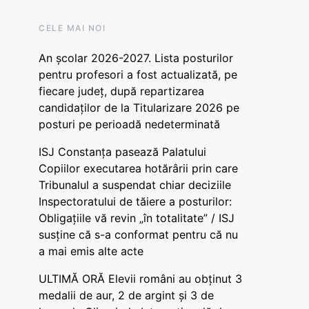
CELE MAI NOI
An școlar 2026-2027. Lista posturilor
pentru profesori a fost actualizată, pe
fiecare județ, după repartizarea
candidaților de la Titularizare 2026 pe
posturi pe perioadă nedeterminată
ISJ Constanța pasează Palatului
Copiilor executarea hotărârii prin care
Tribunalul a suspendat chiar deciziile
Inspectoratului de tăiere a posturilor:
Obligațiile vă revin „în totalitate” / ISJ
susține că s-a conformat pentru că nu
a mai emis alte acte
ULTIMĂ ORĂ Elevii români au obținut 3
medalii de aur, 2 de argint și 3 de