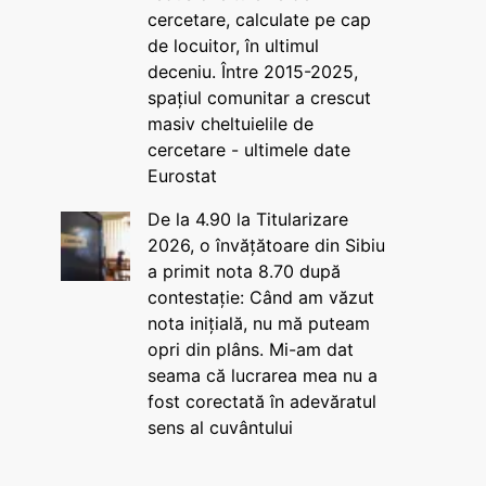
cercetare, calculate pe cap
de locuitor, în ultimul
deceniu. Între 2015-2025,
spațiul comunitar a crescut
masiv cheltuielile de
cercetare - ultimele date
Eurostat
De la 4.90 la Titularizare
2026, o învățătoare din Sibiu
a primit nota 8.70 după
contestație: Când am văzut
nota inițială, nu mă puteam
opri din plâns. Mi-am dat
seama că lucrarea mea nu a
fost corectată în adevăratul
sens al cuvântului