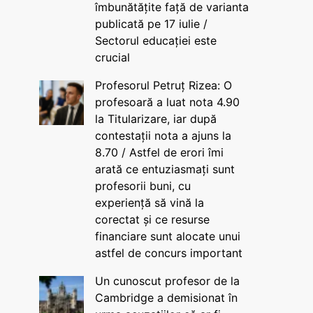
îmbunătățite față de varianta
publicată pe 17 iulie /
Sectorul educației este
crucial
Profesorul Petruț Rizea: O
profesoară a luat nota 4.90
la Titularizare, iar după
contestații nota a ajuns la
8.70 / Astfel de erori îmi
arată ce entuziasmați sunt
profesorii buni, cu
experiență să vină la
corectat și ce resurse
financiare sunt alocate unui
astfel de concurs important
Un cunoscut profesor de la
Cambridge a demisionat în