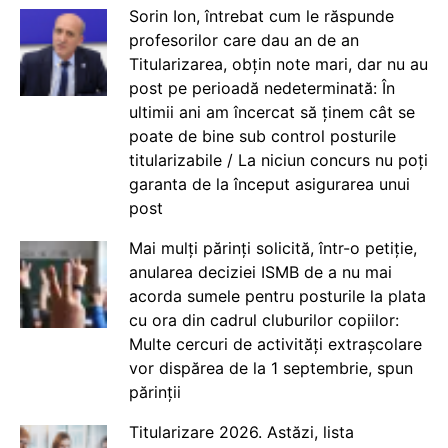
Sorin Ion, întrebat cum le răspunde
profesorilor care dau an de an
Titularizarea, obțin note mari, dar nu au
post pe perioadă nedeterminată: În
ultimii ani am încercat să ținem cât se
poate de bine sub control posturile
titularizabile / La niciun concurs nu poți
garanta de la început asigurarea unui
post
Mai mulți părinți solicită, într-o petiție,
anularea deciziei ISMB de a nu mai
acorda sumele pentru posturile la plata
cu ora din cadrul cluburilor copiilor:
Multe cercuri de activități extrașcolare
vor dispărea de la 1 septembrie, spun
părinții
Titularizare 2026. Astăzi, lista