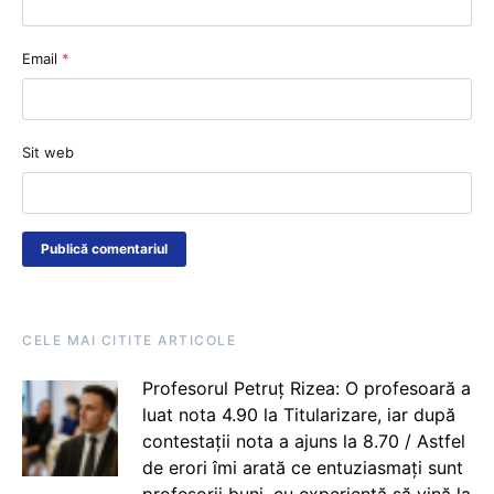
Email
*
Sit web
CELE MAI CITITE ARTICOLE
Profesorul Petruț Rizea: O profesoară a
luat nota 4.90 la Titularizare, iar după
contestații nota a ajuns la 8.70 / Astfel
de erori îmi arată ce entuziasmați sunt