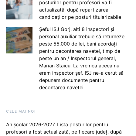
posturilor pentru profesori va fi
actualizată, după repartizarea
candidaților pe posturi titularizabile
Șeful ISJ Gorj, alți 8 inspectori și
personal auxiliar trebuie să returneze
peste 55.000 de lei, bani acordați
pentru decontarea navetei, timp de
peste un an / Inspectorul general,
Marian Staicu: La vremea aceea nu
eram inspector șef. ISJ ne-a cerut să
depunem documente pentru
decontarea navetei
CELE MAI NOI
An școlar 2026-2027. Lista posturilor pentru
profesori a fost actualizată, pe fiecare județ, după