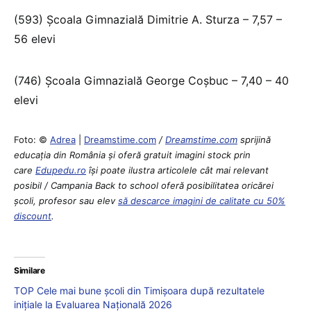
(593) Școala Gimnazială Dimitrie A. Sturza – 7,57 –
56 elevi
(746) Școala Gimnazială George Coșbuc – 7,40 – 40
elevi
Foto: ©
Adrea
|
Dreamstime.com
/
Dreamstime.com
sprijină
educaţia din România şi oferă gratuit imagini stock prin
care
Edupedu.ro
îşi poate ilustra articolele cât mai relevant
posibil / Campania Back to school oferă posibilitatea oricărei
școli, profesor sau elev
să descarce imagini de calitate cu 50%
discount
.
Similare
TOP Cele mai bune școli din Timișoara după rezultatele
inițiale la Evaluarea Națională 2026