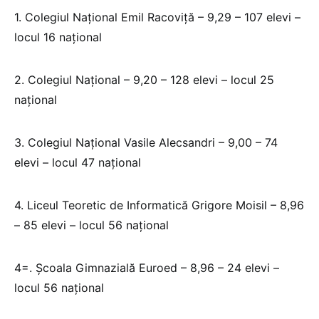
1. Colegiul Național Emil Racoviță – 9,29 – 107 elevi –
locul 16 național
2. Colegiul Național – 9,20 – 128 elevi – locul 25
național
3. Colegiul Național Vasile Alecsandri – 9,00 – 74
elevi – locul 47 național
4. Liceul Teoretic de Informatică Grigore Moisil – 8,96
– 85 elevi – locul 56 național
4=. Școala Gimnazială Euroed – 8,96 – 24 elevi –
locul 56 național