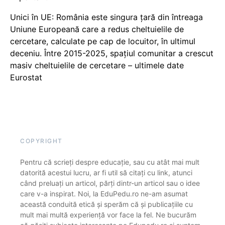
Unici în UE: România este singura țară din întreaga
Uniune Europeană care a redus cheltuielile de
cercetare, calculate pe cap de locuitor, în ultimul
deceniu. Între 2015-2025, spațiul comunitar a crescut
masiv cheltuielile de cercetare – ultimele date
Eurostat
COPYRIGHT
Pentru că scrieți despre educație, sau cu atât mai mult
datorită acestui lucru, ar fi util să citați cu link, atunci
când preluați un articol, părți dintr-un articol sau o idee
care v-a inspirat. Noi, la EduPedu.ro ne-am asumat
această conduită etică și sperăm că și publicațiile cu
mult mai multă experiență vor face la fel. Ne bucurăm