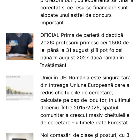
profesorii buni, cu experiență să vină la
corectat și ce resurse financiare sunt
alocate unui astfel de concurs
important
OFICIAL Prima de carieră didactică
2026: profesorii primesc cei 1.500 de
lei până la 31 august și îi pot folosi
până în august 2027 dacă rămân în
învățământ
Unici în UE: România este singura țară
din întreaga Uniune Europeană care a
redus cheltuielile de cercetare,
calculate pe cap de locuitor, în ultimul
deceniu. Între 2015-2025, spațiul
comunitar a crescut masiv cheltuielile
de cercetare - ultimele date Eurostat
Noi comasări de clase și posturi, cu 3