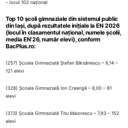
– locul 102 național
Top 10 școli gimnaziale din sistemul public
din Iași, după rezultatele inițiale la EN 2026
(locul în clasamentul național, numele școlii,
media EN’26, număr elevi), conform
BacPlus.ro:
(257) Școala Gimnazială Ștefan Bârsănescu – 8,14 –
121 elevi
(328) Școala Gimnazială Ion Creangă – 8,00 – 81
elevi
(373) Școala Gimnazială Titu Maiorescu – 7,93 – 152
elevi