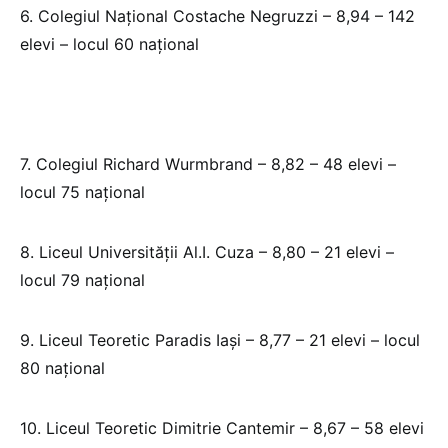
6. Colegiul Național Costache Negruzzi – 8,94 – 142
elevi – locul 60 național
7. Colegiul Richard Wurmbrand – 8,82 – 48 elevi –
locul 75 național
8. Liceul Universității Al.I. Cuza – 8,80 – 21 elevi –
locul 79 național
9. Liceul Teoretic Paradis Iași – 8,77 – 21 elevi – locul
80 național
10. Liceul Teoretic Dimitrie Cantemir – 8,67 – 58 elevi