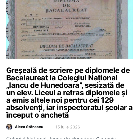
Greșeală de scriere pe diplomele de
Bacalaureat la Colegiul Național
„Iancu de Hunedoara”, sesizată de
un elev. Liceul a retras diplomele și
a emis altele noi pentru cei 129
absolvenți, iar inspectoratul școlar a
început o anchetă
15 iulie 2026
Alexa Stănescu
Colegiul Național „Iancu de Hunedoara” a emis