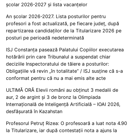
școlar 2026-2027 și lista vacanțelor
An școlar 2026-2027. Lista posturilor pentru
profesori a fost actualizată, pe fiecare județ, după
repartizarea candidaților de la Titularizare 2026 pe
posturi pe perioadă nedeterminată
ISJ Constanța pasează Palatului Copiilor executarea
hotărârii prin care Tribunalul a suspendat chiar
deciziile Inspectoratului de tăiere a posturilor:
Obligațiile vă revin „în totalitate” / ISJ susține că s-a
conformat pentru că nu a mai emis alte acte
ULTIMĂ ORĂ Elevii români au obținut 3 medalii de
aur, 2 de argint și 3 de bronz la Olimpiada
Internațională de Inteligență Artificială – IOAI 2026,
desfășurată în Kazahstan
Profesorul Petruț Rizea: O profesoară a luat nota 4.90
la Titularizare, iar după contestații nota a ajuns la