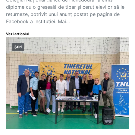
diplome cu o greșeală de tipar și cerut elevilor să le
returneze, potrivit unui anunț postat pe pagina de
Facebook a instituției. Mai…
Vezi articolul
Știri