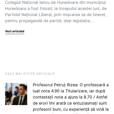
Colegiul Național Iancu de Hunedoara din municipiul
Hunedoara a fost folosit, la începutul acestei luni, de
Partidul Național Liberal, prin mișcarea sa de tineret,
pentru propagandă de partid, deși legislația…
Vezi articolul
CELE MAI CITITE ARTICOLE
Profesorul Petruț Rizea: O profesoară a
luat nota 4.90 la Titularizare, iar după
contestații nota a ajuns la 8.70 / Astfel
de erori îmi arată ce entuziasmați sunt
profesorii buni, cu experiență să vină la