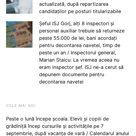
actualizată, după repartizarea
candidaților pe posturi titularizabile
Șeful ISJ Gorj, alți 8 inspectori și
personal auxiliar trebuie să returneze
peste 55.000 de lei, bani acordați
pentru decontarea navetei, timp de
peste un an / Inspectorul general,
Marian Staicu: La vremea aceea nu
eram inspector șef. ISJ ne-a cerut să
depunem documente pentru
decontarea navetei
CELE MAI NOI
Peste o lună începe școala. Elevii și copiii de
grădiniță încep cursurile și activitățile pe 7
septembrie, după vacanța de vară / Calendarul anului