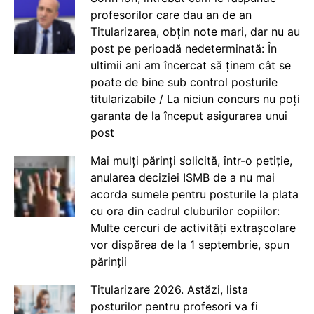
profesorilor care dau an de an
Titularizarea, obțin note mari, dar nu au
post pe perioadă nedeterminată: În
ultimii ani am încercat să ținem cât se
poate de bine sub control posturile
titularizabile / La niciun concurs nu poți
garanta de la început asigurarea unui
post
Mai mulți părinți solicită, într-o petiție,
anularea deciziei ISMB de a nu mai
acorda sumele pentru posturile la plata
cu ora din cadrul cluburilor copiilor:
Multe cercuri de activități extrașcolare
vor dispărea de la 1 septembrie, spun
părinții
Titularizare 2026. Astăzi, lista
posturilor pentru profesori va fi