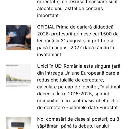
corectat și ce resurse financiare sunt
alocate unui astfel de concurs
important
OFICIAL Prima de carieră didactică
2026: profesorii primesc cei 1.500 de
lei până la 31 august și îi pot folosi
până în august 2027 dacă rămân în
învățământ
Unici în UE: România este singura țară
din întreaga Uniune Europeană care a
redus cheltuielile de cercetare,
calculate pe cap de locuitor, în ultimul
deceniu. Între 2015-2025, spațiul
comunitar a crescut masiv cheltuielile
de cercetare - ultimele date Eurostat
Noi comasări de clase și posturi, cu 3
săptămâni până la debutul anului