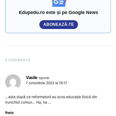
Edupedu.ro este și pe Google News
ABONEAZĂ-TE
2 COMMENTS
Vasile
spune:
7 octombrie 2022 la 19:17
…asta după ce reformatorii au scos educația fizică din
trunchiul comun… Ha, ha …
Reply