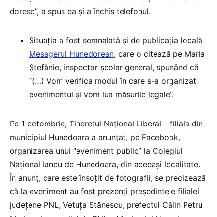
doresc”, a spus ea și a închis telefonul.
Situația a fost semnalată și de publicația locală
Mesagerul Hunedorean
, care o citează pe Maria
Ștefănie, inspector școlar general, spunând că
“(…) Vom verifica modul în care s-a organizat
evenimentul și vom lua măsurile legale”.
Pe 1 octombrie, Tineretul Național Liberal – filiala din
municipiul Hunedoara a anunțat, pe Facebook,
organizarea unui “eveniment public” la Colegiul
Național Iancu de Hunedoara, din aceeași localitate.
În anunț, care este însoțit de fotografii, se precizează
că la eveniment au fost prezenți președintele filialei
județene PNL, Vetuța Stănescu, prefectul Călin Petru