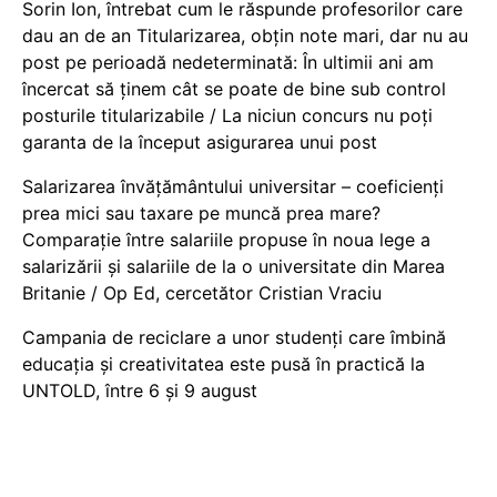
Sorin Ion, întrebat cum le răspunde profesorilor care
dau an de an Titularizarea, obțin note mari, dar nu au
post pe perioadă nedeterminată: În ultimii ani am
încercat să ținem cât se poate de bine sub control
posturile titularizabile / La niciun concurs nu poți
garanta de la început asigurarea unui post
Salarizarea învățământului universitar – coeficienți
prea mici sau taxare pe muncă prea mare?
Comparație între salariile propuse în noua lege a
salarizării și salariile de la o universitate din Marea
Britanie / Op Ed, cercetător Cristian Vraciu
Campania de reciclare a unor studenți care îmbină
educația și creativitatea este pusă în practică la
UNTOLD, între 6 și 9 august