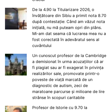
De la 4.90 la Titularizare 2026, o
învățătoare din Sibiu a primit nota 8.70
după contestație: Când am văzut nota
inițială, nu mă puteam opri din plâns.
Mi-am dat seama că lucrarea mea nu a
fost corectată în adevăratul sens al
cuvântului
Un cunoscut profesor de la Cambridge
a demisionat în urma acuzațiilor că ar
fi plagiat sau ar fi exagerat în privința
realizărilor sale, promovate printr-o
poveste de viață marcată de un
diagnostic de autism, zeci de
maratoane parcurse și milioane de lire
strânse în scopuri caritabile
Profesor de Istorie cu 9.70 la