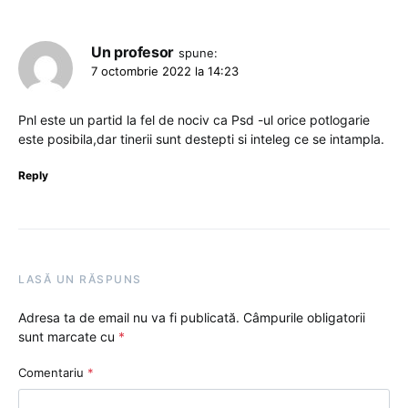
Un profesor
spune:
7 octombrie 2022 la 14:23
Pnl este un partid la fel de nociv ca Psd -ul orice potlogarie
este posibila,dar tinerii sunt destepti si inteleg ce se intampla.
Reply
LASĂ UN RĂSPUNS
Adresa ta de email nu va fi publicată.
Câmpurile obligatorii
sunt marcate cu
*
Comentariu
*