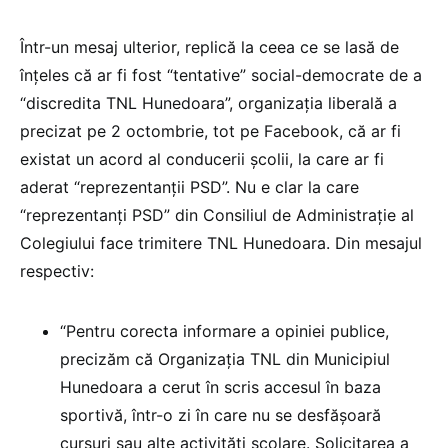
Într-un mesaj ulterior, replică la ceea ce se lasă de
înțeles că ar fi fost “tentative” social-democrate de a
“discredita TNL Hunedoara”, organizația liberală a
precizat pe 2 octombrie, tot pe Facebook, că ar fi
existat un acord al conducerii școlii, la care ar fi
aderat “reprezentanții PSD”. Nu e clar la care
“reprezentanți PSD” din Consiliul de Administrație al
Colegiului face trimitere TNL Hunedoara. Din mesajul
respectiv:
“Pentru corecta informare a opiniei publice,
precizăm că Organizația TNL din Municipiul
Hunedoara a cerut în scris accesul în baza
sportivă, într-o zi în care nu se desfășoară
cursuri sau alte activități școlare. Solicitarea a