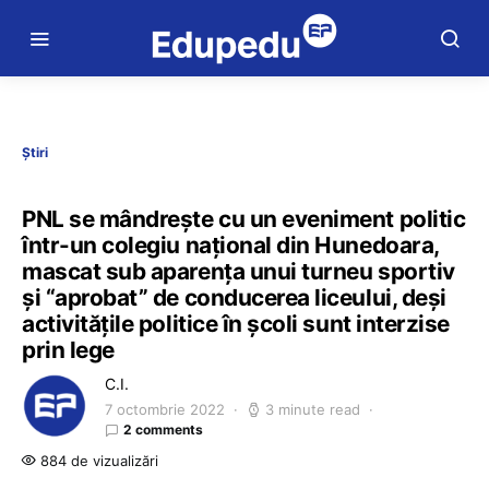
Știri
PNL se mândrește cu un eveniment politic
într-un colegiu național din Hunedoara,
mascat sub aparența unui turneu sportiv
și “aprobat” de conducerea liceului, deși
activitățile politice în școli sunt interzise
prin lege
C.I.
7 octombrie 2022
3 minute read
2 comments
884 de vizualizări