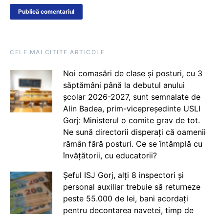
CELE MAI CITITE ARTICOLE
Noi comasări de clase și posturi, cu 3
săptămâni până la debutul anului
școlar 2026-2027, sunt semnalate de
Alin Badea, prim-vicepreședinte USLI
Gorj: Ministerul o comite grav de tot.
Ne sună directorii disperați că oamenii
rămân fără posturi. Ce se întâmplă cu
învățătorii, cu educatorii?
Șeful ISJ Gorj, alți 8 inspectori și
personal auxiliar trebuie să returneze
peste 55.000 de lei, bani acordați
pentru decontarea navetei, timp de