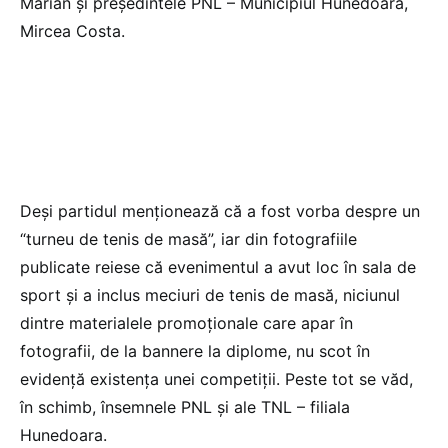
Marian și președintele PNL – Municipiul Hunedoara,
Mircea Costa.
Deși partidul menționează că a fost vorba despre un
“turneu de tenis de masă”, iar din fotografiile
publicate reiese că evenimentul a avut loc în sala de
sport și a inclus meciuri de tenis de masă, niciunul
dintre materialele promoționale care apar în
fotografii, de la bannere la diplome, nu scot în
evidență existența unei competiții. Peste tot se văd,
în schimb, însemnele PNL și ale TNL – filiala
Hunedoara.