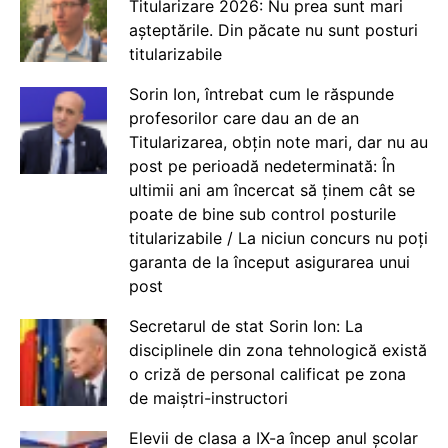
Titularizare 2026: Nu prea sunt mari
așteptările. Din păcate nu sunt posturi
titularizabile
Sorin Ion, întrebat cum le răspunde
profesorilor care dau an de an
Titularizarea, obțin note mari, dar nu au
post pe perioadă nedeterminată: În
ultimii ani am încercat să ținem cât se
poate de bine sub control posturile
titularizabile / La niciun concurs nu poți
garanta de la început asigurarea unui
post
Secretarul de stat Sorin Ion: La
disciplinele din zona tehnologică există
o criză de personal calificat pe zona
de maiștri-instructori
Elevii de clasa a IX-a încep anul școlar