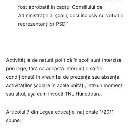
fost aprobată in cadrul Consiliului de
Administrație al școlii, deci inclusiv cu voturile
reprezentanților PSD.”
Activitățile de natură politică în școli sunt interzise
prin lege, fără ca această interdicție să fie
condiționată în vreun fel de prezența sau absența
activităților școlare în acele unități, într-un moment
sau altul, așa cum invocă TNL Hunedoara.
Articolul 7 din Legea educației naționale 1/2011
spune: