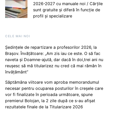
2026-2027 cu manuale noi / Cărțile
sunt gratuite și diferă în funcție de
profil și specializare
CELE MAI NOI
Ședințele de repartizare a profesorilor 2026, la
Brașov. Învățătoare: „Am zis iau ce este. O să fac
naveta și Doamne-ajută, dar dacă în doi,trei ani nu
reușesc să mă titularizez nu cred că mai rămân în
învățământ”
Săptămâna viitoare vom aproba memorandumul
necesar pentru ocuparea posturilor în creșele care
vor fi finalizate în perioada următoare, spune
premierul Bolojan, la 2 zile după ce s-au afișat
rezultatele finale de la Titularizare 2026