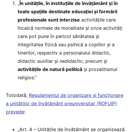
„
În unitățile, în instituțiile de învățământ și în
toate spațiile destinate educației și formării
profesionale sunt interzise
activitățile care
încalcă normele de moralitate și orice activități
care pot pune în pericol sănătatea și
integritatea fizică sau psihică a copiilor și a
tinerilor, respectiv a personalului didactic,
didactic auxiliar și nedidactic, precum și
activitățile de natură politică
și prozelitismul
religios.”
Totodată,
Regulamentul de organizare și funcționare
a unităților de învățământ preuniversitar (ROFUIP)
prevede
:
„Art. 4 – Unitățile de învățământ se organizează