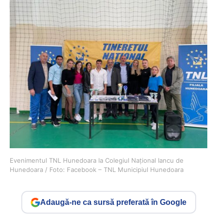
Evenimentul TNL Hunedoara la Colegiul Național Iancu de
Hunedoara / Foto: Facebook – TNL Municipiul Hunedoara
Adaugă-ne ca sursă preferată în Google