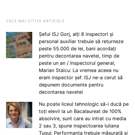
CELE MAI CITITE ARTICOLE
Șeful ISJ Gorj, alți 8 inspectori și
personal auxiliar trebuie să returneze
peste 55.000 de lei, bani acordați
pentru decontarea navetei, timp de
peste un an / Inspectorul general,
Marian Staicu: La vremea aceea nu
eram inspector șef. ISJ ne-a cerut să
depunem documente pentru
decontarea navetei
Nu poate liceul tehnologic să-i ducă pe
toți elevii la un Bacalaureat de 100%
absolvire, sunt care au intrat cu media
2 sau 3, spune inspectoarea Iuliana
Țugui: Performanța trebuie măsurată și