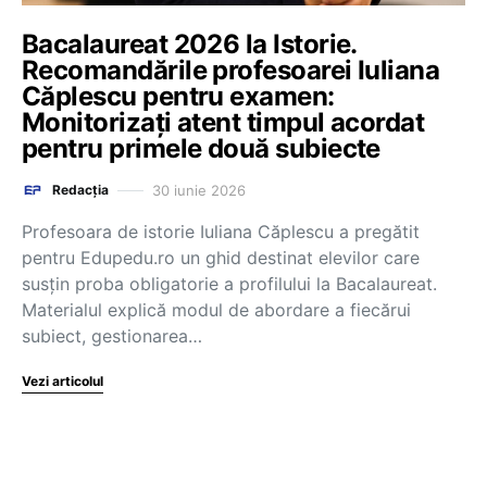
Bacalaureat 2026 la Istorie.
Recomandările profesoarei Iuliana
Căplescu pentru examen:
Monitorizați atent timpul acordat
pentru primele două subiecte
30 iunie 2026
Redacția
Profesoara de istorie Iuliana Căplescu a pregătit
pentru Edupedu.ro un ghid destinat elevilor care
susțin proba obligatorie a profilului la Bacalaureat.
Materialul explică modul de abordare a fiecărui
subiect, gestionarea…
Vezi articolul