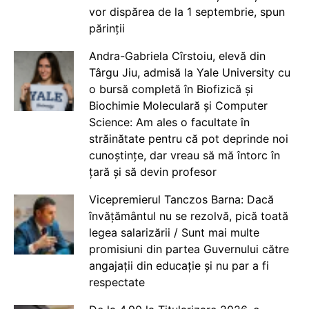
vor dispărea de la 1 septembrie, spun
părinții
Andra-Gabriela Cîrstoiu, elevă din
Târgu Jiu, admisă la Yale University cu
o bursă completă în Biofizică și
Biochimie Moleculară și Computer
Science: Am ales o facultate în
străinătate pentru că pot deprinde noi
cunoștințe, dar vreau să mă întorc în
țară și să devin profesor
Vicepremierul Tanczos Barna: Dacă
învățământul nu se rezolvă, pică toată
legea salarizării / Sunt mai multe
promisiuni din partea Guvernului către
angajații din educație și nu par a fi
respectate