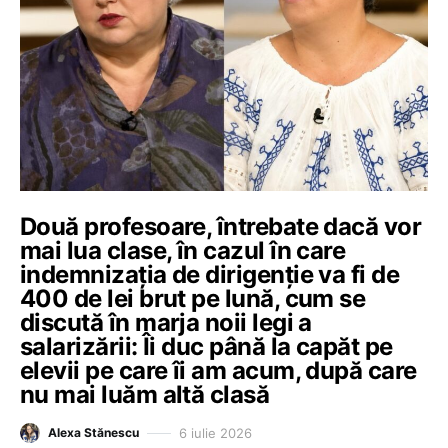
Două profesoare, întrebate dacă vor
mai lua clase, în cazul în care
indemnizația de dirigenție va fi de
400 de lei brut pe lună, cum se
discută în marja noii legi a
salarizării: Îi duc până la capăt pe
elevii pe care îi am acum, după care
nu mai luăm altă clasă
6 iulie 2026
Alexa Stănescu