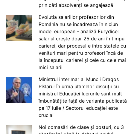
prin câți absolvenți se angajează
Evoluția salariilor profesorilor din
România nu se încadrează în niciun
model european - analiză Eurydice:
salariul crește doar 25 de ani în timpul
carierei, dar procesul e între statele cu
venituri mari pentru profesori încă de
la începutul carierei și cele cu cele mai
mici salarii
Ministrul interimar al Muncii Dragos
Pîslaru: În urma ultimelor discuții cu
ministrul Educației lucrurile sunt mult
îmbunătățite față de varianta publicată
pe 17 iulie / Sectorul educației este
crucial
Noi comasări de clase și posturi, cu 3