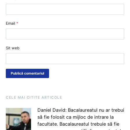
Email
*
Sit web
CELE MAI CITITE ARTICOLE
Daniel David: Bacalaureatul nu ar trebui
să fie folosit ca mijloc de intrare la
facultate. Bacalaureatul trebuie să fie