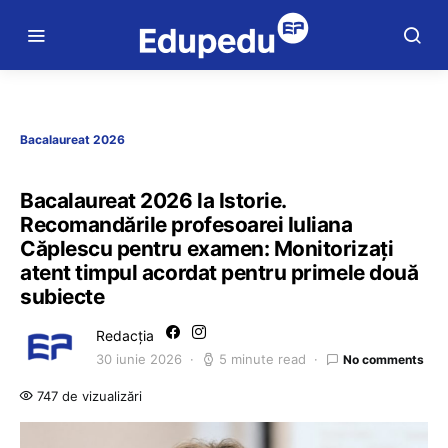
Bacalaureat 2026
Bacalaureat 2026 la Istorie.
Recomandările profesoarei Iuliana
Căplescu pentru examen: Monitorizați
atent timpul acordat pentru primele două
subiecte
Redacția
30 iunie 2026
5 minute read
No comments
747 de vizualizări