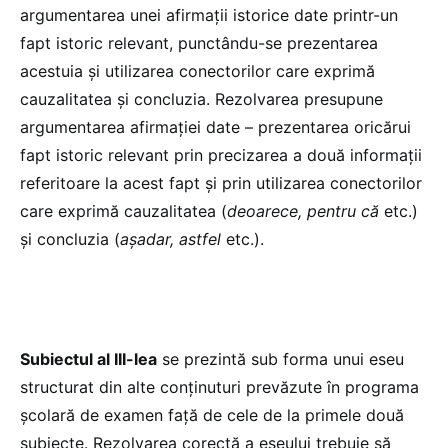
argumentarea unei afirmații istorice date printr-un
fapt istoric relevant, punctându-se prezentarea
acestuia și utilizarea conectorilor care exprimă
cauzalitatea şi concluzia. Rezolvarea presupune
argumentarea afirmaţiei date – prezentarea oricărui
fapt istoric relevant prin precizarea a două informații
referitoare la acest fapt și prin utilizarea conectorilor
care exprimă cauzalitatea (
deoarece, pentru că
etc.)
şi concluzia (
aşadar, astfel
etc.).
Subiectul al III-lea
se prezintă sub forma unui eseu
structurat din alte conținuturi prevăzute în programa
școlară de examen față de cele de la primele două
subiecte. Rezolvarea corectă a eseului trebuie să