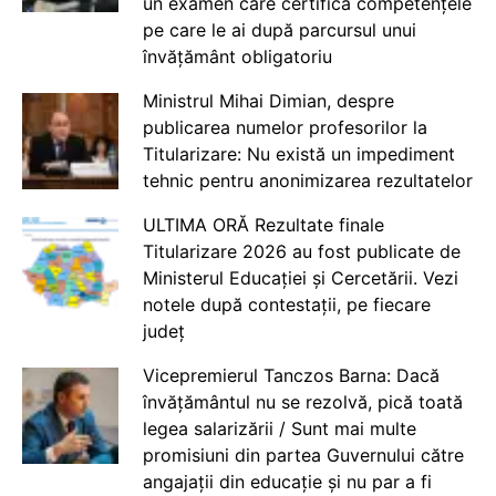
un examen care certifică competențele
pe care le ai după parcursul unui
învățământ obligatoriu
Ministrul Mihai Dimian, despre
publicarea numelor profesorilor la
Titularizare: Nu există un impediment
tehnic pentru anonimizarea rezultatelor
ULTIMA ORĂ Rezultate finale
Titularizare 2026 au fost publicate de
Ministerul Educației și Cercetării. Vezi
notele după contestații, pe fiecare
județ
Vicepremierul Tanczos Barna: Dacă
învățământul nu se rezolvă, pică toată
legea salarizării / Sunt mai multe
promisiuni din partea Guvernului către
angajații din educație și nu par a fi