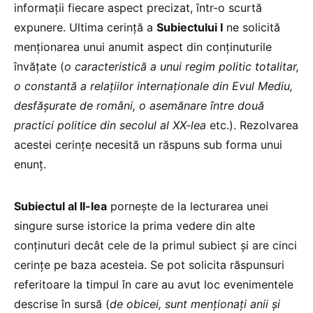
informații fiecare aspect precizat, într-o scurtă
expunere. Ultima cerință a
Subiectului I
ne solicită
menționarea unui anumit aspect din conținuturile
învățate (
o caracteristică a unui regim politic totalitar,
o constantă a relațiilor internaționale din Evul Mediu,
desfășurate de români, o asemănare între două
practici politice din secolul al XX-lea
etc.). Rezolvarea
acestei cerințe necesită un răspuns sub forma unui
enunț.
Subiectul al II-lea
pornește de la lecturarea unei
singure surse istorice la prima vedere din alte
conținuturi decât cele de la primul subiect și are cinci
cerințe pe baza acesteia. Se pot solicita răspunsuri
referitoare la timpul în care au avut loc evenimentele
descrise în sursă (
de obicei, sunt menționați anii și