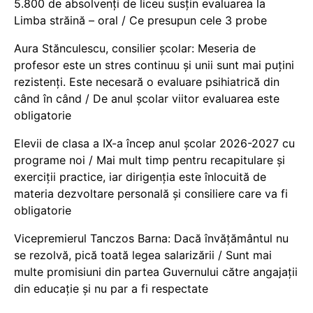
5.800 de absolvenți de liceu susțin evaluarea la
Limba străină – oral / Ce presupun cele 3 probe
Aura Stănculescu, consilier școlar: Meseria de
profesor este un stres continuu și unii sunt mai puțini
rezistenți. Este necesară o evaluare psihiatrică din
când în când / De anul școlar viitor evaluarea este
obligatorie
Elevii de clasa a IX-a încep anul școlar 2026-2027 cu
programe noi / Mai mult timp pentru recapitulare și
exerciții practice, iar dirigenția este înlocuită de
materia dezvoltare personală și consiliere care va fi
obligatorie
Vicepremierul Tanczos Barna: Dacă învățământul nu
se rezolvă, pică toată legea salarizării / Sunt mai
multe promisiuni din partea Guvernului către angajații
din educație și nu par a fi respectate