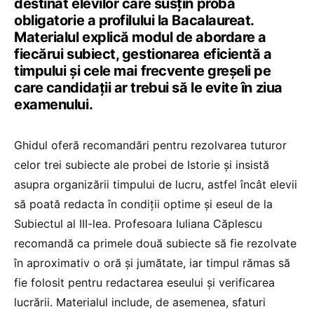
destinat elevilor care susțin proba
obligatorie a profilului la Bacalaureat.
Materialul explică modul de abordare a
fiecărui subiect, gestionarea eficientă a
timpului și cele mai frecvente greșeli pe
care candidații ar trebui să le evite în ziua
examenului.
Ghidul oferă recomandări pentru rezolvarea tuturor
celor trei subiecte ale probei de Istorie și insistă
asupra organizării timpului de lucru, astfel încât elevii
să poată redacta în condiții optime și eseul de la
Subiectul al III-lea. Profesoara Iuliana Căplescu
recomandă ca primele două subiecte să fie rezolvate
în aproximativ o oră și jumătate, iar timpul rămas să
fie folosit pentru redactarea eseului și verificarea
lucrării. Materialul include, de asemenea, sfaturi