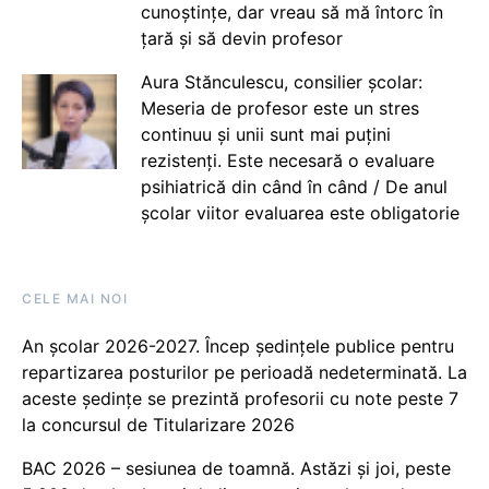
cunoștințe, dar vreau să mă întorc în
țară și să devin profesor
Aura Stănculescu, consilier școlar:
Meseria de profesor este un stres
continuu și unii sunt mai puțini
rezistenți. Este necesară o evaluare
psihiatrică din când în când / De anul
școlar viitor evaluarea este obligatorie
CELE MAI NOI
An școlar 2026-2027. Încep ședințele publice pentru
repartizarea posturilor pe perioadă nedeterminată. La
aceste ședințe se prezintă profesorii cu note peste 7
la concursul de Titularizare 2026
BAC 2026 – sesiunea de toamnă. Astăzi și joi, peste