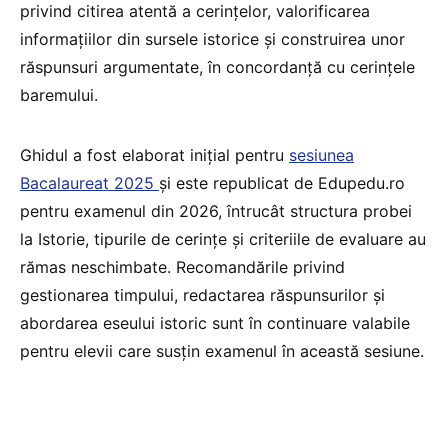
privind citirea atentă a cerințelor, valorificarea
informațiilor din sursele istorice și construirea unor
răspunsuri argumentate, în concordanță cu cerințele
baremului.
Ghidul a fost elaborat inițial pentru
sesiunea
Bacalaureat 2025
și este republicat de Edupedu.ro
pentru examenul din 2026, întrucât structura probei
la Istorie, tipurile de cerințe și criteriile de evaluare au
rămas neschimbate. Recomandările privind
gestionarea timpului, redactarea răspunsurilor și
abordarea eseului istoric sunt în continuare valabile
pentru elevii care susțin examenul în această sesiune.