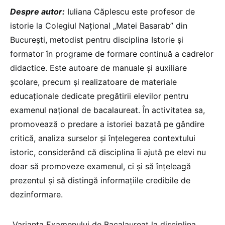
Despre autor:
Iuliana Căplescu este profesor de
istorie la Colegiul Național „Matei Basarab” din
București, metodist pentru disciplina Istorie și
formator în programe de formare continuă a cadrelor
didactice. Este autoare de manuale și auxiliare
școlare, precum și realizatoare de materiale
educaționale dedicate pregătirii elevilor pentru
examenul național de bacalaureat. În activitatea sa,
promovează o predare a istoriei bazată pe gândire
critică, analiza surselor și înțelegerea contextului
istoric, considerând că disciplina îi ajută pe elevi nu
doar să promoveze examenul, ci și să înțeleagă
prezentul și să distingă informațiile credibile de
dezinformare.
„Varianta Examenului de Bacalaureat la disciplina