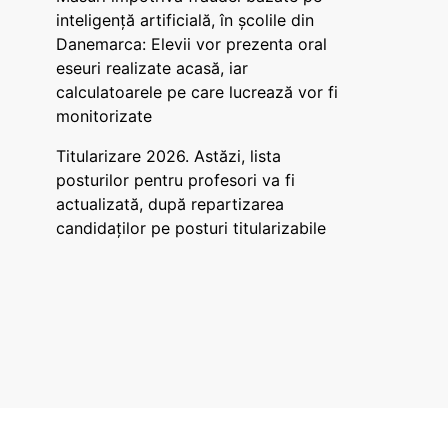
inteligență artificială, în școlile din
Danemarca: Elevii vor prezenta oral
eseuri realizate acasă, iar
calculatoarele pe care lucrează vor fi
monitorizate
Titularizare 2026. Astăzi, lista
posturilor pentru profesori va fi
actualizată, după repartizarea
candidaților pe posturi titularizabile