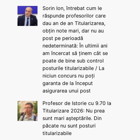
Sorin Ion, întrebat cum le
răspunde profesorilor care
dau an de an Titularizarea,
obțin note mari, dar nu au
post pe perioadă
nedeterminată: În ultimii ani
am încercat să ținem cât se
poate de bine sub control
posturile titularizabile / La
niciun concurs nu poți
garanta de la început
asigurarea unui post
Profesor de Istorie cu 9.70 la
Titularizare 2026: Nu prea
sunt mari așteptările. Din
păcate nu sunt posturi
titularizabile