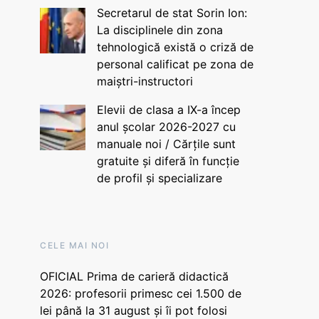
Secretarul de stat Sorin Ion:
La disciplinele din zona
tehnologică există o criză de
personal calificat pe zona de
maiștri-instructori
Elevii de clasa a IX-a încep
anul școlar 2026-2027 cu
manuale noi / Cărțile sunt
gratuite și diferă în funcție
de profil și specializare
CELE MAI NOI
OFICIAL Prima de carieră didactică
2026: profesorii primesc cei 1.500 de
lei până la 31 august și îi pot folosi