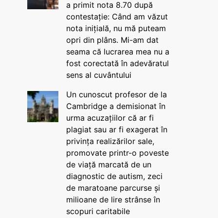
a primit nota 8.70 după
contestație: Când am văzut
nota inițială, nu mă puteam
opri din plâns. Mi-am dat
seama că lucrarea mea nu a
fost corectată în adevăratul
sens al cuvântului
Un cunoscut profesor de la
Cambridge a demisionat în
urma acuzațiilor că ar fi
plagiat sau ar fi exagerat în
privința realizărilor sale,
promovate printr-o poveste
de viață marcată de un
diagnostic de autism, zeci
de maratoane parcurse și
milioane de lire strânse în
scopuri caritabile