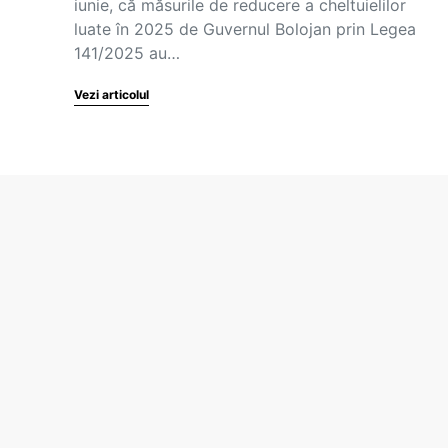
iunie, că măsurile de reducere a cheltuielilor
luate în 2025 de Guvernul Bolojan prin Legea
141/2025 au…
Vezi articolul