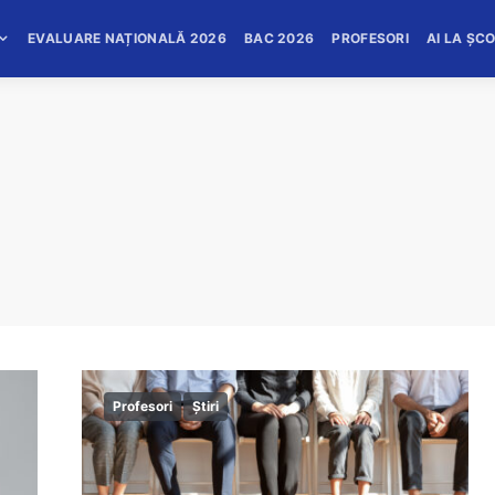
EVALUARE NAȚIONALĂ 2026
BAC 2026
PROFESORI
AI LA ȘC
Profesori
Știri