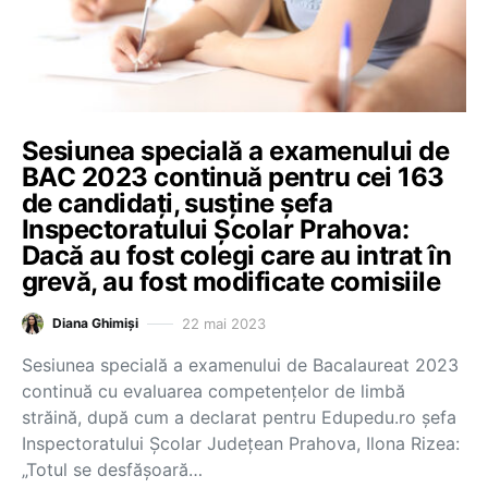
Sesiunea specială a examenului de
BAC 2023 continuă pentru cei 163
de candidați, susține șefa
Inspectoratului Școlar Prahova:
Dacă au fost colegi care au intrat în
grevă, au fost modificate comisiile
22 mai 2023
Diana Ghimiși
Sesiunea specială a examenului de Bacalaureat 2023
continuă cu evaluarea competențelor de limbă
străină, după cum a declarat pentru Edupedu.ro șefa
Inspectoratului Școlar Județean Prahova, Ilona Rizea:
„Totul se desfășoară…