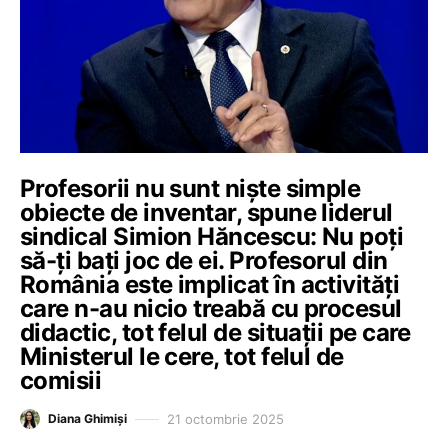
Profesorii nu sunt niște simple
obiecte de inventar, spune liderul
sindical Simion Hăncescu: Nu poți
să-ți bați joc de ei. Profesorul din
România este implicat în activități
care n-au nicio treabă cu procesul
didactic, tot felul de situații pe care
Ministerul le cere, tot felul de
comisii
21 octombrie 2025
Diana Ghimiși