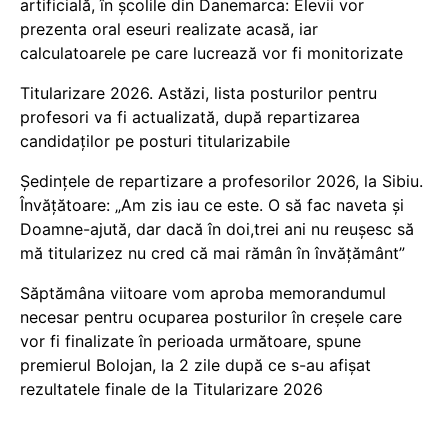
artificială, în școlile din Danemarca: Elevii vor
prezenta oral eseuri realizate acasă, iar
calculatoarele pe care lucrează vor fi monitorizate
Titularizare 2026. Astăzi, lista posturilor pentru
profesori va fi actualizată, după repartizarea
candidaților pe posturi titularizabile
Ședințele de repartizare a profesorilor 2026, la Sibiu.
Învățătoare: „Am zis iau ce este. O să fac naveta și
Doamne-ajută, dar dacă în doi,trei ani nu reușesc să
mă titularizez nu cred că mai rămân în învățământ”
Săptămâna viitoare vom aproba memorandumul
necesar pentru ocuparea posturilor în creșele care
vor fi finalizate în perioada următoare, spune
premierul Bolojan, la 2 zile după ce s-au afișat
rezultatele finale de la Titularizare 2026