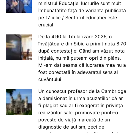
ministrul Educației lucrurile sunt mult
îmbunătățite față de varianta publicată
pe 17 iulie / Sectorul educației este
crucial
De la 4.90 la Titularizare 2026, o
învățătoare din Sibiu a primit nota 8.70
după contestație: Când am văzut nota
inițială, nu mă puteam opri din plâns.
Mi-am dat seama că lucrarea mea nu a
fost corectată în adevăratul sens al
cuvântului
Un cunoscut profesor de la Cambridge
a demisionat în urma acuzațiilor că ar
fi plagiat sau ar fi exagerat în privința
realizărilor sale, promovate printr-o
poveste de viață marcată de un
diagnostic de autism, zeci de