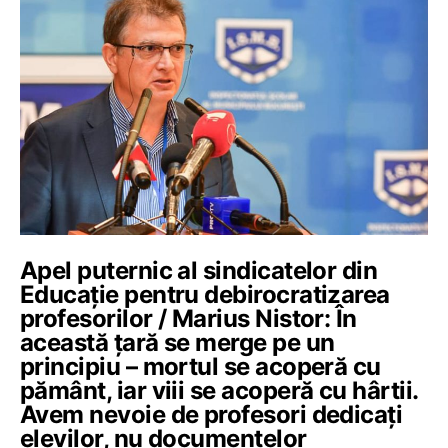
Apel puternic al sindicatelor din
Educație pentru debirocratizarea
profesorilor / Marius Nistor: În
această țară se merge pe un
principiu – mortul se acoperă cu
pământ, iar viii se acoperă cu hârtii.
Avem nevoie de profesori dedicați
elevilor, nu documentelor