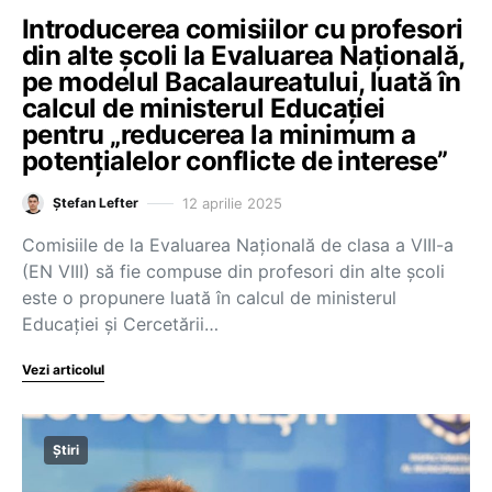
Introducerea comisiilor cu profesori
din alte școli la Evaluarea Națională,
pe modelul Bacalaureatului, luată în
calcul de ministerul Educației
pentru „reducerea la minimum a
potențialelor conflicte de interese”
12 aprilie 2025
Ștefan Lefter
Comisiile de la Evaluarea Națională de clasa a VIII-a
(EN VIII) să fie compuse din profesori din alte școli
este o propunere luată în calcul de ministerul
Educației și Cercetării…
Vezi articolul
Știri