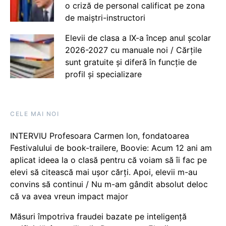
o criză de personal calificat pe zona
de maiștri-instructori
Elevii de clasa a IX-a încep anul școlar
2026-2027 cu manuale noi / Cărțile
sunt gratuite și diferă în funcție de
profil și specializare
CELE MAI NOI
INTERVIU Profesoara Carmen Ion, fondatoarea
Festivalului de book-trailere, Boovie: Acum 12 ani am
aplicat ideea la o clasă pentru că voiam să îi fac pe
elevi să citească mai ușor cărți. Apoi, elevii m-au
convins să continui / Nu m-am gândit absolut deloc
că va avea vreun impact major
Măsuri împotriva fraudei bazate pe inteligență