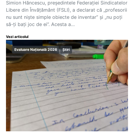
Simion Hăncescu, președintele Federației Sindicatelor
Libere din Învățământ (FSLI), a declarat că „profesorii
nu sunt niște simple obiecte de inventar” și „nu poți
să-ți bați joc de ei”. Acesta a…
Vezi articolul
Evaluare Națională 2026
Știri