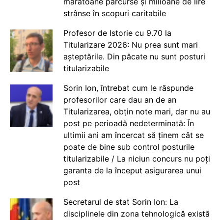
maratoane parcurse și milioane de lire
strânse în scopuri caritabile
Profesor de Istorie cu 9.70 la
Titularizare 2026: Nu prea sunt mari
așteptările. Din păcate nu sunt posturi
titularizabile
Sorin Ion, întrebat cum le răspunde
profesorilor care dau an de an
Titularizarea, obțin note mari, dar nu au
post pe perioadă nedeterminată: În
ultimii ani am încercat să ținem cât se
poate de bine sub control posturile
titularizabile / La niciun concurs nu poți
garanta de la început asigurarea unui
post
Secretarul de stat Sorin Ion: La
disciplinele din zona tehnologică există