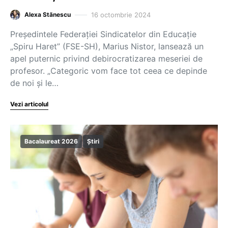
16 octombrie 2024
Alexa Stănescu
Președintele Federației Sindicatelor din Educație
„Spiru Haret” (FSE-SH), Marius Nistor, lansează un
apel puternic privind debirocratizarea meseriei de
profesor. „Categoric vom face tot ceea ce depinde
de noi și le…
Vezi articolul
Bacalaureat 2026
Știri