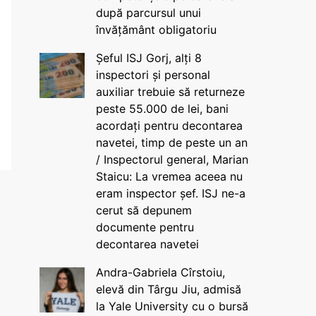
după parcursul unui
învățământ obligatoriu
Șeful ISJ Gorj, alți 8
inspectori și personal
auxiliar trebuie să returneze
peste 55.000 de lei, bani
acordați pentru decontarea
navetei, timp de peste un an
/ Inspectorul general, Marian
Staicu: La vremea aceea nu
eram inspector șef. ISJ ne-a
cerut să depunem
documente pentru
decontarea navetei
Andra-Gabriela Cîrstoiu,
elevă din Târgu Jiu, admisă
la Yale University cu o bursă