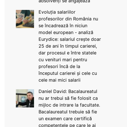
absolvenți se angajează
Evoluția salariilor
profesorilor din România nu
se încadrează în niciun
model european - analiză
Eurydice: salariul crește doar
25 de ani în timpul carierei,
dar procesul e între statele
cu venituri mari pentru
profesori încă de la
începutul carierei și cele cu
cele mai mici salarii
Daniel David: Bacalaureatul
nu ar trebui să fie folosit ca
mijloc de intrare la facultate.
Bacalaureatul trebuie să fie
un examen care certifică
competențele pe care le ai