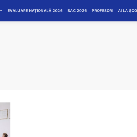
EVALUARE NAȚIONALĂ 2026
BAC 2026
PROFESORI
AI LA ȘC