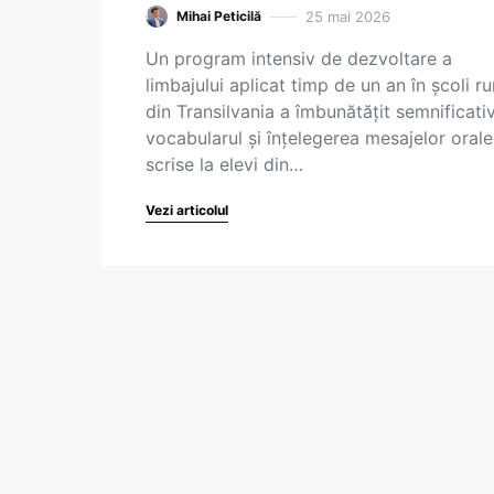
25 mai 2026
Mihai Peticilă
Un program intensiv de dezvoltare a
limbajului aplicat timp de un an în școli ru
din Transilvania a îmbunătățit semnificati
vocabularul și înțelegerea mesajelor orale
scrise la elevi din…
Vezi articolul