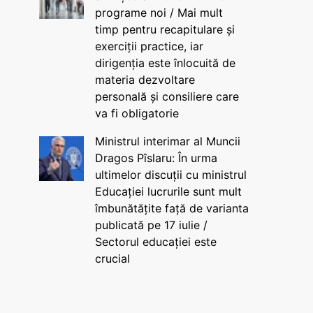
programe noi / Mai mult
timp pentru recapitulare și
exerciții practice, iar
dirigenția este înlocuită de
materia dezvoltare
personală și consiliere care
va fi obligatorie
Ministrul interimar al Muncii
Dragos Pîslaru: În urma
ultimelor discuții cu ministrul
Educației lucrurile sunt mult
îmbunătățite față de varianta
publicată pe 17 iulie /
Sectorul educației este
crucial