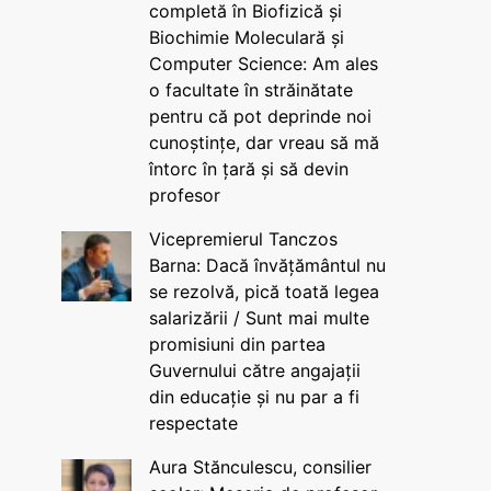
completă în Biofizică și
Biochimie Moleculară și
Computer Science: Am ales
o facultate în străinătate
pentru că pot deprinde noi
cunoștințe, dar vreau să mă
întorc în țară și să devin
profesor
Vicepremierul Tanczos
Barna: Dacă învățământul nu
se rezolvă, pică toată legea
salarizării / Sunt mai multe
promisiuni din partea
Guvernului către angajații
din educație și nu par a fi
respectate
Aura Stănculescu, consilier