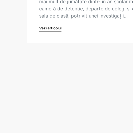
mai mult de jumătate dintr-un an școlar în
cameră de detenție, departe de colegi și
sala de clasă, potrivit unei investigații…
Vezi articolul