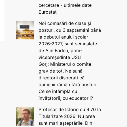
cercetare - ultimele date
Eurostat
Noi comasări de clase și
posturi, cu 3 săptămâni până
la debutul anului școlar
2026-2027, sunt semnalate
de Alin Badea, prim-
vicepreședinte USLI
Gorj: Ministerul o comite
grav de tot. Ne sună
directorii disperați că
oamenii rămân fără posturi.
Ce se întâmplă cu
învățătorii, cu educatorii?
Profesor de Istorie cu 9.70 la
Titularizare 2026: Nu prea
sunt mari așteptările. Din