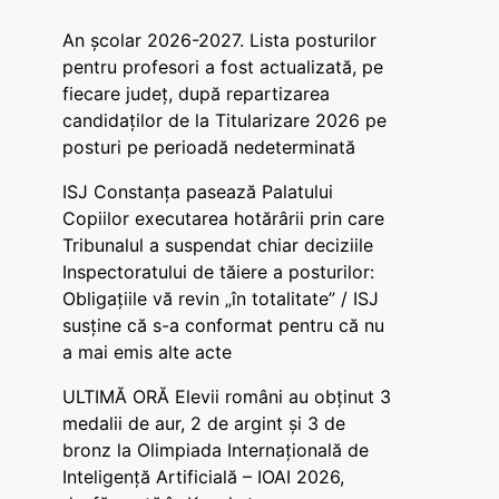
An școlar 2026-2027. Lista posturilor
pentru profesori a fost actualizată, pe
fiecare județ, după repartizarea
candidaților de la Titularizare 2026 pe
posturi pe perioadă nedeterminată
ISJ Constanța pasează Palatului
Copiilor executarea hotărârii prin care
Tribunalul a suspendat chiar deciziile
Inspectoratului de tăiere a posturilor:
Obligațiile vă revin „în totalitate” / ISJ
susține că s-a conformat pentru că nu
a mai emis alte acte
ULTIMĂ ORĂ Elevii români au obținut 3
medalii de aur, 2 de argint și 3 de
bronz la Olimpiada Internațională de
Inteligență Artificială – IOAI 2026,