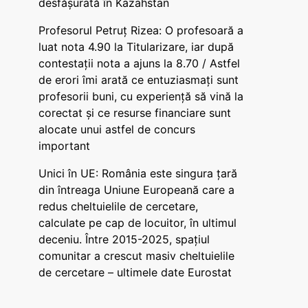
desfășurată în Kazahstan
Profesorul Petruț Rizea: O profesoară a
luat nota 4.90 la Titularizare, iar după
contestații nota a ajuns la 8.70 / Astfel
de erori îmi arată ce entuziasmați sunt
profesorii buni, cu experiență să vină la
corectat și ce resurse financiare sunt
alocate unui astfel de concurs
important
Unici în UE: România este singura țară
din întreaga Uniune Europeană care a
redus cheltuielile de cercetare,
calculate pe cap de locuitor, în ultimul
deceniu. Între 2015-2025, spațiul
comunitar a crescut masiv cheltuielile
de cercetare – ultimele date Eurostat