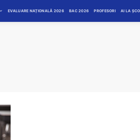
EVALUARE NAȚIONALĂ 2026
BAC 2026
PROFESORI
AI LA ȘC