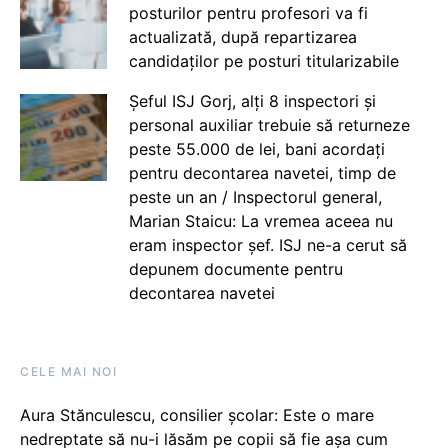
posturilor pentru profesori va fi
actualizată, după repartizarea
candidaților pe posturi titularizabile
Șeful ISJ Gorj, alți 8 inspectori și
personal auxiliar trebuie să returneze
peste 55.000 de lei, bani acordați
pentru decontarea navetei, timp de
peste un an / Inspectorul general,
Marian Staicu: La vremea aceea nu
eram inspector șef. ISJ ne-a cerut să
depunem documente pentru
decontarea navetei
CELE MAI NOI
Aura Stănculescu, consilier școlar: Este o mare
nedreptate să nu-i lăsăm pe copii să fie așa cum