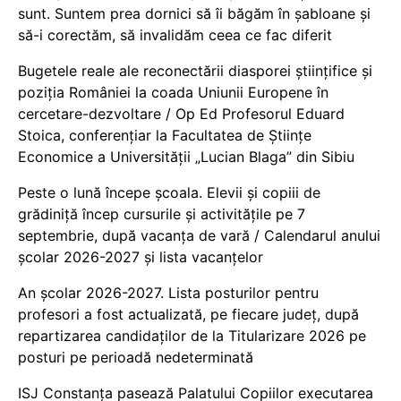
sunt. Suntem prea dornici să îi băgăm în șabloane și
să-i corectăm, să invalidăm ceea ce fac diferit
Bugetele reale ale reconectării diasporei științifice și
poziția României la coada Uniunii Europene în
cercetare-dezvoltare / Op Ed Profesorul Eduard
Stoica, conferențiar la Facultatea de Științe
Economice a Universității „Lucian Blaga” din Sibiu
Peste o lună începe școala. Elevii și copiii de
grădiniță încep cursurile și activitățile pe 7
septembrie, după vacanța de vară / Calendarul anului
școlar 2026-2027 și lista vacanțelor
An școlar 2026-2027. Lista posturilor pentru
profesori a fost actualizată, pe fiecare județ, după
repartizarea candidaților de la Titularizare 2026 pe
posturi pe perioadă nedeterminată
ISJ Constanța pasează Palatului Copiilor executarea