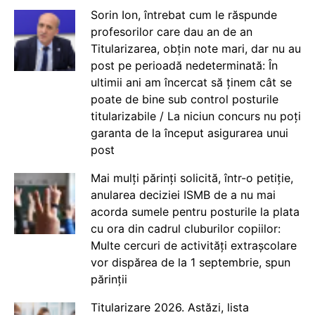
Sorin Ion, întrebat cum le răspunde
profesorilor care dau an de an
Titularizarea, obțin note mari, dar nu au
post pe perioadă nedeterminată: În
ultimii ani am încercat să ținem cât se
poate de bine sub control posturile
titularizabile / La niciun concurs nu poți
garanta de la început asigurarea unui
post
Mai mulți părinți solicită, într-o petiție,
anularea deciziei ISMB de a nu mai
acorda sumele pentru posturile la plata
cu ora din cadrul cluburilor copiilor:
Multe cercuri de activități extrașcolare
vor dispărea de la 1 septembrie, spun
părinții
Titularizare 2026. Astăzi, lista