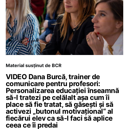
Material susținut de BCR
VIDEO Dana Burcă, trainer de
comunicare pentru profesori:
Personalizarea educației înseamnă
să-l tratezi pe celălalt așa cum îi
place să fie tratat, să găsești și să
activezi „butonul motivațional“ al
fiecărui elev ca să-l faci să aplice
ceea ce îi predai