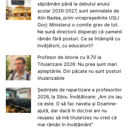
săptămâni până la debutul anului
școlar 2026-2027, sunt semnalate de
Alin Badea, prim-vicepreședinte USLI
Gorj: Ministerul o comite grav de tot.
Ne sună directorii disperați că oamenii
rămân fără posturi. Ce se întâmplă cu
învățătorii, cu educatorii?
Profesor de Istorie cu 9.70 la
Titularizare 2026: Nu prea sunt mari
așteptările. Din păcate nu sunt posturi
titularizabile
Ședințele de repartizare a profesorilor
2026, la Sibiu. Învățătoare: „Am zis iau
ce este. O să fac naveta și Doamne-
ajută, dar dacă în doi,trei ani nu
reușesc să mă titularizez nu cred că
mai rămân în învățământ”