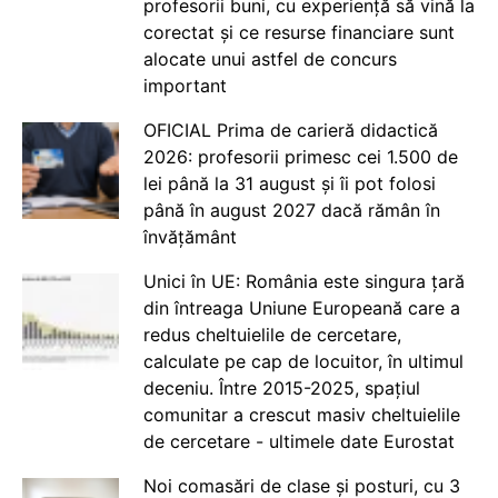
profesorii buni, cu experiență să vină la
corectat și ce resurse financiare sunt
alocate unui astfel de concurs
important
OFICIAL Prima de carieră didactică
2026: profesorii primesc cei 1.500 de
lei până la 31 august și îi pot folosi
până în august 2027 dacă rămân în
învățământ
Unici în UE: România este singura țară
din întreaga Uniune Europeană care a
redus cheltuielile de cercetare,
calculate pe cap de locuitor, în ultimul
deceniu. Între 2015-2025, spațiul
comunitar a crescut masiv cheltuielile
de cercetare - ultimele date Eurostat
Noi comasări de clase și posturi, cu 3