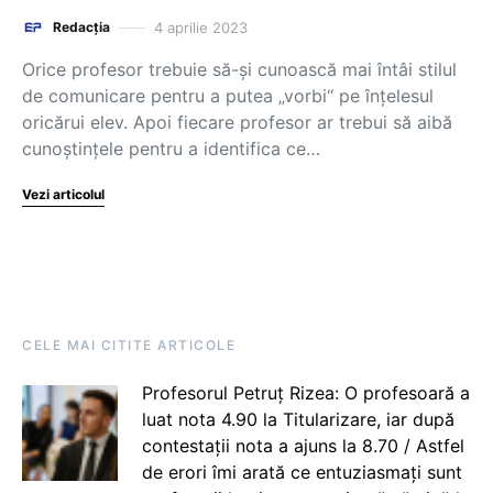
4 aprilie 2023
Redacția
Orice profesor trebuie să-și cunoască mai întâi stilul
de comunicare pentru a putea „vorbi“ pe înțelesul
oricărui elev. Apoi fiecare profesor ar trebui să aibă
cunoștințele pentru a identifica ce…
Vezi articolul
CELE MAI CITITE ARTICOLE
Profesorul Petruț Rizea: O profesoară a
luat nota 4.90 la Titularizare, iar după
contestații nota a ajuns la 8.70 / Astfel
de erori îmi arată ce entuziasmați sunt