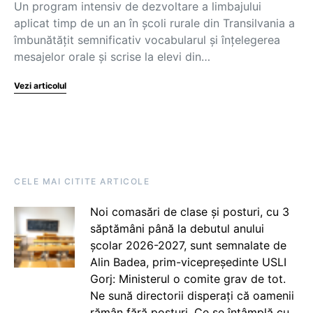
Un program intensiv de dezvoltare a limbajului
aplicat timp de un an în școli rurale din Transilvania a
îmbunătățit semnificativ vocabularul și înțelegerea
mesajelor orale și scrise la elevi din…
Vezi articolul
CELE MAI CITITE ARTICOLE
Noi comasări de clase și posturi, cu 3
săptămâni până la debutul anului
școlar 2026-2027, sunt semnalate de
Alin Badea, prim-vicepreședinte USLI
Gorj: Ministerul o comite grav de tot.
Ne sună directorii disperați că oamenii
rămân fără posturi. Ce se întâmplă cu