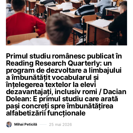
Primul studiu românesc publicat în
Reading Research Quarterly: un
program de dezvoltare a limbajului
a îmbunătățit vocabularul și
înțelegerea textelor la elevi
dezavantajați, inclusiv romi / Dacian
Dolean: E primul studiu care arată
pași concreți spre îmbunătățirea
alfabetizării funcționale
25 mai 2026
Mihai Peticilă