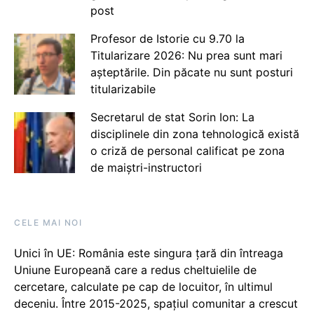
post
Profesor de Istorie cu 9.70 la
Titularizare 2026: Nu prea sunt mari
așteptările. Din păcate nu sunt posturi
titularizabile
Secretarul de stat Sorin Ion: La
disciplinele din zona tehnologică există
o criză de personal calificat pe zona
de maiștri-instructori
CELE MAI NOI
Unici în UE: România este singura țară din întreaga
Uniune Europeană care a redus cheltuielile de
cercetare, calculate pe cap de locuitor, în ultimul
deceniu. Între 2015-2025, spațiul comunitar a crescut