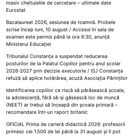
masiv cheltuielile de cercetare – ultimele date
Eurostat
Bacalaureat 2026, sesiunea de toamnă. Probele
scrise încep luni, 10 august / Accesul în sala de
examen este permis până la ora 8:30, anunță
Ministerul Educației
Tribunalul Constanța a suspendat reducerea
posturilor de la Palatul Copiilor pentru anul școlar
2026-2027 prin decizie executorie / ISJ Constanța
refuză să aplice hotărârea, acuză Asociația Părinților
Identificarea copiilor ce riscă să părăsească școala,
la adolescență, fără să-și găsească loc de muncă
(NEET) ar trebui să înceapă din școala primară –
recomandare într-un raport britanic
OFICIAL Prima de carieră didactică 2026: profesorii
primesc cei 1.500 de lei până la 31 august și îi pot