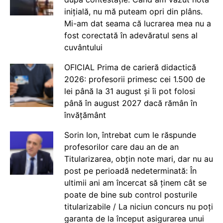
inițială, nu mă puteam opri din plâns.
Mi-am dat seama că lucrarea mea nu a
fost corectată în adevăratul sens al
cuvântului
OFICIAL Prima de carieră didactică
2026: profesorii primesc cei 1.500 de
lei până la 31 august și îi pot folosi
până în august 2027 dacă rămân în
învățământ
Sorin Ion, întrebat cum le răspunde
profesorilor care dau an de an
Titularizarea, obțin note mari, dar nu au
post pe perioadă nedeterminată: În
ultimii ani am încercat să ținem cât se
poate de bine sub control posturile
titularizabile / La niciun concurs nu poți
garanta de la început asigurarea unui