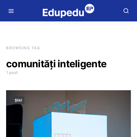
BROWSING TAG
comunități inteligente
1 post
Știri