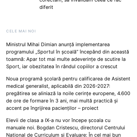
diferit
CELE MAI NOI
Ministrul Mihai Dimian anunță implementarea
programului „Sportul în școală” începând din această
toamnă: Apar tot mai multe adeverințe de scutire la
Sport, iar obezitatea în rândul copiilor a crescut
Noua programă școlară pentru calificarea de Asistent
medical generalist, aplicabilă din 2026-2027:
pregătirea se aliniază la noile cerințe europene, 4.600
de ore de formare în 3 ani, mai multă practică și
accent pe îngrijirea pacienților – proiect
Elevii de clasa a IX-a nu vor începe școala cu
manuale noi. Bogdan Cristescu, directorul Centrului
Național de Curriculum și Evaluare: În cel mai bun