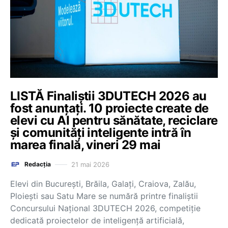
LISTĂ Finaliștii 3DUTECH 2026 au
fost anunțați. 10 proiecte create de
elevi cu AI pentru sănătate, reciclare
și comunități inteligente intră în
marea finală, vineri 29 mai
21 mai 2026
Redacția
Elevi din București, Brăila, Galați, Craiova, Zalău,
Ploiești sau Satu Mare se numără printre finaliștii
Concursului Național 3DUTECH 2026, competiție
dedicată proiectelor de inteligență artificială,