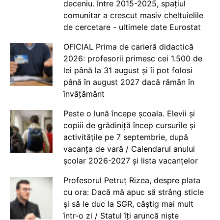
deceniu. Între 2015-2025, spațiul
comunitar a crescut masiv cheltuielile
de cercetare - ultimele date Eurostat
OFICIAL Prima de carieră didactică
2026: profesorii primesc cei 1.500 de
lei până la 31 august și îi pot folosi
până în august 2027 dacă rămân în
învățământ
Peste o lună începe școala. Elevii și
copiii de grădiniță încep cursurile și
activitățile pe 7 septembrie, după
vacanța de vară / Calendarul anului
școlar 2026-2027 și lista vacanțelor
Profesorul Petruț Rizea, despre plata
cu ora: Dacă mă apuc să strâng sticle
și să le duc la SGR, câștig mai mult
într-o zi / Statul îți aruncă niște