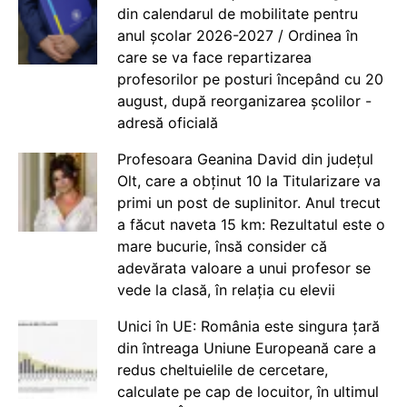
din calendarul de mobilitate pentru
anul școlar 2026-2027 / Ordinea în
care se va face repartizarea
profesorilor pe posturi începând cu 20
august, după reorganizarea școlilor -
adresă oficială
Profesoara Geanina David din județul
Olt, care a obținut 10 la Titularizare va
primi un post de suplinitor. Anul trecut
a făcut naveta 15 km: Rezultatul este o
mare bucurie, însă consider că
adevărata valoare a unui profesor se
vede la clasă, în relația cu elevii
Unici în UE: România este singura țară
din întreaga Uniune Europeană care a
redus cheltuielile de cercetare,
calculate pe cap de locuitor, în ultimul