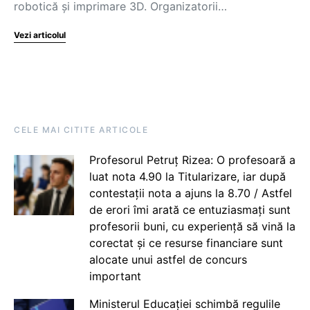
robotică și imprimare 3D. Organizatorii…
Vezi articolul
CELE MAI CITITE ARTICOLE
Profesorul Petruț Rizea: O profesoară a
luat nota 4.90 la Titularizare, iar după
contestații nota a ajuns la 8.70 / Astfel
de erori îmi arată ce entuziasmați sunt
profesorii buni, cu experiență să vină la
corectat și ce resurse financiare sunt
alocate unui astfel de concurs
important
Ministerul Educației schimbă regulile