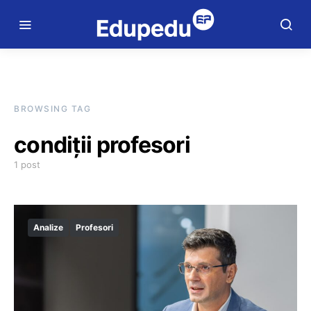
BROWSING TAG
condiții profesori
1 post
Analize
Profesori