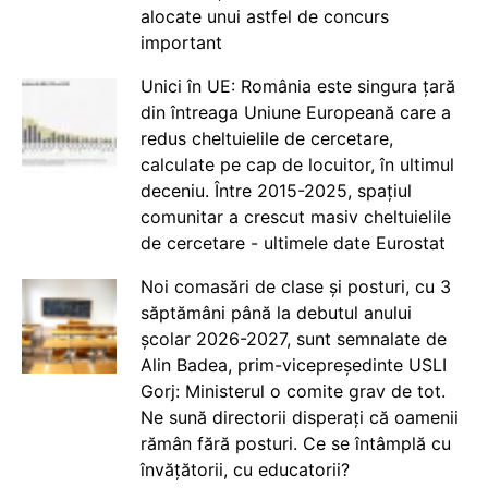
alocate unui astfel de concurs
important
Unici în UE: România este singura țară
din întreaga Uniune Europeană care a
redus cheltuielile de cercetare,
calculate pe cap de locuitor, în ultimul
deceniu. Între 2015-2025, spațiul
comunitar a crescut masiv cheltuielile
de cercetare - ultimele date Eurostat
Noi comasări de clase și posturi, cu 3
săptămâni până la debutul anului
școlar 2026-2027, sunt semnalate de
Alin Badea, prim-vicepreședinte USLI
Gorj: Ministerul o comite grav de tot.
Ne sună directorii disperați că oamenii
rămân fără posturi. Ce se întâmplă cu
învățătorii, cu educatorii?