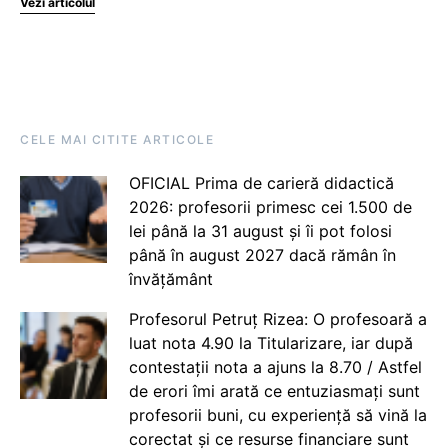
Vezi articolul
CELE MAI CITITE ARTICOLE
OFICIAL Prima de carieră didactică
2026: profesorii primesc cei 1.500 de
lei până la 31 august și îi pot folosi
până în august 2027 dacă rămân în
învățământ
Profesorul Petruț Rizea: O profesoară a
luat nota 4.90 la Titularizare, iar după
contestații nota a ajuns la 8.70 / Astfel
de erori îmi arată ce entuziasmați sunt
profesorii buni, cu experiență să vină la
corectat și ce resurse financiare sunt