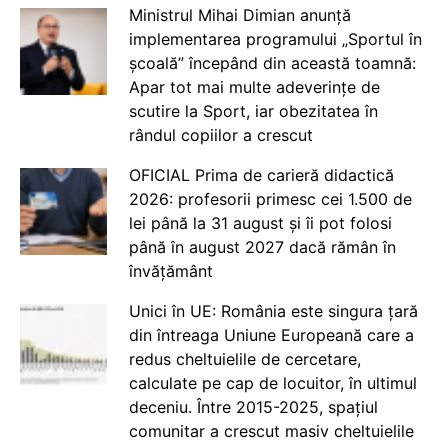
Ministrul Mihai Dimian anunță
implementarea programului „Sportul în
școală” începând din această toamnă:
Apar tot mai multe adeverințe de
scutire la Sport, iar obezitatea în
rândul copiilor a crescut
OFICIAL Prima de carieră didactică
2026: profesorii primesc cei 1.500 de
lei până la 31 august și îi pot folosi
până în august 2027 dacă rămân în
învățământ
Unici în UE: România este singura țară
din întreaga Uniune Europeană care a
redus cheltuielile de cercetare,
calculate pe cap de locuitor, în ultimul
deceniu. Între 2015-2025, spațiul
comunitar a crescut masiv cheltuielile