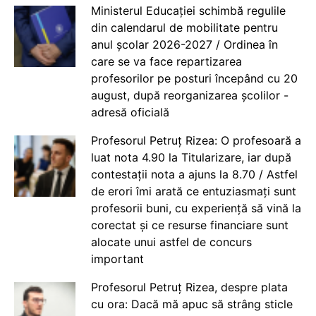
Ministerul Educației schimbă regulile
din calendarul de mobilitate pentru
anul școlar 2026-2027 / Ordinea în
care se va face repartizarea
profesorilor pe posturi începând cu 20
august, după reorganizarea școlilor -
adresă oficială
Profesorul Petruț Rizea: O profesoară a
luat nota 4.90 la Titularizare, iar după
contestații nota a ajuns la 8.70 / Astfel
de erori îmi arată ce entuziasmați sunt
profesorii buni, cu experiență să vină la
corectat și ce resurse financiare sunt
alocate unui astfel de concurs
important
Profesorul Petruț Rizea, despre plata
cu ora: Dacă mă apuc să strâng sticle