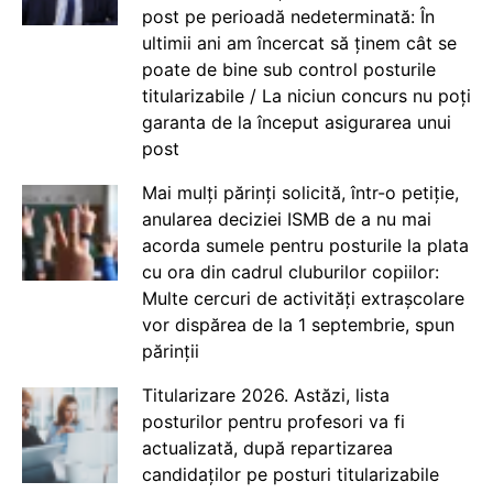
post pe perioadă nedeterminată: În
ultimii ani am încercat să ținem cât se
poate de bine sub control posturile
titularizabile / La niciun concurs nu poți
garanta de la început asigurarea unui
post
Mai mulți părinți solicită, într-o petiție,
anularea deciziei ISMB de a nu mai
acorda sumele pentru posturile la plata
cu ora din cadrul cluburilor copiilor:
Multe cercuri de activități extrașcolare
vor dispărea de la 1 septembrie, spun
părinții
Titularizare 2026. Astăzi, lista
posturilor pentru profesori va fi
actualizată, după repartizarea
candidaților pe posturi titularizabile