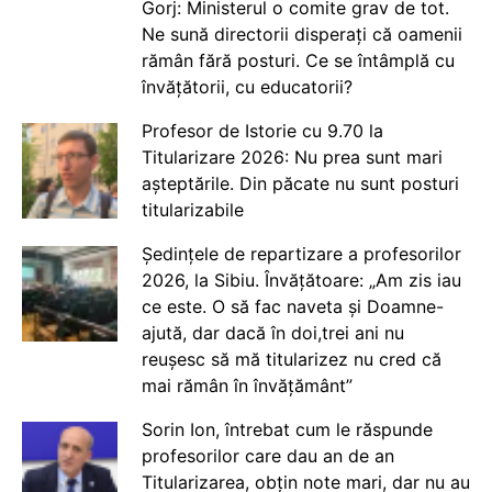
Gorj: Ministerul o comite grav de tot.
Ne sună directorii disperați că oamenii
rămân fără posturi. Ce se întâmplă cu
învățătorii, cu educatorii?
Profesor de Istorie cu 9.70 la
Titularizare 2026: Nu prea sunt mari
așteptările. Din păcate nu sunt posturi
titularizabile
Ședințele de repartizare a profesorilor
2026, la Sibiu. Învățătoare: „Am zis iau
ce este. O să fac naveta și Doamne-
ajută, dar dacă în doi,trei ani nu
reușesc să mă titularizez nu cred că
mai rămân în învățământ”
Sorin Ion, întrebat cum le răspunde
profesorilor care dau an de an
Titularizarea, obțin note mari, dar nu au