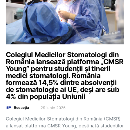
Colegiul Medicilor Stomatologi din
România lansează platforma „CMSR
Young” pentru studenții și tinerii
medici stomatologi. România
formează 14,5% dintre absolvenții
de stomatologie ai UE, deși are sub
4% din populația Uniunii
29 iunie 2026
Redacția
Colegiul Medicilor Stomatologi din România (CMSR)
a lansat platforma CMSR Young, destinată studenților