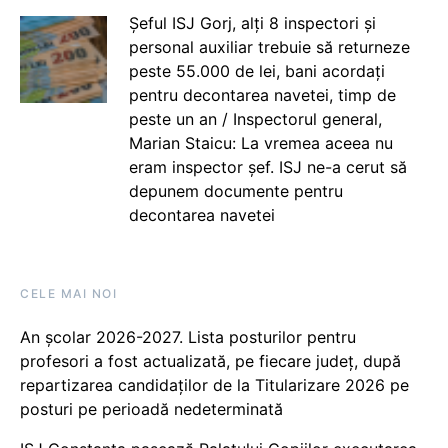
Șeful ISJ Gorj, alți 8 inspectori și
personal auxiliar trebuie să returneze
peste 55.000 de lei, bani acordați
pentru decontarea navetei, timp de
peste un an / Inspectorul general,
Marian Staicu: La vremea aceea nu
eram inspector șef. ISJ ne-a cerut să
depunem documente pentru
decontarea navetei
CELE MAI NOI
An școlar 2026-2027. Lista posturilor pentru
profesori a fost actualizată, pe fiecare județ, după
repartizarea candidaților de la Titularizare 2026 pe
posturi pe perioadă nedeterminată