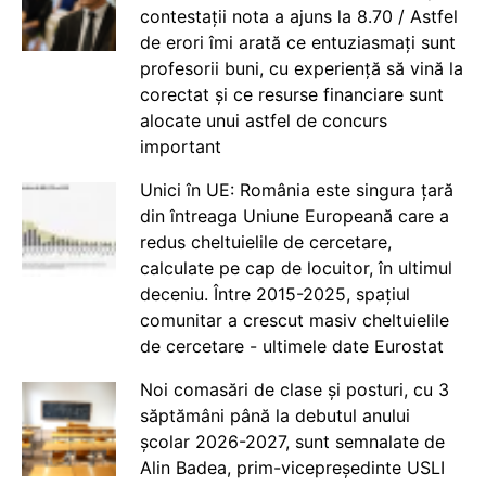
contestații nota a ajuns la 8.70 / Astfel
de erori îmi arată ce entuziasmați sunt
profesorii buni, cu experiență să vină la
corectat și ce resurse financiare sunt
alocate unui astfel de concurs
important
Unici în UE: România este singura țară
din întreaga Uniune Europeană care a
redus cheltuielile de cercetare,
calculate pe cap de locuitor, în ultimul
deceniu. Între 2015-2025, spațiul
comunitar a crescut masiv cheltuielile
de cercetare - ultimele date Eurostat
Noi comasări de clase și posturi, cu 3
săptămâni până la debutul anului
școlar 2026-2027, sunt semnalate de
Alin Badea, prim-vicepreședinte USLI