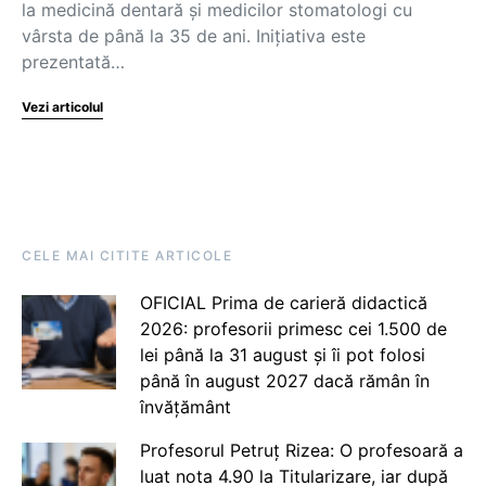
la medicină dentară și medicilor stomatologi cu
vârsta de până la 35 de ani. Inițiativa este
prezentată…
Vezi articolul
CELE MAI CITITE ARTICOLE
OFICIAL Prima de carieră didactică
2026: profesorii primesc cei 1.500 de
lei până la 31 august și îi pot folosi
până în august 2027 dacă rămân în
învățământ
Profesorul Petruț Rizea: O profesoară a
luat nota 4.90 la Titularizare, iar după