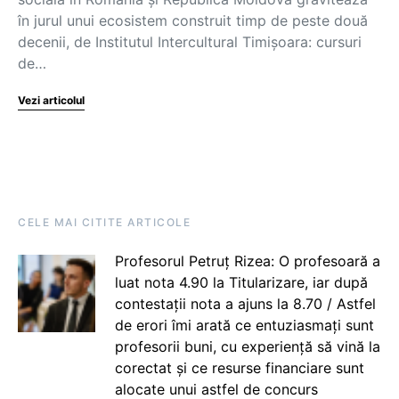
în jurul unui ecosistem construit timp de peste două
decenii, de Institutul Intercultural Timișoara: cursuri
de…
Vezi articolul
CELE MAI CITITE ARTICOLE
Profesorul Petruț Rizea: O profesoară a
luat nota 4.90 la Titularizare, iar după
contestații nota a ajuns la 8.70 / Astfel
de erori îmi arată ce entuziasmați sunt
profesorii buni, cu experiență să vină la
corectat și ce resurse financiare sunt
alocate unui astfel de concurs