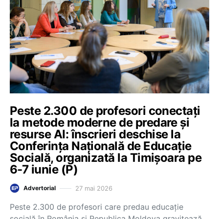
Peste 2.300 de profesori conectați
la metode moderne de predare și
resurse AI: înscrieri deschise la
Conferința Națională de Educație
Socială, organizată la Timișoara pe
6-7 iunie (P)
27 mai 2026
Advertorial
Peste 2.300 de profesori care predau educație
socială în România și Republica Moldova gravitează