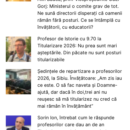
Gorj: Ministerul o comite grav de tot.
Ne sună directorii disperați că oamenii
rămân fără posturi. Ce se întâmplă cu
învățătorii, cu educatorii?
Profesor de Istorie cu 9.70 la
Titularizare 2026: Nu prea sunt mari
așteptările. Din păcate nu sunt posturi
titularizabile
Ședințele de repartizare a profesorilor
2026, la Sibiu. Învățătoare: „Am zis iau
ce este. O să fac naveta și Doamne-
ajută, dar dacă în doi,trei ani nu
reușesc să mă titularizez nu cred că
mai rămân în învățământ”
Sorin Ion, întrebat cum le răspunde
profesorilor care dau an de an