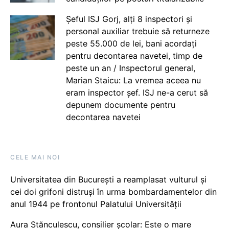
Șeful ISJ Gorj, alți 8 inspectori și
personal auxiliar trebuie să returneze
peste 55.000 de lei, bani acordați
pentru decontarea navetei, timp de
peste un an / Inspectorul general,
Marian Staicu: La vremea aceea nu
eram inspector șef. ISJ ne-a cerut să
depunem documente pentru
decontarea navetei
CELE MAI NOI
Universitatea din București a reamplasat vulturul și
cei doi grifoni distruși în urma bombardamentelor din
anul 1944 pe frontonul Palatului Universității
Aura Stănculescu, consilier școlar: Este o mare