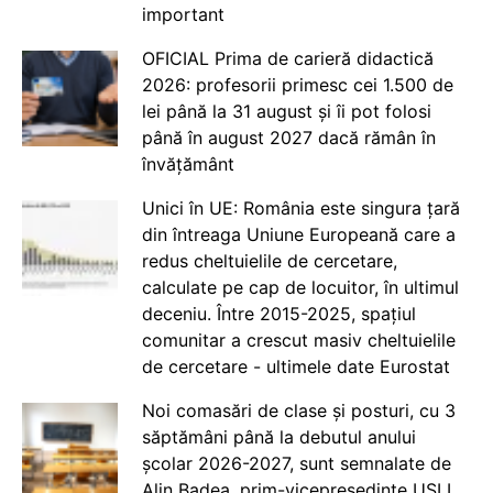
important
OFICIAL Prima de carieră didactică
2026: profesorii primesc cei 1.500 de
lei până la 31 august și îi pot folosi
până în august 2027 dacă rămân în
învățământ
Unici în UE: România este singura țară
din întreaga Uniune Europeană care a
redus cheltuielile de cercetare,
calculate pe cap de locuitor, în ultimul
deceniu. Între 2015-2025, spațiul
comunitar a crescut masiv cheltuielile
de cercetare - ultimele date Eurostat
Noi comasări de clase și posturi, cu 3
săptămâni până la debutul anului
școlar 2026-2027, sunt semnalate de
Alin Badea, prim-vicepreședinte USLI