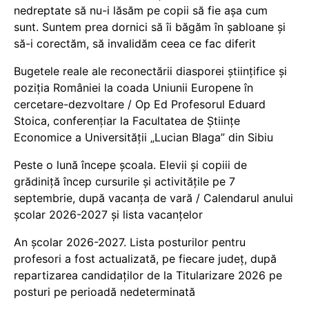
nedreptate să nu-i lăsăm pe copii să fie așa cum
sunt. Suntem prea dornici să îi băgăm în șabloane și
să-i corectăm, să invalidăm ceea ce fac diferit
Bugetele reale ale reconectării diasporei științifice și
poziția României la coada Uniunii Europene în
cercetare-dezvoltare / Op Ed Profesorul Eduard
Stoica, conferențiar la Facultatea de Științe
Economice a Universității „Lucian Blaga” din Sibiu
Peste o lună începe școala. Elevii și copiii de
grădiniță încep cursurile și activitățile pe 7
septembrie, după vacanța de vară / Calendarul anului
școlar 2026-2027 și lista vacanțelor
An școlar 2026-2027. Lista posturilor pentru
profesori a fost actualizată, pe fiecare județ, după
repartizarea candidaților de la Titularizare 2026 pe
posturi pe perioadă nedeterminată