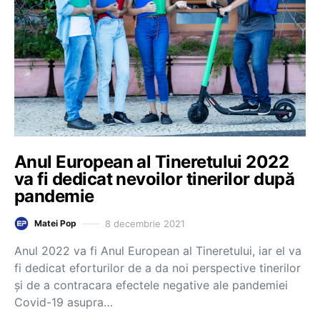
Anul European al Tineretului 2022
va fi dedicat nevoilor tinerilor după
pandemie
8 decembrie 2021
Matei Pop
Anul 2022 va fi Anul European al Tineretului, iar el va
fi dedicat eforturilor de a da noi perspective tinerilor
și de a contracara efectele negative ale pandemiei
Covid-19 asupra…