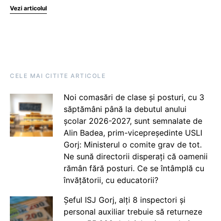
Vezi articolul
CELE MAI CITITE ARTICOLE
Noi comasări de clase și posturi, cu 3
săptămâni până la debutul anului
școlar 2026-2027, sunt semnalate de
Alin Badea, prim-vicepreședinte USLI
Gorj: Ministerul o comite grav de tot.
Ne sună directorii disperați că oamenii
rămân fără posturi. Ce se întâmplă cu
învățătorii, cu educatorii?
Șeful ISJ Gorj, alți 8 inspectori și
personal auxiliar trebuie să returneze