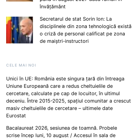
învățământ
Secretarul de stat Sorin Ion: La
disciplinele din zona tehnologică există
o criză de personal calificat pe zona
de maiștri-instructori
CELE MAI NOI
Unici în UE: România este singura țară din întreaga
Uniune Europeană care a redus cheltuielile de
cercetare, calculate pe cap de locuitor, în ultimul
deceniu. Între 2015-2025, spațiul comunitar a crescut
masiv cheltuielile de cercetare – ultimele date
Eurostat
Bacalaureat 2026, sesiunea de toamnă. Probele
scrise încep luni, 10 august / Accesul în sala de