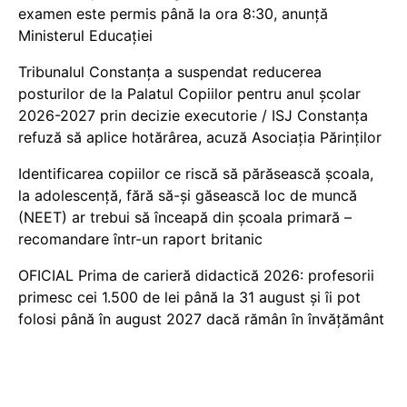
examen este permis până la ora 8:30, anunță
Ministerul Educației
Tribunalul Constanța a suspendat reducerea
posturilor de la Palatul Copiilor pentru anul școlar
2026-2027 prin decizie executorie / ISJ Constanța
refuză să aplice hotărârea, acuză Asociația Părinților
Identificarea copiilor ce riscă să părăsească școala,
la adolescență, fără să-și găsească loc de muncă
(NEET) ar trebui să înceapă din școala primară –
recomandare într-un raport britanic
OFICIAL Prima de carieră didactică 2026: profesorii
primesc cei 1.500 de lei până la 31 august și îi pot
folosi până în august 2027 dacă rămân în învățământ