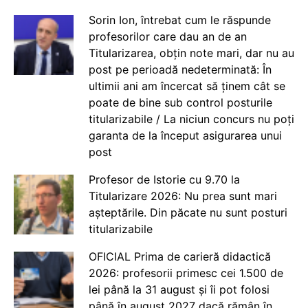
Sorin Ion, întrebat cum le răspunde
profesorilor care dau an de an
Titularizarea, obțin note mari, dar nu au
post pe perioadă nedeterminată: În
ultimii ani am încercat să ținem cât se
poate de bine sub control posturile
titularizabile / La niciun concurs nu poți
garanta de la început asigurarea unui
post
Profesor de Istorie cu 9.70 la
Titularizare 2026: Nu prea sunt mari
așteptările. Din păcate nu sunt posturi
titularizabile
OFICIAL Prima de carieră didactică
2026: profesorii primesc cei 1.500 de
lei până la 31 august și îi pot folosi
până în august 2027 dacă rămân în