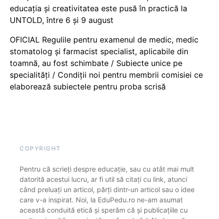
educația și creativitatea este pusă în practică la
UNTOLD, între 6 și 9 august
OFICIAL Regulile pentru examenul de medic, medic
stomatolog și farmacist specialist, aplicabile din
toamnă, au fost schimbate / Subiecte unice pe
specialități / Condiții noi pentru membrii comisiei ce
elaborează subiectele pentru proba scrisă
COPYRIGHT
Pentru că scrieți despre educație, sau cu atât mai mult
datorită acestui lucru, ar fi util să citați cu link, atunci
când preluați un articol, părți dintr-un articol sau o idee
care v-a inspirat. Noi, la EduPedu.ro ne-am asumat
această conduită etică și sperăm că și publicațiile cu