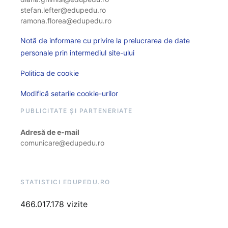
stefan.lefter@edupedu.ro
ramona.florea@edupedu.ro
Notă de informare cu privire la prelucrarea de date
personale prin intermediul site-ului
Politica de cookie
Modifică setarile cookie-urilor
PUBLICITATE ȘI PARTENERIATE
Adresă de e-mail
comunicare@edupedu.ro
STATISTICI EDUPEDU.RO
466.017.178 vizite