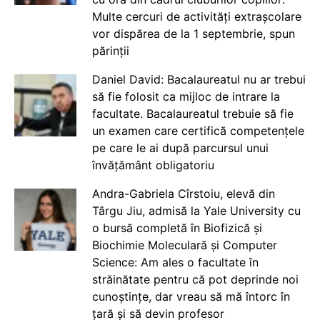
Multe cercuri de activități extrașcolare
vor dispărea de la 1 septembrie, spun
părinții
Daniel David: Bacalaureatul nu ar trebui
să fie folosit ca mijloc de intrare la
facultate. Bacalaureatul trebuie să fie
un examen care certifică competențele
pe care le ai după parcursul unui
învățământ obligatoriu
Andra-Gabriela Cîrstoiu, elevă din
Târgu Jiu, admisă la Yale University cu
o bursă completă în Biofizică și
Biochimie Moleculară și Computer
Science: Am ales o facultate în
străinătate pentru că pot deprinde noi
cunoștințe, dar vreau să mă întorc în
țară și să devin profesor