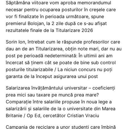
Săptămâna viitoare vom aproba memorandumul
necesar pentru ocuparea posturilor în creșele care
vor fi finalizate în perioada următoare, spune
premierul Bolojan, la 2 zile după ce s-au afișat
rezultatele finale de la Titularizare 2026
Sorin Ion, întrebat cum le răspunde profesorilor care
dau an de an Titularizarea, obțin note mari, dar nu au
post pe perioadă nedeterminată: În ultimii ani am
încercat să ținem cât se poate de bine sub control
posturile titularizabile / La niciun concurs nu poți
garanta de la început asigurarea unui post
Salarizarea învățământului universitar – coeficienți
prea mici sau taxare pe muncă prea mare?
Comparație între salariile propuse în noua lege a
salarizării și salariile de la o universitate din Marea
Britanie / Op Ed, cercetător Cristian Vraciu
Campania de reciclare a unor studenți care îmbină