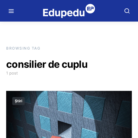
BROWSING TAG
consilier de cuplu
1 post
Știri