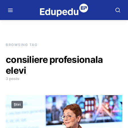
BROWSING TAG
consiliere profesionala
elevi
3 posts
Știri