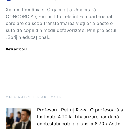
Xiaomi România și Organizația Umanitară
CONCORDIA și-au unit forțele într-un parteneriat
care are ca scop transformarea vieților a peste o
sută de copii din medii defavorizate. Prin proiectul
„Sprijin educațional…
Vezi articolul
CELE MAI CITITE ARTICOLE
Profesorul Petruț Rizea: O profesoară a
luat nota 4.90 la Titularizare, iar după
contestații nota a ajuns la 8.70 / Astfel