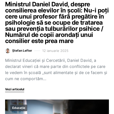
Ministrul Daniel David, despre
consilierea elevilor în școli: Nu-i poți
cere unui profesor fără pregătire în
psihologie să se ocupe de tratarea
sau prevenția tulburărilor psihice /
Numărul de copii arondați unui
consilier este prea mare
12 ianuarie 2025
Ștefan Lefter
Ministrul Educației și Cercetării, Daniel David, a
declarat vineri că mare parte din conflictele pe care
le vedem în școală „sunt alimentate și de ce facem și
cum ne comportăm…
Vezi articolul
Educație