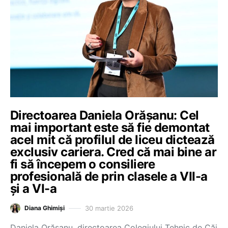
Directoarea Daniela Orășanu: Cel
mai important este să fie demontat
acel mit că profilul de liceu dictează
exclusiv cariera. Cred că mai bine ar
fi să începem o consiliere
profesională de prin clasele a VII-a
și a VI-a
30 martie 2026
Diana Ghimiși
Daniela Orășanu, directoarea Colegiului Tehnic de Căi