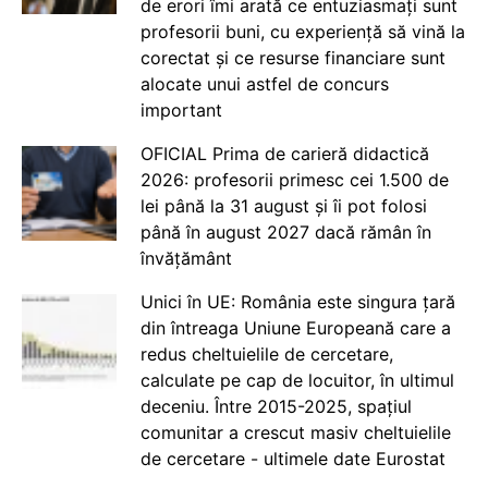
de erori îmi arată ce entuziasmați sunt
profesorii buni, cu experiență să vină la
corectat și ce resurse financiare sunt
alocate unui astfel de concurs
important
OFICIAL Prima de carieră didactică
2026: profesorii primesc cei 1.500 de
lei până la 31 august și îi pot folosi
până în august 2027 dacă rămân în
învățământ
Unici în UE: România este singura țară
din întreaga Uniune Europeană care a
redus cheltuielile de cercetare,
calculate pe cap de locuitor, în ultimul
deceniu. Între 2015-2025, spațiul
comunitar a crescut masiv cheltuielile
de cercetare - ultimele date Eurostat