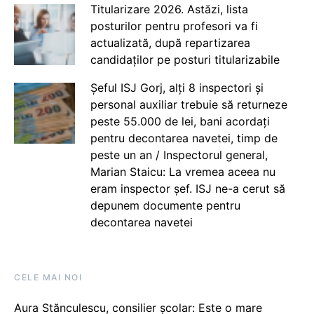
Titularizare 2026. Astăzi, lista
posturilor pentru profesori va fi
actualizată, după repartizarea
candidaților pe posturi titularizabile
Șeful ISJ Gorj, alți 8 inspectori și
personal auxiliar trebuie să returneze
peste 55.000 de lei, bani acordați
pentru decontarea navetei, timp de
peste un an / Inspectorul general,
Marian Staicu: La vremea aceea nu
eram inspector șef. ISJ ne-a cerut să
depunem documente pentru
decontarea navetei
CELE MAI NOI
Aura Stănculescu, consilier școlar: Este o mare