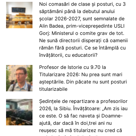
Noi comasări de clase și posturi, cu 3
săptămâni până la debutul anului
școlar 2026-2027, sunt semnalate de
Alin Badea, prim-vicepreședinte USLI
Gorj: Ministerul o comite grav de tot.
Ne sună directorii disperați că oamenii
rămân fără posturi. Ce se întâmplă cu
învățătorii, cu educatorii?
Profesor de Istorie cu 9.70 la
Titularizare 2026: Nu prea sunt mari
așteptările. Din păcate nu sunt posturi
titularizabile
Ședințele de repartizare a profesorilor
2026, la Sibiu. Învățătoare: „Am zis iau
ce este. O să fac naveta și Doamne-
ajută, dar dacă în doi,trei ani nu
reușesc să mă titularizez nu cred că