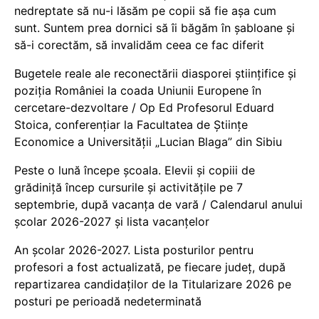
nedreptate să nu-i lăsăm pe copii să fie așa cum
sunt. Suntem prea dornici să îi băgăm în șabloane și
să-i corectăm, să invalidăm ceea ce fac diferit
Bugetele reale ale reconectării diasporei științifice și
poziția României la coada Uniunii Europene în
cercetare-dezvoltare / Op Ed Profesorul Eduard
Stoica, conferențiar la Facultatea de Științe
Economice a Universității „Lucian Blaga” din Sibiu
Peste o lună începe școala. Elevii și copiii de
grădiniță încep cursurile și activitățile pe 7
septembrie, după vacanța de vară / Calendarul anului
școlar 2026-2027 și lista vacanțelor
An școlar 2026-2027. Lista posturilor pentru
profesori a fost actualizată, pe fiecare județ, după
repartizarea candidaților de la Titularizare 2026 pe
posturi pe perioadă nedeterminată