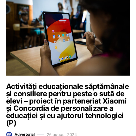
Activități educaționale săptămânale
și consiliere pentru peste o sută de
elevi – proiect în parteneriat Xiaomi
și Concordia de personalizare a
educației și cu ajutorul tehnologiei
(P)
26 august 2024
Advertorial