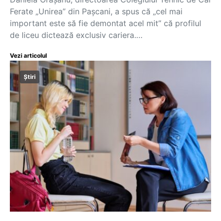
Ferate „Unirea” din Pașcani, a spus că „cel mai
important este să fie demontat acel mit” că profilul
de liceu dictează exclusiv cariera.…
Vezi articolul
Știri