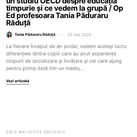
un studiu OECD despre educația
timpurie și ce vedem la grupă / Op
Ed profesoara Tania Păduraru
Răduță
22 mai 2026
Tania Păduraru Răduță
La fiecare început de an școlar, vedem același lucru:
diferențele dintre copiii care au avut experiențe
timpurii de socializare și învățare și cei care ajung
pentru prima dată într-un mediu…
Vezi articolul
CELE MAI CITITE ARTICOLE