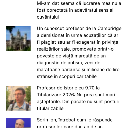
Mi-am dat seama că lucrarea mea nu a
fost corectată în adevăratul sens al
cuvântului
Un cunoscut profesor de la Cambridge
a demisionat în urma acuzațiilor că ar
fi plagiat sau ar fi exagerat în privința
realizărilor sale, promovate printr-o
poveste de viață marcată de un
diagnostic de autism, zeci de
maratoane parcurse și milioane de lire
strânse în scopuri caritabile
Profesor de Istorie cu 9.70 la
Titularizare 2026: Nu prea sunt mari
așteptările. Din păcate nu sunt posturi
titularizabile
Sorin Ion, întrebat cum le răspunde
profesorilor care dau an de an