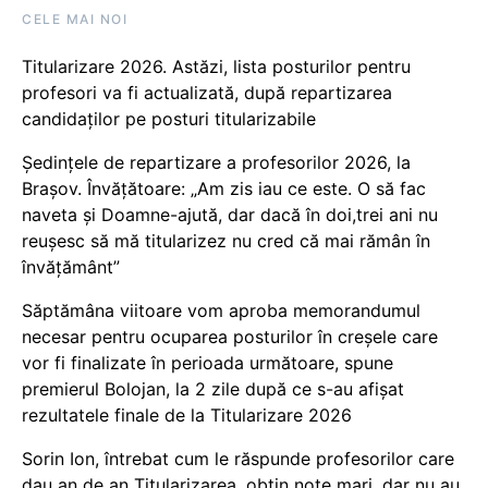
CELE MAI NOI
Titularizare 2026. Astăzi, lista posturilor pentru
profesori va fi actualizată, după repartizarea
candidaților pe posturi titularizabile
Ședințele de repartizare a profesorilor 2026, la
Brașov. Învățătoare: „Am zis iau ce este. O să fac
naveta și Doamne-ajută, dar dacă în doi,trei ani nu
reușesc să mă titularizez nu cred că mai rămân în
învățământ”
Săptămâna viitoare vom aproba memorandumul
necesar pentru ocuparea posturilor în creșele care
vor fi finalizate în perioada următoare, spune
premierul Bolojan, la 2 zile după ce s-au afișat
rezultatele finale de la Titularizare 2026
Sorin Ion, întrebat cum le răspunde profesorilor care
dau an de an Titularizarea, obțin note mari, dar nu au