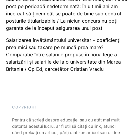
post pe perioadă nedeterminată: În ultimii ani am
încercat să ținem cât se poate de bine sub control
posturile titularizabile / La niciun concurs nu poți
garanta de la început asigurarea unui post
Salarizarea învățământului universitar – coeficienți
prea mici sau taxare pe muncă prea mare?
Comparație între salariile propuse în noua lege a
salarizării și salariile de la o universitate din Marea
Britanie / Op Ed, cercetător Cristian Vraciu
COPYRIGHT
Pentru că scrieți despre educație, sau cu atât mai mult
datorită acestui lucru, ar fi util să citați cu link, atunci
când preluați un articol, părți dintr-un articol sau o idee