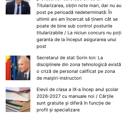
Titularizarea, obțin note mari, dar nu au
post pe perioadă nedeterminată: În
ultimii ani am încercat să ținem cât se
poate de bine sub control posturile
titularizabile / La niciun concurs nu poți
garanta de la început asigurarea unui
post
Secretarul de stat Sorin Ion: La
disciplinele din zona tehnologică există
o criză de personal calificat pe zona
de maiștri-instructori
Elevii de clasa a IX-a încep anul școlar
2026-2027 cu manuale noi / Cărțile
sunt gratuite și diferă în funcție de
profil și specializare