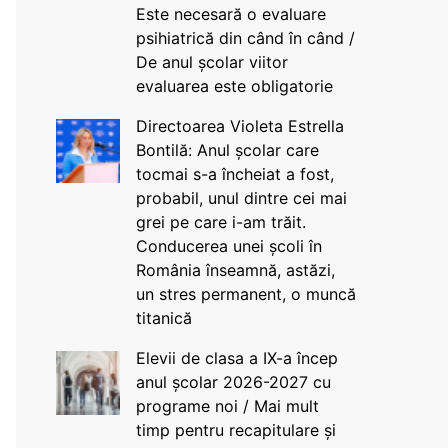
Este necesară o evaluare
psihiatrică din când în când /
De anul școlar viitor
evaluarea este obligatorie
Directoarea Violeta Estrella
Bontilă: Anul școlar care
tocmai s-a încheiat a fost,
probabil, unul dintre cei mai
grei pe care i-am trăit.
Conducerea unei școli în
România înseamnă, astăzi,
un stres permanent, o muncă
titanică
Elevii de clasa a IX-a încep
anul școlar 2026-2027 cu
programe noi / Mai mult
timp pentru recapitulare și