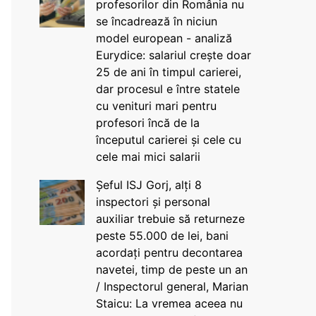
profesorilor din România nu
se încadrează în niciun
model european - analiză
Eurydice: salariul crește doar
25 de ani în timpul carierei,
dar procesul e între statele
cu venituri mari pentru
profesori încă de la
începutul carierei și cele cu
cele mai mici salarii
Șeful ISJ Gorj, alți 8
inspectori și personal
auxiliar trebuie să returneze
peste 55.000 de lei, bani
acordați pentru decontarea
navetei, timp de peste un an
/ Inspectorul general, Marian
Staicu: La vremea aceea nu