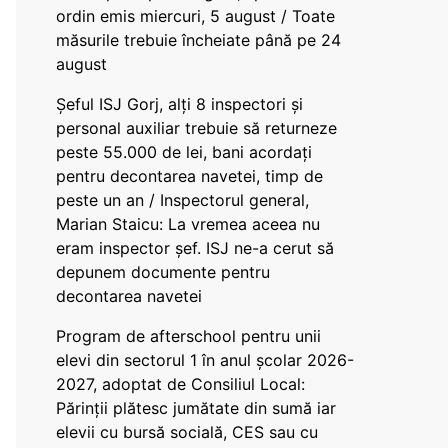
ordin emis miercuri, 5 august / Toate
măsurile trebuie încheiate până pe 24
august
Șeful ISJ Gorj, alți 8 inspectori și
personal auxiliar trebuie să returneze
peste 55.000 de lei, bani acordați
pentru decontarea navetei, timp de
peste un an / Inspectorul general,
Marian Staicu: La vremea aceea nu
eram inspector șef. ISJ ne-a cerut să
depunem documente pentru
decontarea navetei
Program de afterschool pentru unii
elevi din sectorul 1 în anul școlar 2026-
2027, adoptat de Consiliul Local:
Părinții plătesc jumătate din sumă iar
elevii cu bursă socială, CES sau cu