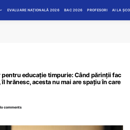
EVALUARE NAȚIONALĂ 2026
BAC 2026
PROFESORI
AI LA ȘC
pentru educație timpurie: Când părinții fac
ă, îl hrănesc, acesta nu mai are spațiu în care
No comments