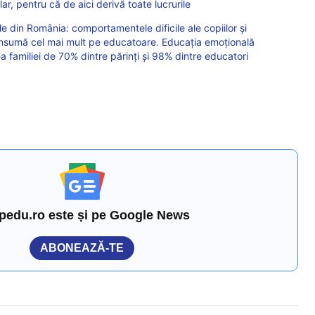
lar, pentru că de aici derivă toate lucrurile
le din România: comportamentele dificile ale copiilor și
consumă cel mai mult pe educatoare. Educația emoțională
a familiei de 70% dintre părinți și 98% dintre educatori
pedu.ro este și pe Google News
ABONEAZĂ-TE