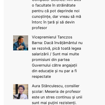
o facultate în străinătate
pentru că pot deprinde noi
cunoștințe, dar vreau să mă
întorc în țară și să devin
profesor
Vicepremierul Tanczos
Barna: Dacă învățământul nu
se rezolvă, pică toată legea
salarizării / Sunt mai multe
promisiuni din partea
Guvernului către angajații
din educație și nu par a fi
respectate
Aura Stănculescu, consilier
școlar: Meseria de profesor
este un stres continuu și unii
sunt mai puțini rezistenți.