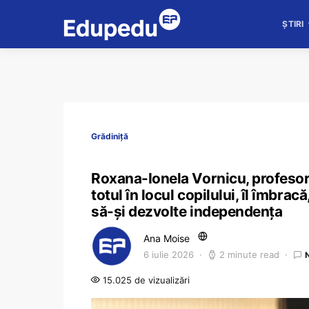
ȘTIRI
Grădiniță
Roxana-Ionela Vornicu, profesor 
totul în locul copilului, îl îmbrac
să-și dezvolte independența
Ana Moise
6 iulie 2026
2 minute read
15.025 de vizualizări