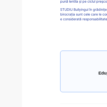
pună lentila și pe ciclul preșco
STUDIU Bullyingul în grădinițe
birocrația sunt cele care le 
e considerată responsabilitate
Edu