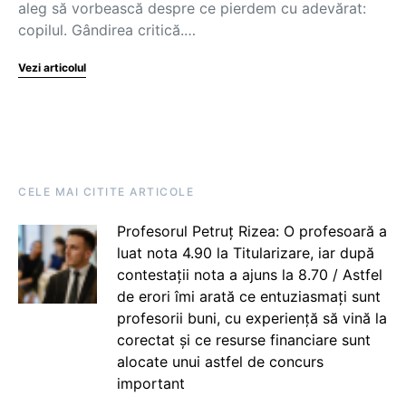
aleg să vorbească despre ce pierdem cu adevărat:
copilul. Gândirea critică.…
Vezi articolul
CELE MAI CITITE ARTICOLE
Profesorul Petruț Rizea: O profesoară a
luat nota 4.90 la Titularizare, iar după
contestații nota a ajuns la 8.70 / Astfel
de erori îmi arată ce entuziasmați sunt
profesorii buni, cu experiență să vină la
corectat și ce resurse financiare sunt
alocate unui astfel de concurs
important