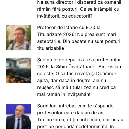
Ne sună directorii disperați că oamenii
rămân fără posturi. Ce se întâmplă cu
învățătorii, cu educatorii?
Profesor de Istorie cu 9.70 la
Titularizare 2026: Nu prea sunt mari
așteptările. Din păcate nu sunt posturi
titularizabile
Ședințele de repartizare a profesorilor
2026, la Sibiu. Învățătoare: „Am zis iau
ce este. O să fac naveta și Doamne-
ajută, dar dacă în doi,trei ani nu
reușesc să mă titularizez nu cred că
mai rămân în învățământ”
Sorin Ion, întrebat cum le răspunde
profesorilor care dau an de an
Titularizarea, obțin note mari, dar nu au
post pe perioadă nedeterminată: În