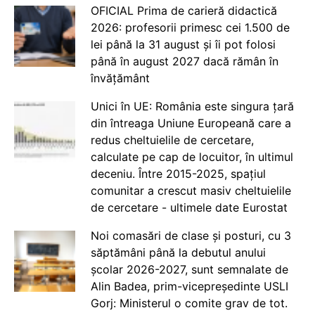
OFICIAL Prima de carieră didactică
2026: profesorii primesc cei 1.500 de
lei până la 31 august și îi pot folosi
până în august 2027 dacă rămân în
învățământ
Unici în UE: România este singura țară
din întreaga Uniune Europeană care a
redus cheltuielile de cercetare,
calculate pe cap de locuitor, în ultimul
deceniu. Între 2015-2025, spațiul
comunitar a crescut masiv cheltuielile
de cercetare - ultimele date Eurostat
Noi comasări de clase și posturi, cu 3
săptămâni până la debutul anului
școlar 2026-2027, sunt semnalate de
Alin Badea, prim-vicepreședinte USLI
Gorj: Ministerul o comite grav de tot.