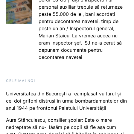
personal auxiliar trebuie să returneze
peste 55.000 de lei, bani acordați
pentru decontarea navetei, timp de
peste un an / Inspectorul general,
Marian Staicu: La vremea aceea nu
eram inspector șef. ISJ ne-a cerut să
depunem documente pentru
decontarea navetei
CELE MAI NOI
Universitatea din București a reamplasat vulturul și
cei doi grifoni distruși în urma bombardamentelor din
anul 1944 pe frontonul Palatului Universității
Aura Stănculescu, consilier școlar: Este o mare
nedreptate să nu-i lăsăm pe copii să fie așa cum