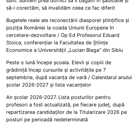
sunt. Suntem prea dornici să îi băgăm în șabloane și
să-i corectăm, să invalidăm ceea ce fac diferit
Bugetele reale ale reconectării diasporei științifice și
poziția României la coada Uniunii Europene în
cercetare-dezvoltare / Op Ed Profesorul Eduard
Stoica, conferențiar la Facultatea de Științe
Economice a Universității „Lucian Blaga” din Sibiu
Peste o lună începe școala. Elevii și copiii de
grădiniță încep cursurile și activitățile pe 7
septembrie, după vacanța de vară / Calendarul anului
școlar 2026-2027 și lista vacanțelor
An școlar 2026-2027. Lista posturilor pentru
profesori a fost actualizată, pe fiecare județ, după
repartizarea candidaților de la Titularizare 2026 pe
posturi pe perioadă nedeterminată