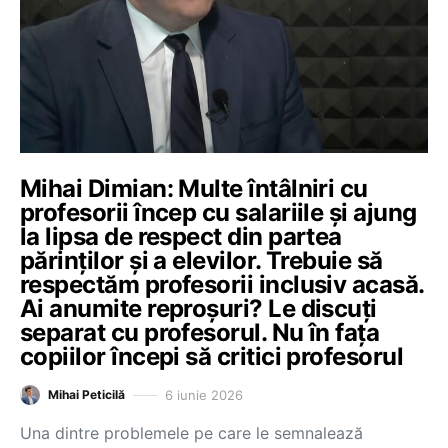
Mihai Dimian: Multe întâlniri cu
profesorii încep cu salariile și ajung
la lipsa de respect din partea
părinților și a elevilor. Trebuie să
respectăm profesorii inclusiv acasă.
Ai anumite reproșuri? Le discuți
separat cu profesorul. Nu în fața
copiilor începi să critici profesorul
6 iunie 2026
Mihai Peticilă
Una dintre problemele pe care le semnalează