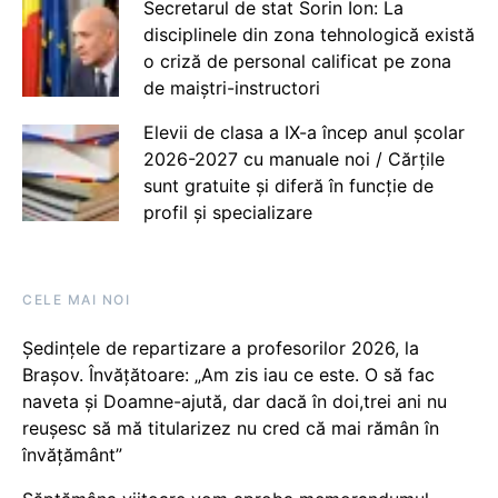
Secretarul de stat Sorin Ion: La
disciplinele din zona tehnologică există
o criză de personal calificat pe zona
de maiștri-instructori
Elevii de clasa a IX-a încep anul școlar
2026-2027 cu manuale noi / Cărțile
sunt gratuite și diferă în funcție de
profil și specializare
CELE MAI NOI
Ședințele de repartizare a profesorilor 2026, la
Brașov. Învățătoare: „Am zis iau ce este. O să fac
naveta și Doamne-ajută, dar dacă în doi,trei ani nu
reușesc să mă titularizez nu cred că mai rămân în
învățământ”