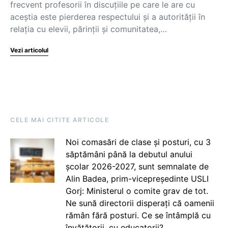
frecvent profesorii în discuțiile pe care le are cu
aceștia este pierderea respectului și a autorității în
relația cu elevii, părinții și comunitatea,…
Vezi articolul
CELE MAI CITITE ARTICOLE
Noi comasări de clase și posturi, cu 3
săptămâni până la debutul anului
școlar 2026-2027, sunt semnalate de
Alin Badea, prim-vicepreședinte USLI
Gorj: Ministerul o comite grav de tot.
Ne sună directorii disperați că oamenii
rămân fără posturi. Ce se întâmplă cu
învățătorii, cu educatorii?