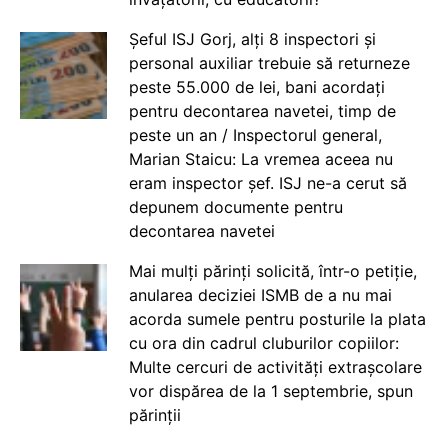
Șeful ISJ Gorj, alți 8 inspectori și
personal auxiliar trebuie să returneze
peste 55.000 de lei, bani acordați
pentru decontarea navetei, timp de
peste un an / Inspectorul general,
Marian Staicu: La vremea aceea nu
eram inspector șef. ISJ ne-a cerut să
depunem documente pentru
decontarea navetei
Mai mulți părinți solicită, într-o petiție,
anularea deciziei ISMB de a nu mai
acorda sumele pentru posturile la plata
cu ora din cadrul cluburilor copiilor:
Multe cercuri de activități extrașcolare
vor dispărea de la 1 septembrie, spun
părinții