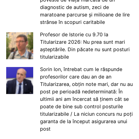
diagnostic de autism, zeci de
maratoane parcurse și milioane de lire
strânse în scopuri caritabile
Profesor de Istorie cu 9.70 la
Titularizare 2026: Nu prea sunt mari
așteptările. Din păcate nu sunt posturi
titularizabile
Sorin Ion, întrebat cum le răspunde
profesorilor care dau an de an
Titularizarea, obțin note mari, dar nu au
post pe perioadă nedeterminată: În
ultimii ani am încercat să ținem cât se
poate de bine sub control posturile
titularizabile / La niciun concurs nu poți
garanta de la început asigurarea unui
post