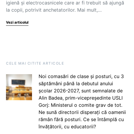
igienă şi electrocasnicele care ar fi trebuit să ajungă
la copii, potrivit anchetatorilor. Mai mult,…
Vezi articolul
CELE MAI CITITE ARTICOLE
Noi comasări de clase și posturi, cu 3
săptămâni până la debutul anului
școlar 2026-2027, sunt semnalate de
Alin Badea, prim-vicepreședinte USLI
Gorj: Ministerul o comite grav de tot.
Ne sună directorii disperați că oamenii
rămân fără posturi. Ce se întâmplă cu
învățătorii, cu educatorii?