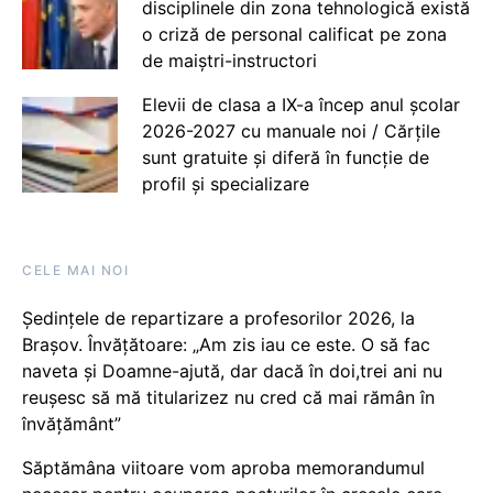
disciplinele din zona tehnologică există
o criză de personal calificat pe zona
de maiștri-instructori
Elevii de clasa a IX-a încep anul școlar
2026-2027 cu manuale noi / Cărțile
sunt gratuite și diferă în funcție de
profil și specializare
CELE MAI NOI
Ședințele de repartizare a profesorilor 2026, la
Brașov. Învățătoare: „Am zis iau ce este. O să fac
naveta și Doamne-ajută, dar dacă în doi,trei ani nu
reușesc să mă titularizez nu cred că mai rămân în
învățământ”
Săptămâna viitoare vom aproba memorandumul