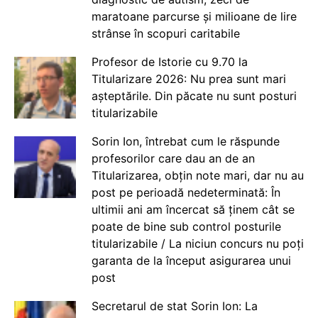
maratoane parcurse și milioane de lire
strânse în scopuri caritabile
Profesor de Istorie cu 9.70 la
Titularizare 2026: Nu prea sunt mari
așteptările. Din păcate nu sunt posturi
titularizabile
Sorin Ion, întrebat cum le răspunde
profesorilor care dau an de an
Titularizarea, obțin note mari, dar nu au
post pe perioadă nedeterminată: În
ultimii ani am încercat să ținem cât se
poate de bine sub control posturile
titularizabile / La niciun concurs nu poți
garanta de la început asigurarea unui
post
Secretarul de stat Sorin Ion: La